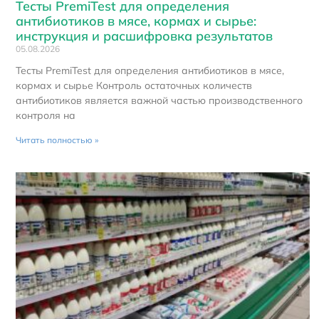
Тесты PremiTest для определения
антибиотиков в мясе, кормах и сырье:
инструкция и расшифровка результатов
05.08.2026
Тесты PremiTest для определения антибиотиков в мясе,
кормах и сырье Контроль остаточных количеств
антибиотиков является важной частью производственного
контроля на
Читать полностью »