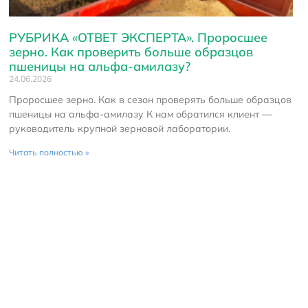
РУБРИКА «ОТВЕТ ЭКСПЕРТА». Проросшее
зерно. Как проверить больше образцов
пшеницы на альфа-амилазу?
24.06.2026
Проросшее зерно. Как в сезон проверять больше образцов
пшеницы на альфа-амилазу К нам обратился клиент —
руководитель крупной зерновой лаборатории.
Читать полностью »