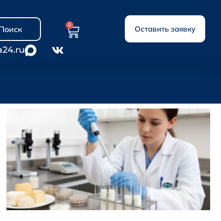
0
Поиск
Оставить заявку
a24.ru