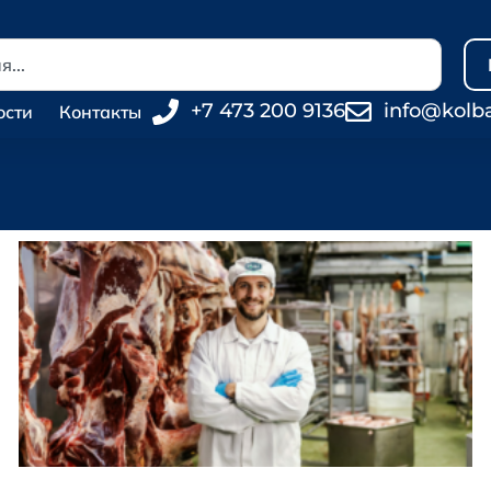
+7 473 200 9136
info@kolb
ости
Контакты