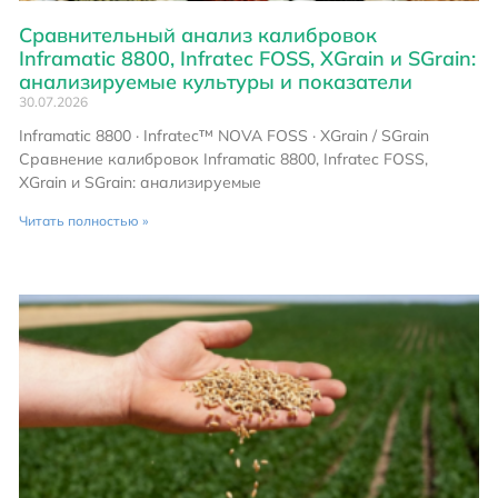
Сравнительный анализ калибровок
Inframatic 8800, Infratec FOSS, XGrain и SGrain:
анализируемые культуры и показатели
30.07.2026
Inframatic 8800 · Infratec™ NOVA FOSS · XGrain / SGrain
Сравнение калибровок Inframatic 8800, Infratec FOSS,
XGrain и SGrain: анализируемые
Читать полностью »