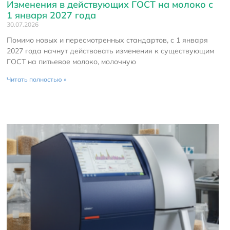
Изменения в действующих ГОСТ на молоко с
1 января 2027 года
30.07.2026
Помимо новых и пересмотренных стандартов, с 1 января
2027 года начнут действовать изменения к существующим
ГОСТ на питьевое молоко, молочную
Читать полностью »