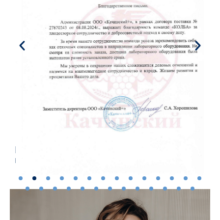
Есть задача уже сейчас? Напишите
нам!