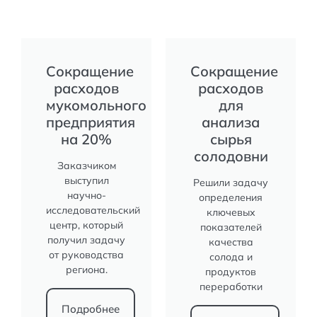
Сокращение
Сокращение
расходов
расходов
мукомольного
для
предприятия
анализа
на 20%
сырья
солодовни
Заказчиком
выступил
Решили задачу
научно-
определения
исследовательский
ключевых
центр, который
показателей
получил задачу
качества
от руководства
солода и
региона.
продуктов
переработки
Подробнее