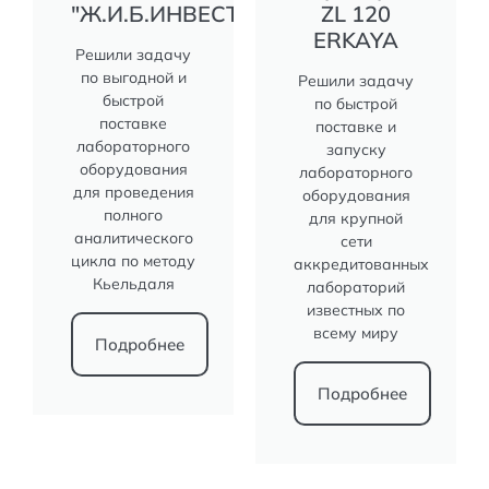
"Ж.И.Б.ИНВЕСТ"
ZL 120
ERKAYA
Решили задачу
по выгодной и
Решили задачу
быстрой
по быстрой
поставке
поставке и
лабораторного
запуску
оборудования
лабораторного
для проведения
оборудования
полного
для крупной
аналитического
сети
цикла по методу
аккредитованных
Кьельдаля
лабораторий
известных по
всему миру
Подробнее
Подробнее