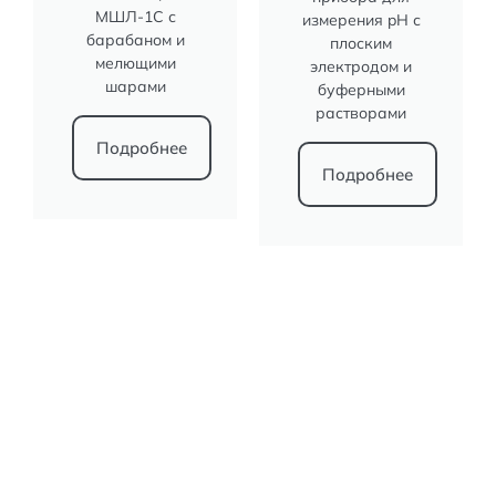
МШЛ-1С с
измерения pH с
барабаном и
плоским
мелющими
электродом и
шарами
буферными
растворами
Подробнее
Подробнее