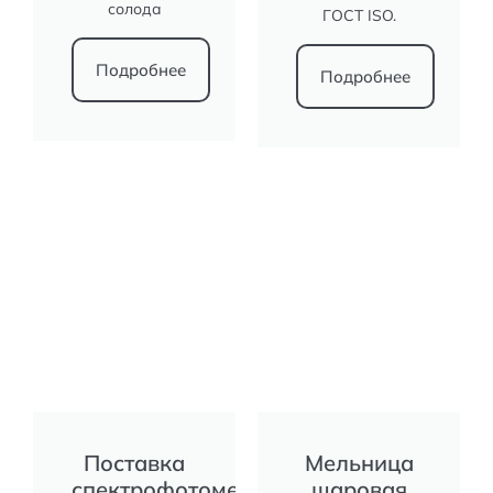
солода
ГОСТ ISO.
Подробнее
Подробнее
Поставка
Мельница
спектрофотометра
шаровая