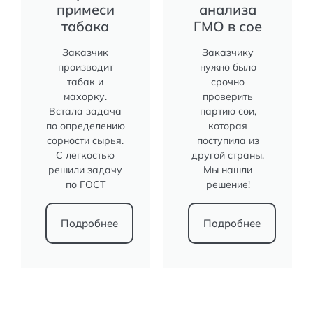
примеси
анализа
табака
ГМО в сое
Заказчик
Заказчику
производит
нужно было
табак и
срочно
махорку.
проверить
Встала задача
партию сои,
по определению
которая
сорности сырья.
поступила из
С легкостью
другой страны.
решили задачу
Мы нашли
по ГОСТ
решение!
Подробнее
Подробнее