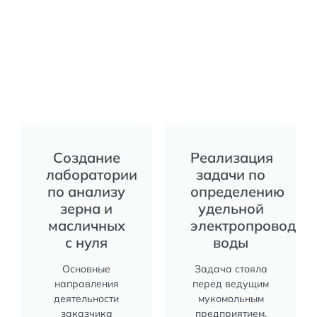
Создание
Реализация
лаборатории
задачи по
по анализу
определению
зерна и
удельной
масличных
электропроводим
с нуля
воды
Основные
Задача стояла
направления
перед ведущим
деятельности
мукомольным
заказчика
предприятием.