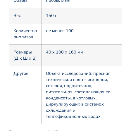
Объем
пробы: 5 мл
Вес
150 г
Количество
не менее 100
анализов
Размеры
40 х 100 х 160 мм
(Д x Ш x В)
Другое
Объект исследований: пресная
техническая вода – исходная,
сетевая, подпиточная,
питательная, составляющая ее
конденсаты, в котловых,
циркулирующих в системах
охлаждения и
теплофикационных водах