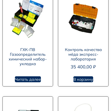
ГХК-ПВ
Контроль качества
Газоопределитель
мёда экспресс-
химический набор-
лаборатория
укладка
35 400,00
₽
Читать далее
В корзину