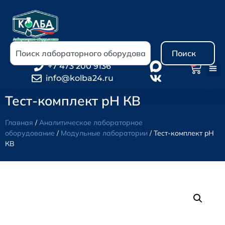
Поиск
0
+7 473 200 9136
info@kolba24.ru
Тест-комплект pH КВ
Главная
/
Аналитическое лабораторное
оборудование
/
Модульные лаборатории
/ Тест-комплект pH
КВ