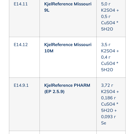
E14.11
KjelReference Missouri
5,0 г
9L
K2SO4 +
0,5 г
CuSO4 *
5H2O
E14.12
KjelReference Missouri
3,5 г
10M
K2SO4 +
0,4 г
CuSO4 *
5H2O
E14.9.1
KjelReference PHARM
3,72 г
(EP 2.5.9)
K2SO4 +
0,186 г
CuSO4 *
5H2O +
0,093 г
Se