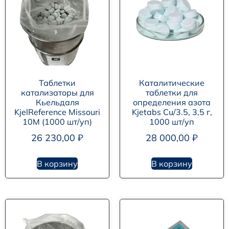
Таблетки
Каталитические
катализаторы для
таблетки для
Кьельдаля
определения азота
KjelReference Missouri
Kjetabs Cu/3.5, 3,5 г,
10M (1000 шт/уп)
1000 шт/уп
26 230,00
₽
28 000,00
₽
В корзину
В корзину