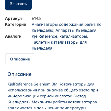
Заказать
Артикул
E14.8
Категории
Анализаторы содержания белка по
Кьельдалю
,
Аппараты Кьельдаля
Аналоги
KjelReference
,
катализаторы
,
Таблетки катализаторы для
Кьельдаля
Описание
Описание
KjelReference Selenium 8M Катализаторы для
использования при анализе общего азота при
минерализации серной кислотой (метод
Кьельдаля). Механизм работы катализаторов
заключается в повышении температуры