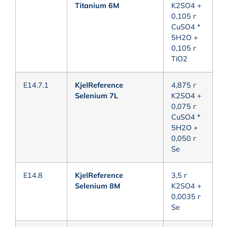
Titanium 6M
K2SO4 +
0,105 г
CuSO4 *
5H2O +
0,105 г
TiO2
E14.7.1
KjelReference
4,875 г
Selenium 7L
K2SO4 +
0,075 г
CuSO4 *
5H2O +
0,050 г
Se
E14.8
KjelReference
3,5 г
Selenium 8M
K2SO4 +
0,0035 г
Se