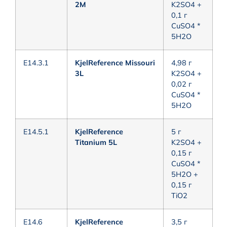
2M
K2SO4 +
0,1 г
CuSO4 *
5H2O
E14.3.1
KjelReference Missouri
4,98 г
3L
K2SO4 +
0,02 г
CuSO4 *
5H2O
E14.5.1
KjelReference
5 г
Titanium 5L
K2SO4 +
0,15 г
CuSO4 *
5H2O +
0,15 г
TiO2
E14.6
KjelReference
3,5 г