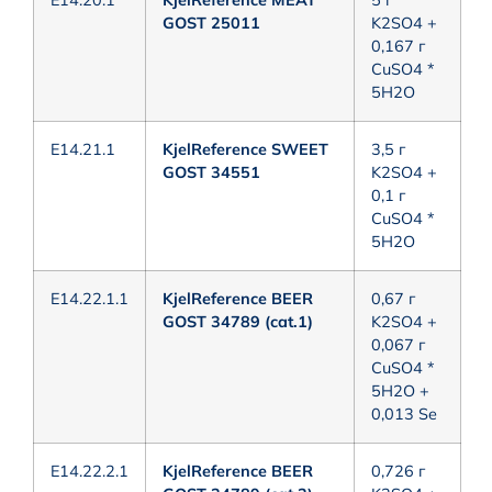
E14.20.1
KjelReference MEAT
5 г
GOST 25011
K2SO4 +
0,167 г
CuSO4 *
5H2O
E14.21.1
KjelReference SWEET
3,5 г
GOST 34551
K2SO4 +
0,1 г
CuSO4 *
5H2O
E14.22.1.1
KjelReference BEER
0,67 г
GOST 34789 (cat.1)
K2SO4 +
0,067 г
CuSO4 *
5H2O +
0,013 Se
E14.22.2.1
KjelReference BEER
0,726 г