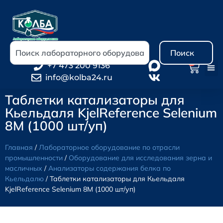
Поиск
0
+7 473 200 9136
info@kolba24.ru
Таблетки катализаторы для
Кьельдаля KjelReference Selenium
8M (1000 шт/уп)
Главная
/
Лабораторное оборудование по отрасли
промышленности
/
Оборудование для исследования зерна и
масличных
/
Анализаторы содержания белка по
Кьельдалю
/ Таблетки катализаторы для Кьельдаля
KjelReference Selenium 8M (1000 шт/уп)