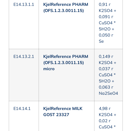
E14.13.1.1
KjelReference PHARM
0,91 г
(OFS.1.2.3.0011.15)
K2SO4 +
0,091 г
CuSO4 *
5H2O +
0,050 г
Se
E14.13.2.1
KjelReference PHARM
0,149 г
(OFS.1.2.3.0011.15)
K2SO4 +
micro
0,037 г
CuSO4 *
5H2O +
0,063 г
Na2SeO4
E14.14.1
KjelReference MILK
4,98 г
GOST 23327
K2SO4 +
0,02 г
CuSO4 *