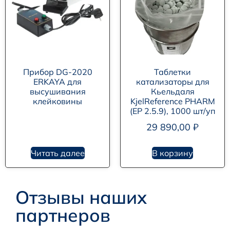
Прибор DG-2020
Таблетки
ERKAYA для
катализаторы для
высушивания
Кьельдаля
клейковины
KjelReference PHARM
(EP 2.5.9), 1000 шт/уп
29 890,00
₽
Читать далее
В корзину
Отзывы наших
партнеров