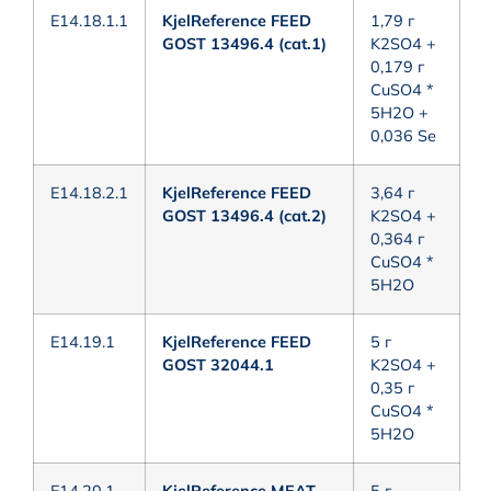
E14.18.1.1
KjelReference FEED
1,79 г
GOST 13496.4 (cat.1)
K2SO4 +
0,179 г
CuSO4 *
5H2O +
0,036 Se
E14.18.2.1
KjelReference FEED
3,64 г
GOST 13496.4 (cat.2)
K2SO4 +
0,364 г
CuSO4 *
5H2O
E14.19.1
KjelReference FEED
5 г
GOST 32044.1
K2SO4 +
0,35 г
CuSO4 *
5H2O