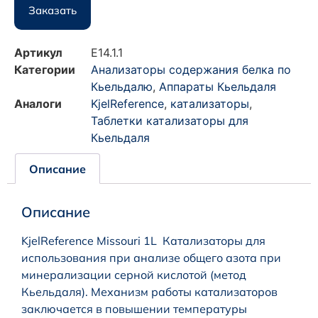
Заказать
Артикул
E14.1.1
Категории
Анализаторы содержания белка по
Кьельдалю
,
Аппараты Кьельдаля
Аналоги
KjelReference
,
катализаторы
,
Таблетки катализаторы для
Кьельдаля
Описание
Описание
KjelReference Missouri 1L Катализаторы для
использования при анализе общего азота при
минерализации серной кислотой (метод
Кьельдаля). Механизм работы катализаторов
заключается в повышении температуры