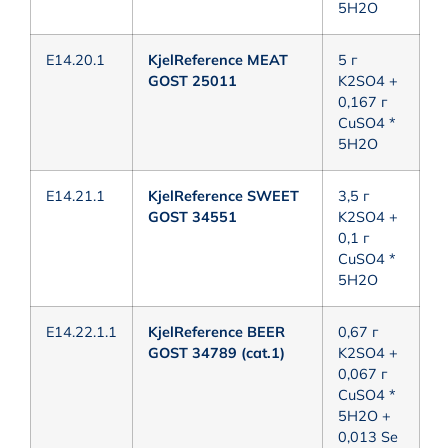
5H2O
E14.20.1
KjelReference MEAT
5 г
GOST 25011
K2SO4 +
0,167 г
CuSO4 *
5H2O
E14.21.1
KjelReference SWEET
3,5 г
GOST 34551
K2SO4 +
0,1 г
CuSO4 *
5H2O
E14.22.1.1
KjelReference BEER
0,67 г
GOST 34789 (cat.1)
K2SO4 +
0,067 г
CuSO4 *
5H2O +
0,013 Se