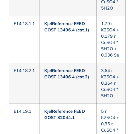
CuSO4 *
5H2O
E14.18.1.1
KjelReference FEED
1,79 г
GOST 13496.4 (cat.1)
K2SO4 +
0,179 г
CuSO4 *
5H2O +
0,036 Se
E14.18.2.1
KjelReference FEED
3,64 г
GOST 13496.4 (cat.2)
K2SO4 +
0,364 г
CuSO4 *
5H2O
E14.19.1
KjelReference FEED
5 г
GOST 32044.1
K2SO4 +
0,35 г
CuSO4 *