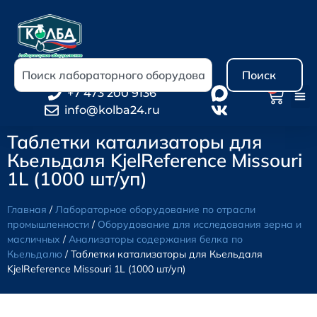
Поиск
0
+7 473 200 9136
info@kolba24.ru
Таблетки катализаторы для
Кьельдаля KjelReference Missouri
1L (1000 шт/уп)
Главная
/
Лабораторное оборудование по отрасли
промышленности
/
Оборудование для исследования зерна и
масличных
/
Анализаторы содержания белка по
Кьельдалю
/ Таблетки катализаторы для Кьельдаля
KjelReference Missouri 1L (1000 шт/уп)