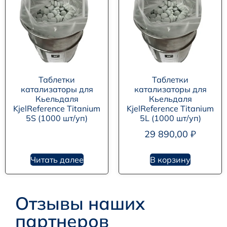
Таблетки
Таблетки
катализаторы для
катализаторы для
Кьельдаля
Кьельдаля
KjelReference Titanium
KjelReference Titanium
5S (1000 шт/уп)
5L (1000 шт/уп)
29 890,00
₽
Читать далее
В корзину
Отзывы наших
партнеров