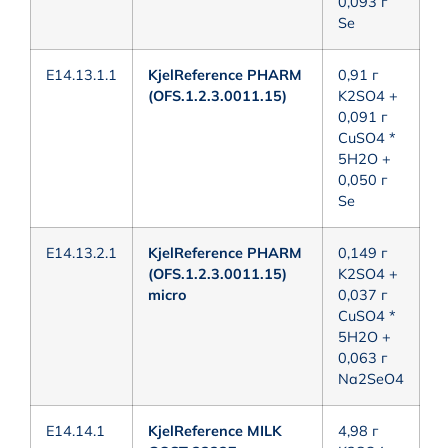
0,093 г
Se
E14.13.1.1
KjelReference PHARM
0,91 г
(OFS.1.2.3.0011.15)
K2SO4 +
0,091 г
CuSO4 *
5H2O +
0,050 г
Se
E14.13.2.1
KjelReference PHARM
0,149 г
(OFS.1.2.3.0011.15)
K2SO4 +
micro
0,037 г
CuSO4 *
5H2O +
0,063 г
Na2SeO4
E14.14.1
KjelReference MILK
4,98 г