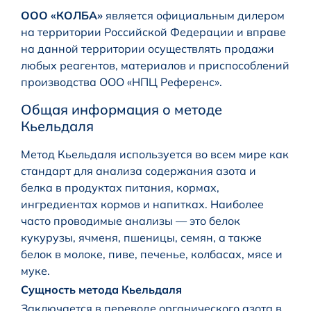
ООО «КОЛБА»
является официальным дилером
на территории Российской Федерации и вправе
на данной территории осуществлять продажи
любых реагентов, материалов и приспособлений
производства ООО «НПЦ Референс».
Общая информация о методе
Кьельдаля
Метод Кьельдаля используется во всем мире как
стандарт для анализа содержания азота и
белка в продуктах питания, кормах,
ингредиентах кормов и напитках. Наиболее
часто проводимые анализы — это белок
кукурузы, ячменя, пшеницы, семян, а также
белок в молоке, пиве, печенье, колбасах, мясе и
муке.
Сущность метода Кьельдаля
Заключается в переводе органического азота в