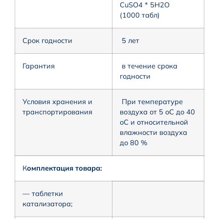
CuSO4 * 5H2O
(1000 табл)
Срок годности
5 лет
Гарантия
в течение срока
годности
Условия хранения и
При температуре
транспортирования
воздуха от 5 оС до 40
оС и относительной
влажности воздуха
до 80 %
К
омплектация товара:
— таблетки
катализатора;