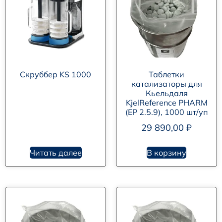
Скруббер KS 1000
Таблетки
катализаторы для
Кьельдаля
KjelReference PHARM
(EP 2.5.9), 1000 шт/уп
29 890,00
₽
Читать далее
В корзину