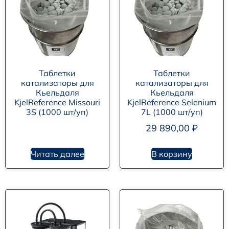
Таблетки
Таблетки
катализаторы для
катализаторы для
Кьельдаля
Кьельдаля
KjelReference Missouri
KjelReference Selenium
3S (1000 шт/уп)
7L (1000 шт/уп)
29 890,00
₽
Читать далее
В корзину