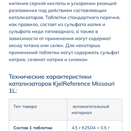
кипения серной кислоты и ускорении реакций
разложения под действием составляющих
катализаторов. Таблетки стандартного перечня,
как правило, состоят из сульфата калия и
сульфата меди пятиводного, а также в
зависимости от применения могут содержат
оксид титана или селен. Для некоторых
применений таблетки могут содержать сульфат
натрия, селенат натрия и силикон.
Технические характеристики
катализаторов KjelReference Missouri
1L:
Тип товара
вспомогательный
материал
Состав 1 таблетки
4,5 г K2SO4 + 0,5 г