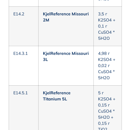
E14.2
KjelReference Missouri
3,5 г
2M
K2SO4 +
0,1 г
CuSO4 *
5H2O
E14.3.1
KjelReference Missouri
4,98 г
3L
K2SO4 +
0,02 г
CuSO4 *
5H2O
E14.5.1
KjelReference
5 г
Titanium 5L
K2SO4 +
0,15 г
CuSO4 *
5H2O +
0,15 г
TiO2