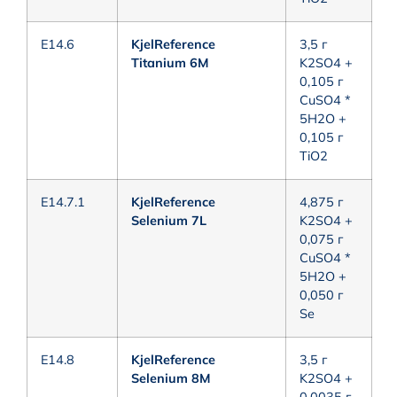
E14.6
KjelReference
3,5 г
Titanium 6M
K2SO4 +
0,105 г
CuSO4 *
5H2O +
0,105 г
TiO2
E14.7.1
KjelReference
4,875 г
Selenium 7L
K2SO4 +
0,075 г
CuSO4 *
5H2O +
0,050 г
Se
E14.8
KjelReference
3,5 г
Selenium 8M
K2SO4 +