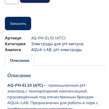
Заказать
Артикул
AQ-PH-EL10 (ATC)
Категория
Электроды для pH-метров
Аналоги
AQUA-LAB
,
pH-электроды
Описание
Описание
AQ-PH-EL10
(ATC)
— промышленный pH-
электрод с температурной компенсацией,
произведённый под отечественным брендом
AQUA-LAB. Предназначен для работы в паре с
профессиональными мониторами-