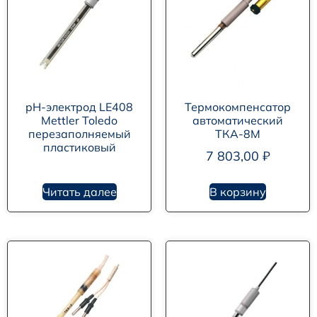
pH-электрод LE408
Термокомпенсатор
Mettler Toledo
автоматический
перезаполняемый
ТКА-8М
пластиковый
7 803,00
₽
Читать далее
В корзину