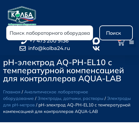
Поиск
0
+7 473 200 9136
info@kolba24.ru
pH-электрод AQ-PH-EL10 с
температурной компенсацией
для контроллеров AQUA-LAB
Главная
/
Аналитическое лабораторное
оборудование
/
Электроды, датчики, растворы
/
Электроды
для pH-метров
/ pH-электрод AQ-PH-EL10 с температурной
компенсацией для контроллеров AQUA-LAB