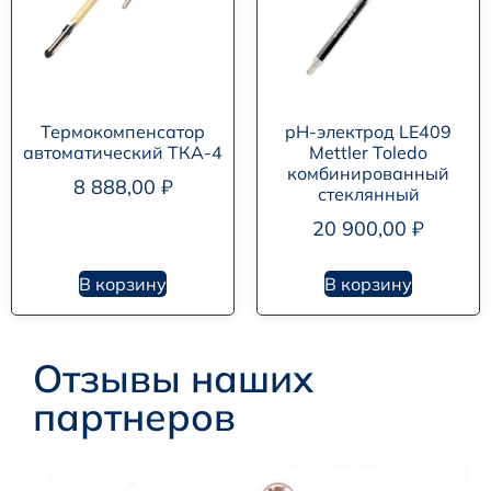
Термокомпенсатор
pH-электрод LE409
автоматический ТКА-4
Mettler Toledo
комбинированный
8 888,00
₽
стеклянный
20 900,00
₽
В корзину
В корзину
Отзывы наших
партнеров