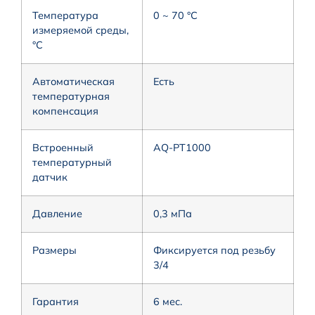
Температура
0 ~ 70 °С
измеряемой среды,
°С
Автоматическая
Есть
температурная
компенсация
Встроенный
AQ-PT1000
температурный
датчик
Давление
0,3 мПа
Размеры
Фиксируется под резьбу
3/4
Гарантия
6 мес.