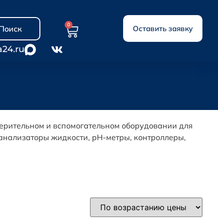
0
Поиск
Оставить заявку
a24.ru
ерительном и вспомогательном оборудовании для
анализаторы жидкости, pH-метры, контроллеры,