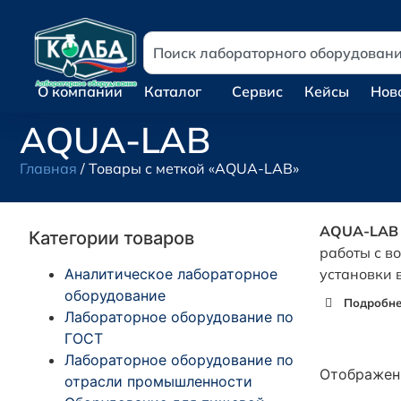
О компании
Каталог
Сервис
Кейсы
Нов
AQUA-LAB
Главная
/ Товары с меткой «AQUA-LAB»
AQUA-LAB
Категории товаров
работы с в
Аналитическое лабораторное
установки 
оборудование
Подробнее
Лабораторное оборудование по
ГОСТ
Лабораторное оборудование по
Отображени
отрасли промышленности