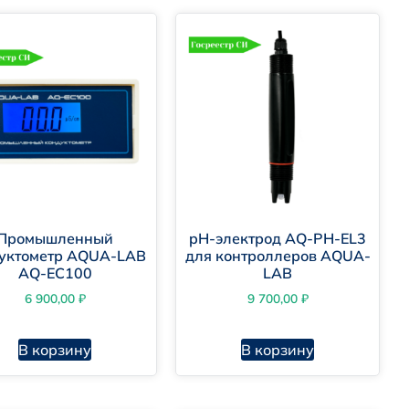
Промышленный
pH-электрод AQ-PH-EL3
уктометр AQUA-LAB
для контроллеров AQUA-
AQ-EC100
LAB
6 900,00
₽
9 700,00
₽
В корзину
В корзину