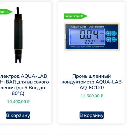
дений.
электрод AQUA-LAB
Промышленный
H-BAR для высокого
кондуктометр AQUA-LAB
ления (до 6 Bar, до
AQ-EC120
80°C)
11 500,00
₽
10 400,00
₽
В корзину
В корзину