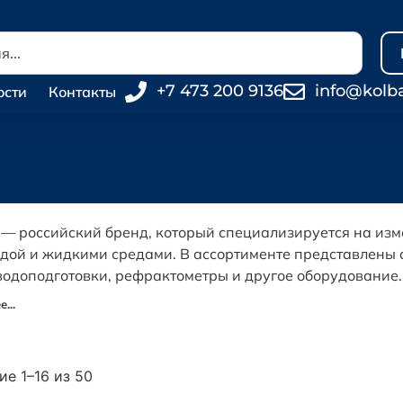
+7 473 200 9136
info@kolb
ости
Контакты
— российский бренд, который специализируется на изм
одой и жидкими средами. В ассортименте представлены 
водоподготовки, рефрактометры и другое оборудование.
...
е 1–16 из 50