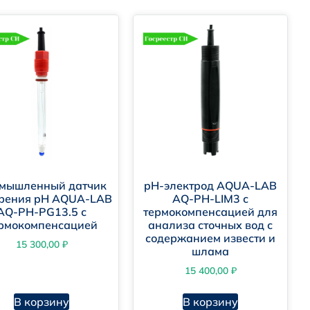
мышленный датчик
pH-электрод AQUA-LAB
рения pH AQUA-LAB
AQ-PH-LIM3 с
AQ-PH-PG13.5 с
термокомпенсацией для
рмокомпенсацией
анализа сточных вод с
содержанием извести и
15 300,00
₽
шлама
15 400,00
₽
В корзину
В корзину