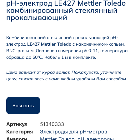
pH-электрод LE427 Mettler Toledo
комбинированный стеклянный
прокалывающий
Комбинированный стеклянный прокалывающий pH-
электрод
LE427 Mettler Toledo
с наконечником-копьем
.
BNC-разъем. Диапазон измерения ph 0-11, температура
образца до 50°C. Кабель 1 м в комплекте.
Цена зависит от курса валют. Пожалуйста, уточняйте
цену, связавшись с нами любым удобным Вам способом.
Заказать
Артикул
51340333
Категория
Электроды для pH-метров
Аналоги
Mettler Toledo
,
pH-электроды