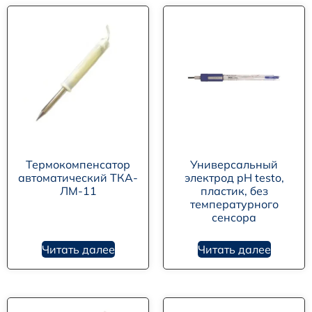
Термокомпенсатор
Универсальный
автоматический ТКА-
электрод pH testo,
ЛМ-11
пластик, без
температурного
сенсора
Читать далее
Читать далее