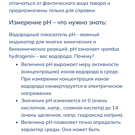
отличаться от фактического вида товара и
предназначены только для справки.
Измерение pH – что нужно знать:
Водородный показатель pH – важный
индикатор для многих химических и
биохимических реакций. pH означает «pondus
hydrogenii» – вес водорода. Почему?
Величина pH выражает меру активности
(концентрацию) ионов водорода в среде.
При измерении концентрация ионов
водорода конвертируется в электрическое
напряжение.
Значение pH изменяется от 0 (очень
кислотное, напр., соляная кислота) до 14
(очень щелочное, напр. гидроксид натрия).
Величина pH позволяет точно определить
характер среды. Она может быть