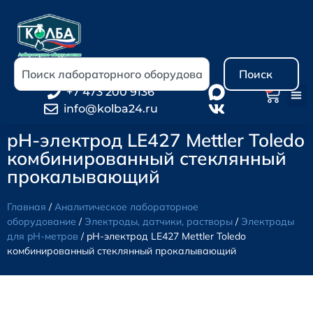
Поиск
0
+7 473 200 9136
info@kolba24.ru
pH-электрод LE427 Mettler Toledo
комбинированный стеклянный
прокалывающий
Главная
/
Аналитическое лабораторное
оборудование
/
Электроды, датчики, растворы
/
Электроды
для pH-метров
/ pH-электрод LE427 Mettler Toledo
комбинированный стеклянный прокалывающий