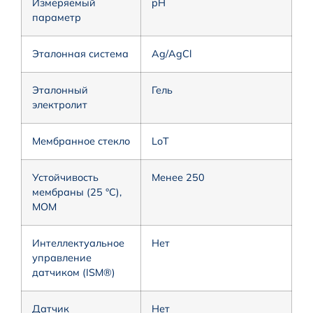
Измеряемый
pH
параметр
Эталонная система
Ag/AgCl
Эталонный
Гель
электролит
Мембранное стекло
LoT
Устойчивость
Менее 250
мембраны (25 °C),
МОМ
Интеллектуальное
Нет
управление
датчиком (ISM®)
Датчик
Нет