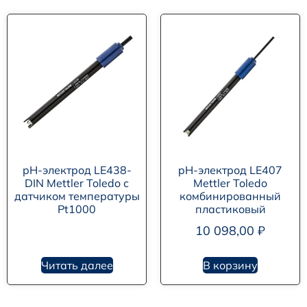
pH-электрод LE438-
pH-электрод LE407
DIN Mettler Toledo с
Mettler Toledo
датчиком температуры
комбинированный
Pt1000
пластиковый
10 098,00
₽
Читать далее
В корзину