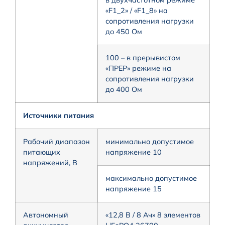
«F1_2» / «F1_8» на
сопротивления нагрузки
до 450 Ом
100 – в прерывистом
«ПРЕР» режиме на
сопротивления нагрузки
до 400 Ом
Источники питания
Рабочий диапазон
минимально допустимое
питающих
напряжение 10
напряжений, В
максимально допустимое
напряжение 15
Автономный
«12,8 В / 8 Ач» 8 элементов