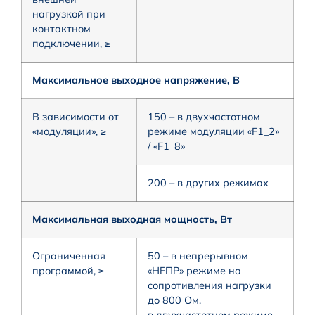
нагрузкой при
контактном
подключении, ≥
Максимальное выходное напряжение, В
В зависимости от
150 – в двухчастотном
«модуляции», ≥
режиме модуляции «F1_2»
/ «F1_8»
200 – в других режимах
Максимальная выходная мощность, Вт
Ограниченная
50 – в непрерывном
программой, ≥
«НЕПР» режиме на
сопротивления нагрузки
до 800 Ом,
в двухчастотном режиме