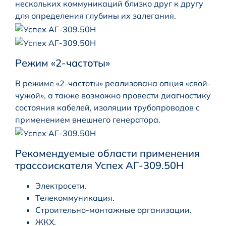
нескольких коммуникаций близко друг к другу
для определения глубины их залегания.
Режим «2-частоты»
В режиме «2-частоты» реализована опция «свой-
чужой», а также возможно провести диагностику
состояния кабелей, изоляции трубопроводов с
применением внешнего генератора.
Рекомендуемые области применения
трассоискателя Успех АГ-309.50Н
Электросети.
Телекоммуникация.
Строительно-монтажные организации.
ЖКХ.