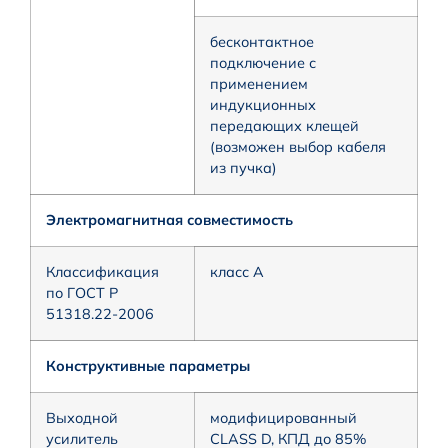
бесконтактное
подключение с
применением
индукционных
передающих клещей
(возможен выбор кабеля
из пучка)
Электромагнитная совместимость
Классификация
класс А
по ГОСТ Р
51318.22-2006
Конструктивные параметры
Выходной
модифицированный
усилитель
CLASS D, КПД до 85%