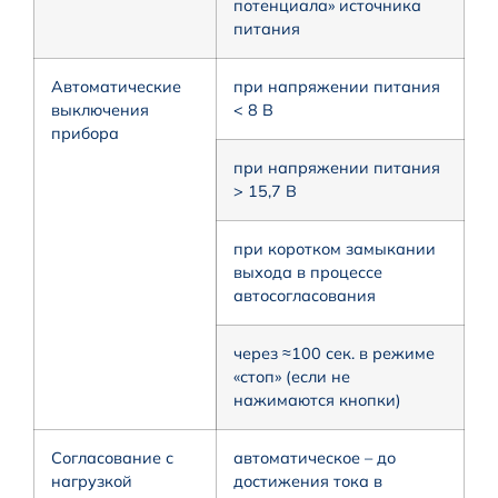
потенциала» источника
питания
Автоматические
при напряжении питания
выключения
< 8 В
прибора
при напряжении питания
> 15,7 В
при коротком замыкании
выхода в процессе
автосогласования
через ≈100 сек. в режиме
«стоп» (если не
нажимаются кнопки)
Согласование с
автоматическое – до
нагрузкой
достижения тока в