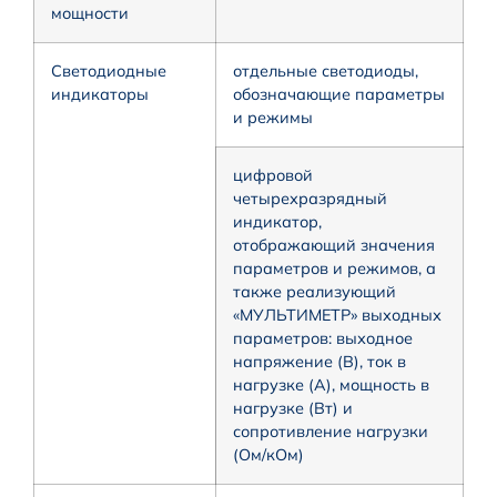
мощности
Светодиодные
отдельные светодиоды,
индикаторы
обозначающие параметры
и режимы
цифровой
четырехразрядный
индикатор,
отображающий значения
параметров и режимов, а
также реализующий
«МУЛЬТИМЕТР» выходных
параметров: выходное
напряжение (В), ток в
нагрузке (А), мощность в
нагрузке (Вт) и
сопротивление нагрузки
(Ом/кОм)