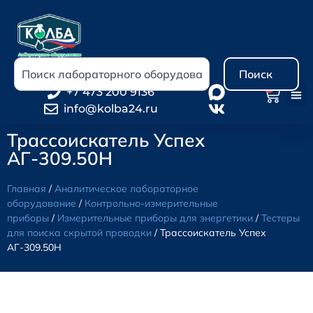
Поиск
0
+7 473 200 9136
info@kolba24.ru
Трассоискатель Успех
АГ-309.50Н
Главная
/
Аналитическое лабораторное
оборудование
/
Контрольно-измерительные
приборы
/
Измерительные приборы для энергетики
/
Тестеры
для поиска скрытой проводки
/ Трассоискатель Успех
АГ-309.50Н