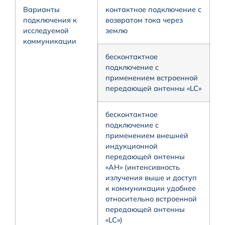
Варианты
контактное подключение с
подключения к
возвратом тока через
исследуемой
землю
коммуникации
бесконтактное
подключение с
применением встроенной
передающей антенны «LC»
бесконтактное
подключение с
применением внешней
индукционной
передающей антенны
«АН» (интенсивность
излучения выше и доступ
к коммуникации удобнее
относительно встроенной
передающей антенны
«LC»)