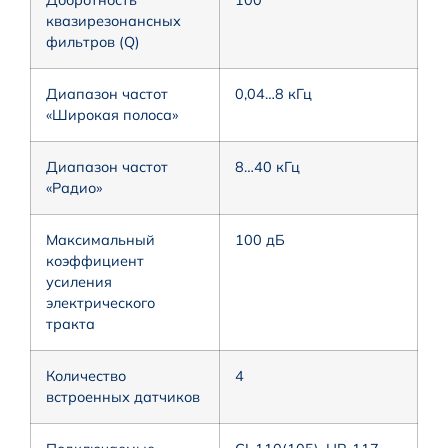
квазирезонансных
фильтров (Q)
Диапазон частот
0,04…8 кГц
«Широкая полоса»
Диапазон частот
8…40 кГц
«Радио»
Максимальный
100 дБ
коэффициент
усиления
электрического
тракта
Количество
4
встроенных датчиков