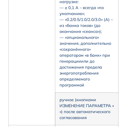
нагрузке:
— ≥ 0,1 А – всегда «по
умолчанию»;
— «0.2/0.5/1.0/2.0/3.0» (А) –
из «банка токов» (до
окончания «сеанса»);
— «опционального»
значения, дополнительно
«сохранённого»
оператором «в банк» при
генерацииили до
достижения предела
энергопотребления
определяемого
программой
ручное (кнопками
ИЗМЕНЕНИЕ ПАРАМЕТРА «
») после автоматического
согласования