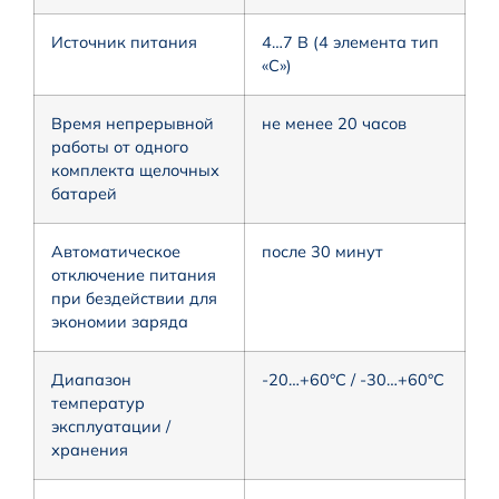
Источник питания
4…7 В (4 элемента тип
«С»)
Время непрерывной
не менее 20 часов
работы от одного
комплекта щелочных
батарей
Автоматическое
после 30 минут
отключение питания
при бездействии для
экономии заряда
Диапазон
-20…+60°С / -30…+60°С
температур
эксплуатации /
хранения