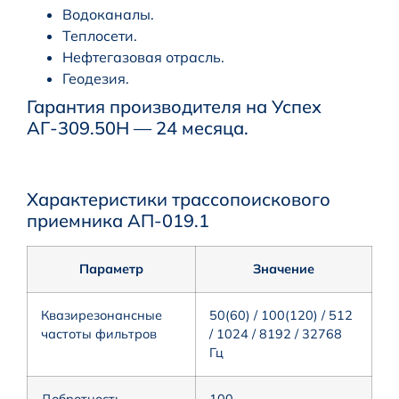
Водоканалы.
Теплосети.
Нефтегазовая отрасль.
Геодезия.
Гарантия производителя на Успех
АГ-309.50Н — 24 месяца.
Характеристики трассопоискового
приемника АП-019.1
Параметр
Значение
Квазирезонансные
50(60) / 100(120) / 512
частоты фильтров
/ 1024 / 8192 / 32768
Гц
Добротность
100