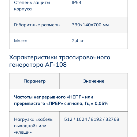
Степень защиты
IP54
корпуса
Габаритные размеры
330х140х700 мм
Масса
2,4 кг
Характеристики трассировочного
генератора АГ-108
Параметр
Значение
Частоты непрерывного «НЕПР» или
прерывистого «ПРЕР» сигнала, Гц ± 0,05%
Нагрузка «кабель
512 / 1024 / 8192 / 32768
выходной» или
«клещи»