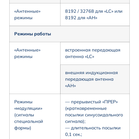
«Антенные»
8192 / 32768 для «LC» или
режимы
8192 для «AH»
Режимы работы
«Антенные»
встроенная передающая
режимы
антенна «LC»
внешняя индукционная
передающая антенна
«АН»
Режимы
— прерывистый «ПРЕР»
«модуляции»
(кратковременные
(сигналы
посылки синусоидального
специальной
сигнала);
формы)
— длительность посылки
0,1 сек.;