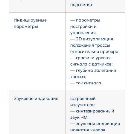
подсветка
Индицируемые
— параметры
параметры
настройки и
управления;
— 2D визуализация
положения трассы
относительно прибора;
— графики уровня
сигнала с датчиков;
— глубина залегания
трассы;
— ток сигнала
Звуковая индикация
встроенный
излучатель:
— синтезированный
звук ЧМ;
— звуковая индикация
нажатия кнопок