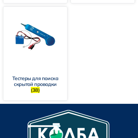
Тестеры для поиска
скрытой проводки
(38)
1. Аналоговые тестеры изоляции