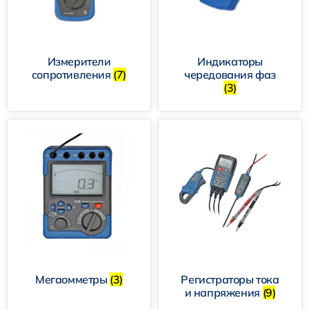
Измерители
Индикаторы
сопротивления
(7)
чередования фаз
(3)
Мегаомметры
(3)
Регистраторы тока
и напряжения
(9)