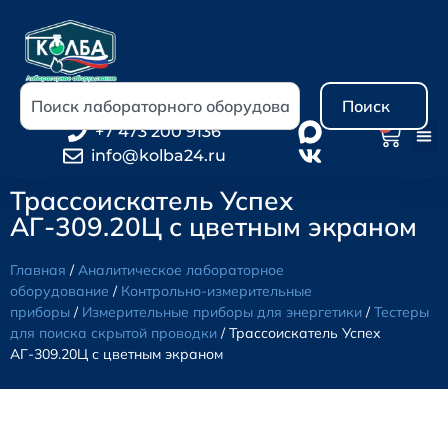
Поиск
0
+7 473 200 9136
info@kolba24.ru
Трассоискатель Успех
АГ-309.20Ц с цветным экраном
Главная
/
Аналитическое лабораторное
оборудование
/
Контрольно-измерительные
приборы
/
Измерительные приборы для энергетики
/
Тестеры
для поиска скрытой проводки
/ Трассоискатель Успех
АГ-309.20Ц с цветным экраном