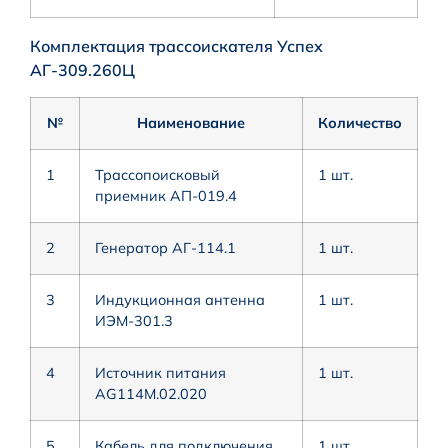
Комплектация трассоискателя Успех
АГ-309.260Ц
№
Наименование
Количество
1
Трассопоисковый
1 шт.
приемник АП-019.4
2
Генератор АГ-114.1
1 шт.
3
Индукционная антенна
1 шт.
ИЭМ-301.3
4
Источник питания
1 шт.
AG114M.02.020
5
Кабель для подключения
1 шт.