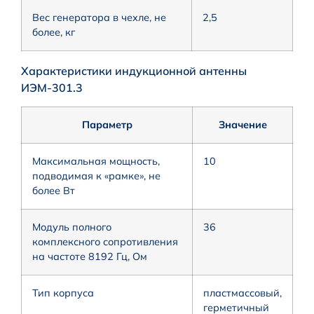
Вес генератора в чехле, не
2,5
более, кг
Характеристики индукционной антенны
ИЭМ-301.3
Параметр
Значение
Максимальная мощность,
10
подводимая к «рамке», не
более Вт
Модуль полного
36
комплексного сопротивления
на частоте 8192 Гц, Ом
Тип корпуса
пластмассовый,
герметичный