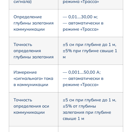
сигнала)
режима «Трасса»
Определение
— 0,01….30,00 м;
глубины залегания
— автоматически в
коммуникации
режиме «Трасса»
Точность
±5 см при глубине до 1 м,
определения
±5% при глубине свыше 1
глубины залегания
м
Измерение
— 0,001….50,00 А;
«сигнального» тока
— автоматически в
в коммуникации
режиме «Трасса»
Точность
±5 см при глубине до 1 м,
определения оси
±5% от глубины
коммуникации
залегания при глубине
свыше 1 м