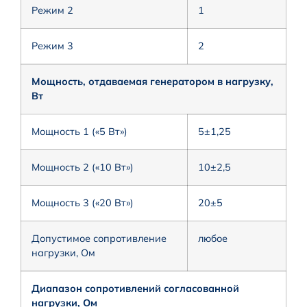
Режим 2
1
Режим 3
2
Мощность, отдаваемая генератором в нагрузку,
Вт
Мощность 1 («5 Вт»)
5±1,25
Мощность 2 («10 Вт»)
10±2,5
Мощность 3 («20 Вт»)
20±5
Допустимое сопротивление
любое
нагрузки, Ом
Диапазон сопротивлений согласованной
нагрузки, Ом