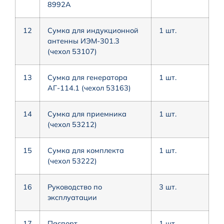
8992A
12
Сумка для индукционной
1 шт.
антенны ИЭМ-301.3
(чехол 53107)
13
Сумка для генератора
1 шт.
АГ-114.1 (чехол 53163)
14
Сумка для приемника
1 шт.
(чехол 53212)
15
Сумка для комплекта
1 шт.
(чехол 53222)
16
Руководство по
3 шт.
эксплуатации
17
Паспорт
1 шт.