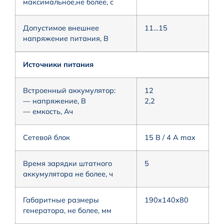
максимальное,не более, с
Допустимое внешнее
11…15
напряжение питания, В
Источники питания
Встроенный аккумулятор:
12
— напряжение, В
2,2
— емкость, Ач
Сетевой блок
15 В / 4 А max
Время зарядки штатного
5
аккумулятора не более, ч
Габаритные размеры
190х140х80
генератора, не более, мм