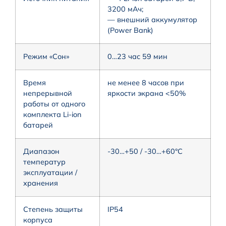
3200 мАч;
— внешний аккумулятор
(Power Bank)
Режим «Сон»
0…23 час 59 мин
Время
не менее 8 часов при
непрерывной
яркости экрана <50%
работы от одного
комплекта Li-ion
батарей
Диапазон
-30…+50 / -30…+60°С
температур
эксплуатации /
хранения
Степень защиты
IP54
корпуса