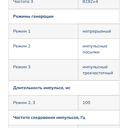
Частота 3
8192±4
Режимы генерации
Режим 1
непрерывный
Режим 2
импульсные
посылки
Режим 3
импульсный
трехчастотный
Длительность импульса, мс
Режим 2, 3
100
Частота следования импульсов, Гц