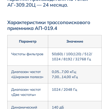
АГ-309.20Ц — 24 месяца.
Характеристики трассопоискового
приемника АП-019.4
Параметр
Значение
Частоты фильтров
50(60) / 100(120) / 512/
1024 / 8192 / 32768 Гц
Диапазон частот
0,05…7,00 кГц;
«Широкая полоса»
7,00…14,00 кГц
Диапазон частот
1024 / 2048 Гц
«Две частоты»
Динамический
140 дБ