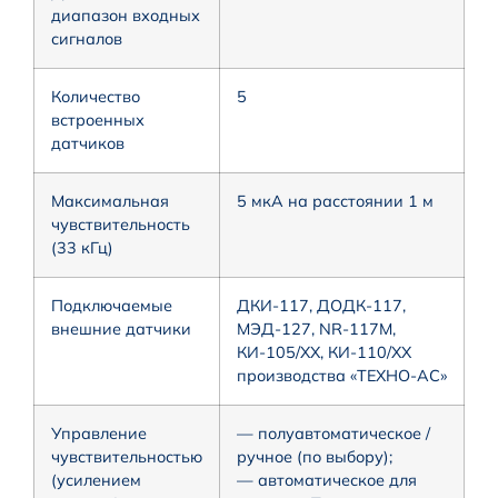
диапазон входных
сигналов
Количество
5
встроенных
датчиков
Максимальная
5 мкА на расстоянии 1 м
чувствительность
(33 кГц)
Подключаемые
ДКИ-117, ДОДК-117,
внешние датчики
МЭД-127, NR-117M,
КИ-105/ХХ, КИ-110/ХХ
производства «ТЕХНО-АС»
Управление
— полуавтоматическое /
чувствительностью
ручное (по выбору);
(усилением
— автоматическое для