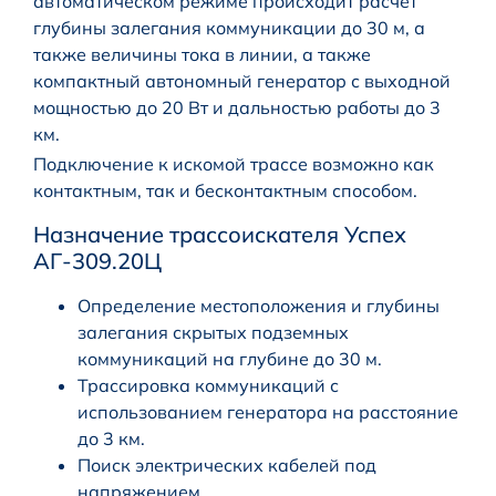
автоматическом режиме происходит расчет
глубины залегания коммуникации до 30 м, а
также величины тока в линии, а также
компактный автономный генератор с выходной
мощностью до 20 Вт и дальностью работы до 3
км.
Подключение к искомой трассе возможно как
контактным, так и бесконтактным способом.
Назначение трассоискателя Успех
АГ-309.20Ц
Определение местоположения и глубины
залегания скрытых подземных
коммуникаций на глубине до 30 м.
Трассировка коммуникаций с
использованием генератора на расстояние
до 3 км.
Поиск электрических кабелей под
напряжением.