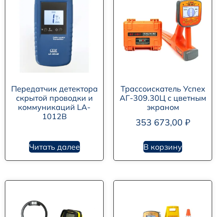
Передатчик детектора
Трассоискатель Успех
скрытой проводки и
АГ-309.30Ц с цветным
коммуникаций LA-
экраном
1012B
353 673,00
₽
Читать далее
В корзину