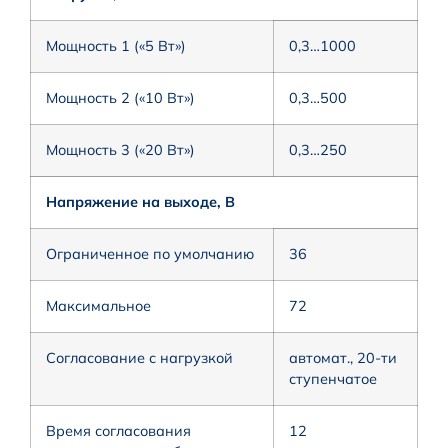
Мощность 1 («5 Вт»)
0,3…1000
Мощность 2 («10 Вт»)
0,3…500
Мощность 3 («20 Вт»)
0,3…250
Напряжение на выходе, В
Ограниченное по умолчанию
36
Максимальное
72
Согласование с нагрузкой
автомат., 20-ти
ступенчатое
Время согласования
12