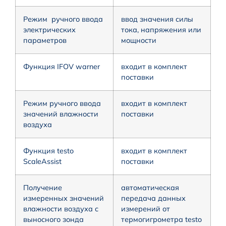
Режим ручного ввода
ввод значения силы
электрических
тока, напряжения или
параметров
мощности
Функция IFOV warner
входит в комплект
поставки
Режим ручного ввода
входит в комплект
значений влажности
поставки
воздуха
Функция testo
входит в комплект
ScaleAssist
поставки
Получение
автоматическая
измеренных значений
передача данных
влажности воздуха с
измерений от
выносного зонда
термогигрометра testo