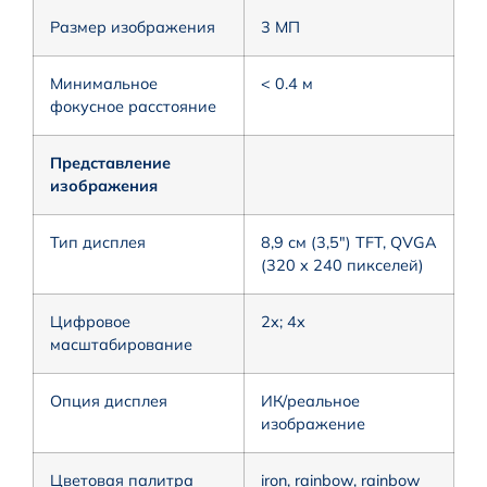
Размер изображения
3 МП
Минимальное
< 0.4 м
фокусное расстояние
Представление
изображения
Тип дисплея
8,9 см (3,5″) TFT, QVGA
(320 x 240 пикселей)
Цифровое
2x; 4x
масштабирование
Опция дисплея
ИК/реальное
изображение
Цветовая палитра
iron, rainbow, rainbow