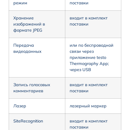
режим
поставки
Хранение
входит в комплект
изображений в
поставки
формате JPEG
Передача
или по беспроводной
видеоданных
связи через
приложение testo
Thermography App;
через USB
Запись голосовых
входит в комплект
комментариев
поставки
Лазер
лазерный маркер
SiteRecognition
входит в комплект
поставки