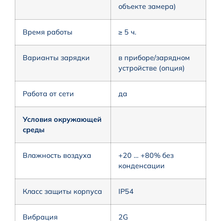
объекте замера)
Время работы
≥ 5 ч.
Варианты зарядки
в приборе/зарядном
устройстве (опция)
Работа от сети
да
Условия окружающей
среды
Влажность воздуха
+20 … +80% без
конденсации
Класс защиты корпуса
IP54
Вибрация
2G