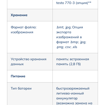
testo 770-3 (опция)**
Хранение
Формат файла:
.bmt; .jpg; Опция
изображения
экспорта
изображений в
формат .bmp; .jpg;
.png; .csv; .xls
Устройство хранения
память: встроенная
данных
память (2,8 Гб)
Питание
Тип батареи
быстрозаряжаемый
литиево-ионный
аккумулятор
(возможна замена на