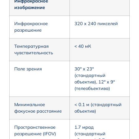
Инфракрасное
изображение
Инфракрасное
320 x 240 пикселей
разрешение
Температурная
˂ 40 мК
чувствительность
Поле зрения
30° x 23°
(стандартный
объектив), 12° x 9°
(телеобъектива)
Минимальное
< 0.1 м (стандартный
фокусное расстояние
объектив)
Пространственное
1.7 мрад
разрешение (IFOV)
(стандартный