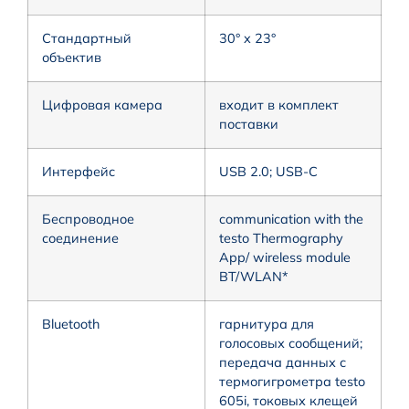
Стандартный
30° x 23°
объектив
Цифровая камера
входит в комплект
поставки
Интерфейс
USB 2.0; USB-C
Беспроводное
communication with the
соединение
testo Thermography
App/ wireless module
BT/WLAN*
Bluetooth
гарнитура для
голосовых сообщений;
передача данных с
термогигрометра testo
605i, токовых клещей