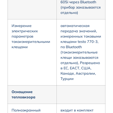
605i через Bluetooth
(прибор заказывается
отдельно)
Измерение
автоматическая
электрических
передача значений,
параметров
измеренных токовыми
токоизмерительными
клещами testo 770-3,
клещами
по Bluetooth
(токоизмерительные
клещи заказываются
отдельно), Разрешено
в ЕС, ЕАСТ, США,
Канаде, Австралии,
Турции
Оснащение
тепловизора
Полноэкранный
входит в комплект