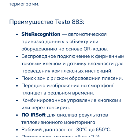
термограмм.
Преимущества Testo 883:
SiteRecognition
— автоматическая
привязка данных к объекту или
оборудованию на основе QR-кодов.
Беспроводное подключение к фирменным
токовым клещам и датчику влажности для
проведения комплексных инспекций.
Поиск зон с риском образования плесени.
Передача изображения на смартфон/
планшет в реальном времени.
Комбинированное управление кнопками
или через тачскрин.
ПО IRSoft
для анализа результатов
тепловизионного мониторинга.
Рабочий диапазон от -30°C до 650°C.
Погрешность измерений от ±2 %.