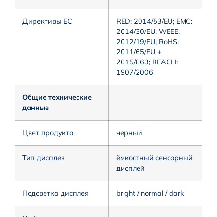
Директивы ЕС
RED: 2014/53/EU; EMC:
2014/30/EU; WEEE:
2012/19/EU; RoHS:
2011/65/EU +
2015/863; REACH:
1907/2006
Общие технические
данные
Цвет продукта
черный
Тип дисплея
ёмкостный сенсорный
дисплей
Подсветка дисплея
bright / normal / dark