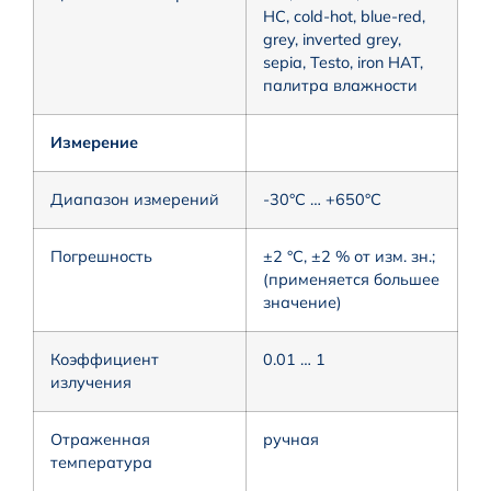
HC, cold-hot, blue-red,
grey, inverted grey,
sepia, Testo, iron HAT,
палитра влажности
Измерение
Диапазон измерений
-30°C … +650°C
Погрешность
±2 °C, ±2 % от изм. зн.;
(применяется большее
значение)
Коэффициент
0.01 … 1
излучения
Отраженная
ручная
температура