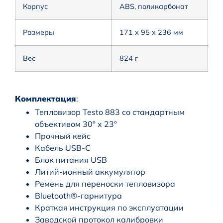
Корпус
ABS, поликарбонат
Размеры
171 x 95 x 236 мм
Вес
824 г
Комплектация
:
Тепловизор Testo 883 со стандартным
объективом 30° x 23°
Прочный кейс
Кабель USB-C
Блок питания USB
Литий-ионный аккумулятор
Ремень для переноски тепловизора
Bluetooth®-гарнитура
Краткая инструкция по эксплуатации
Заводской протокол калибровки