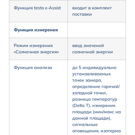
Функция testo ε-Assist
входит в комплект
поставки
Функция измерения
Режим измерения
ввод значений
«Солнечная энергия»
солнечной энергии
Функция анализа
до 5 индивидуально
устанавливаемых
точек замера,
определение горячей/
холодной точки,
разница температур
(Delta T), измерение
площади (мин/макс на
данной площади),
сигнальные
оповещения, изотерма