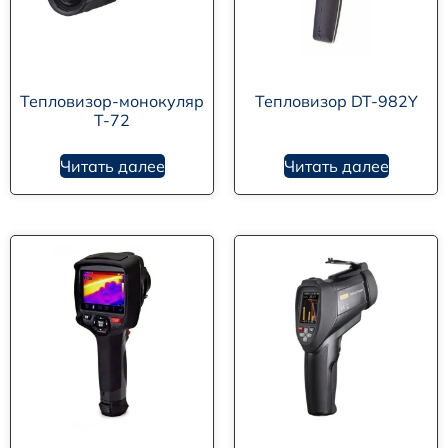
Тепловизор-монокуляр
Тепловизор DT-982Y
T-72
Читать далее
Читать далее