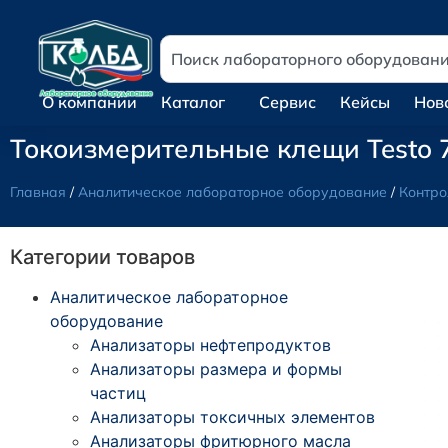
О компании
Каталог
Сервис
Кейсы
Нов
Токоизмерительные клещи Testo 
Главная
/
Аналитическое лабораторное оборудование
/
Контро
Категории товаров
Аналитическое лабораторное
оборудование
Анализаторы нефтепродуктов
Анализаторы размера и формы
частиц
Анализаторы токсичных элементов
Анализаторы фритюрного масла