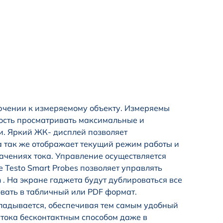
лючении к измеряемому объекту. Измеряемы
ность просматривать максимальные и
. Яркий ЖК- дисплей позволяет
а так же отображает текущий режим работы и
чениях тока. Управление осуществляется
 Testo Smart Probes позволяет управлять
 . На экране гаджета будут дублироваться все
вать в табличный или PDF формат.
складывается, обеспечивая тем самым удобный
 тока бесконтактным способом даже в