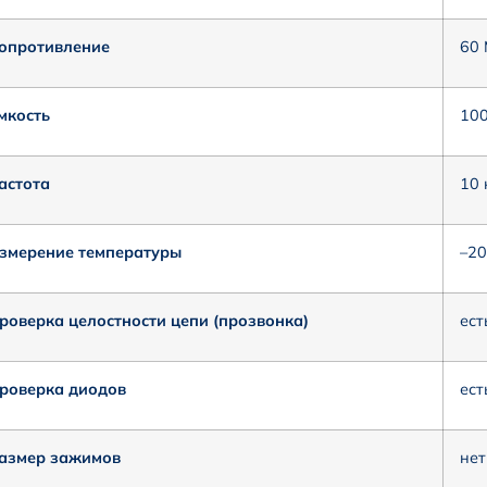
опротивление
60
мкость
10
астота
10 
змерение температуры
–20
роверка целостности цепи (прозвонка)
ест
роверка диодов
ест
азмер зажимов
нет