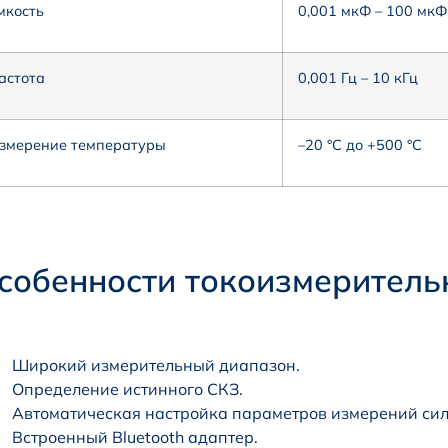
мкость
0,001 мкФ – 100 мкФ
астота
0,001 Гц – 10 кГц
змерение температуры
–20 °С до +500 °С
собенности токоизмеритель
Широкий измерительный диапазон.
Определение истинного СКЗ.
Автоматическая настройка параметров измерений сил
Встроенный Bluetooth адаптер.