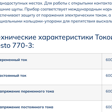
днодоступных местах. Для работы с открытыми контакт
шние щупы. Прибор соответствует международным норм
спечивает защиту от поражения электрическим током,
циальными кольцами-упорами для препятствия выскал
ехнические характеристики Ток
sto 770-3:
еременный ток
60
остоянный ток
60
апряжение переменного тока
600
апряжение постоянного тока
600