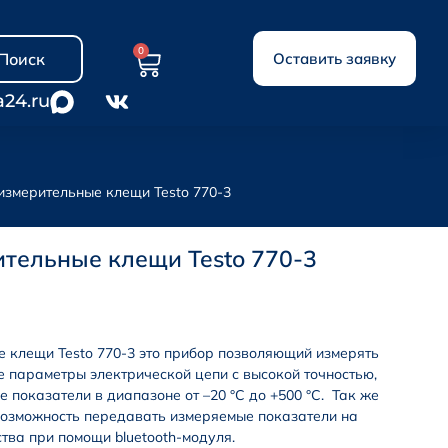
0
Поиск
Оставить заявку
a24.ru
измерительные клещи Testo 770-3
тельные клещи Testo 770-3
 клещи Testo 770-3 это прибор позволяющий измерять
е параметры электрической цепи с высокой точностью,
е показатели в диапазоне от –20 °С до +500 °С. Так же
возможность передавать измеряемые показатели на
тва при помощи bluetooth-модуля.