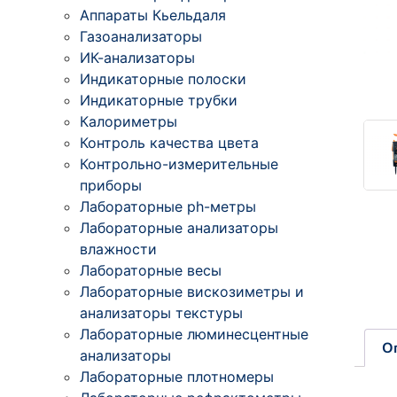
Аппараты Кьельдаля
Газоанализаторы
ИК-анализаторы
Индикаторные полоски
Индикаторные трубки
Калориметры
Контроль качества цвета
Контрольно-измерительные
приборы
Лабораторные ph-метры
Лабораторные анализаторы
влажности
Лабораторные весы
Лабораторные вискозиметры и
анализаторы текстуры
Лабораторные люминесцентные
О
анализаторы
Лабораторные плотномеры