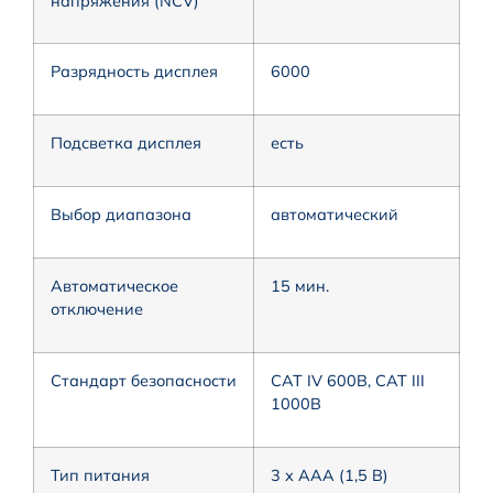
напряжения (NCV)
Разрядность дисплея
6000
Подсветка дисплея
есть
Выбор диапазона
автоматический
Автоматическое
15 мин.
отключение
Стандарт безопасности
CAT IV 600В, CAT III
1000В
Тип питания
3 х ААА (1,5 В)