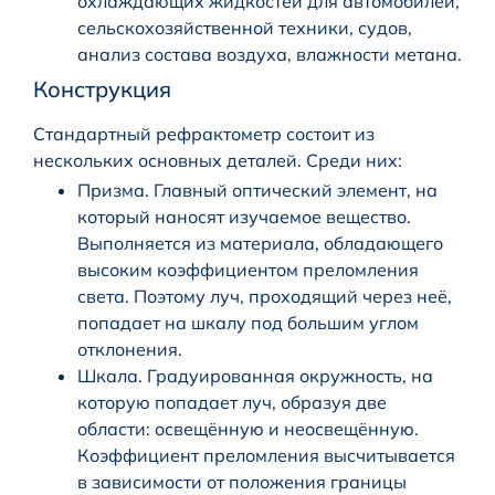
охлаждающих жидкостей для автомобилей,
сельскохозяйственной техники, судов,
анализ состава воздуха, влажности метана.
Конструкция
Стандартный рефрактометр состоит из
нескольких основных деталей. Среди них:
Призма. Главный оптический элемент, на
который наносят изучаемое вещество.
Выполняется из материала, обладающего
высоким коэффициентом преломления
света. Поэтому луч, проходящий через неё,
попадает на шкалу под большим углом
отклонения.
Шкала. Градуированная окружность, на
которую попадает луч, образуя две
области: освещённую и неосвещённую.
Коэффициент преломления высчитывается
в зависимости от положения границы