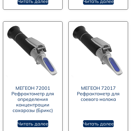
Читать далее
Читать далее
МЕГЕОН 72001
МЕГЕОН 72017
Рефрактометр для
Рефрактометр для
определения
соевого молока
концентрации
сахарозы (Брикс)
Читать далее
Читать далее