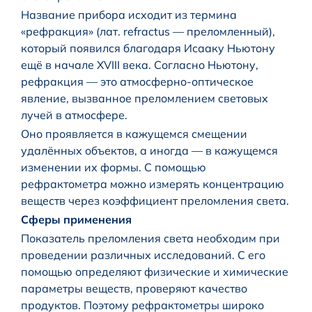
Название прибора исходит из термина
«рефракция» (лат. refractus — преломленный),
который появился благодаря Исааку Ньютону
ещё в начале XVIII века. Согласно Ньютону,
рефракция — это атмосферно-оптическое
явление, вызванное преломлением световых
лучей в атмосфере.
Оно проявляется в кажущемся смещении
удалённых объектов, а иногда — в кажущемся
изменении их формы. С помощью
рефрактометра можно измерять концентрацию
веществ через коэффициент преломления света.
Сферы применения
Показатель преломления света необходим при
проведении различных исследований. С его
помощью определяют физические и химические
параметры веществ, проверяют качество
продуктов. Поэтому рефрактометры широко