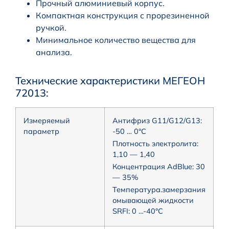
Прочный алюминиевый корпус.
Компактная конструкция с прорезиненной
ручкой.
Минимальное количество вещества для
анализа.
Технические характеристики МЕГЕОН
72013:
Измеряемый
Антифриз G11/G12/G13:
параметр
-50 … 0°C
Плотность электролита:
1,10 — 1,40
Концентрация AdBlue: 30
— 35%
Температура.замерзания
омывающей жидкости
SRFI: 0 …-40°C