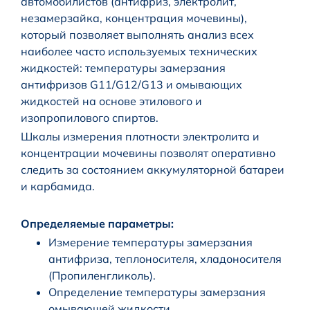
автомобилистов (антифриз, электролит,
незамерзайка, концентрация мочевины),
который позволяет выполнять анализ всех
наиболее часто используемых технических
жидкостей: температуры замерзания
антифризов G11/G12/G13 и омывающих
жидкостей на основе этилового и
изопропилового спиртов.
Шкалы измерения плотности электролита и
концентрации мочевины позволят оперативно
следить за состоянием аккумуляторной батареи
и карбамида.
Определяемые параметры:
Измерение температуры замерзания
антифриза, теплоносителя, хладоносителя
(Пропиленгликоль).
Определение температуры замерзания
омывающей жидкости.