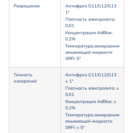
Разрешение
Антифриз G11/G12/G13 :
1°
Плотность электролита:
0,01
Концентрация AdBlue:
0,2%
Температура.замерзания
омывающей жидкости
SRFI: 5°
Точность
Антифриз G11/G12/G13 :
измерений
± 1°
Плотность электролита: ±
0,01
Концентрация AdBlue: ±
0,2%
Температура.замерзания
омывающей жидкости
SRFI: ± 5°