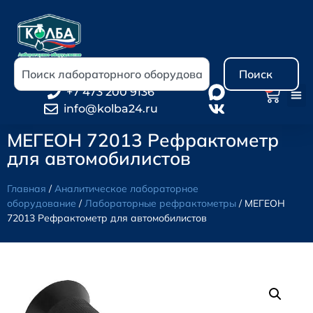
Поиск
0
+7 473 200 9136
info@kolba24.ru
МЕГЕОН 72013 Рефрактометр
для автомобилистов
Главная
/
Аналитическое лабораторное
оборудование
/
Лабораторные рефрактометры
/ МЕГЕОН
72013 Рефрактометр для автомобилистов