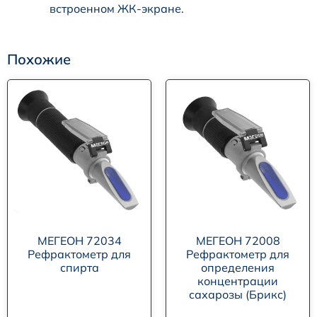
встроенном ЖК-экране.
Похожие
МЕГЕОН 72034
МЕГЕОН 72008
Рефрактометр для
Рефрактометр для
спирта
определения
концентрации
сахарозы (Брикс)