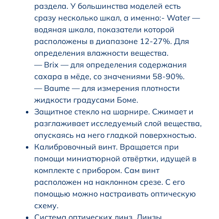
раздела. У большинства моделей есть
сразу несколько шкал, а именно:- Water —
водяная шкала, показатели которой
расположены в диапазоне 12-27%. Для
определения влажности вещества.
— Brix — для определения содержания
сахара в мёде, со значениями 58-90%.
— Baume — для измерения плотности
жидкости градусами Боме.
Защитное стекло на шарнире. Сжимает и
разглаживает исследуемый слой вещества,
опускаясь на него гладкой поверхностью.
Калибровочный винт. Вращается при
помощи миниатюрной отвёртки, идущей в
комплекте с прибором. Сам винт
расположен на наклонном срезе. С его
помощью можно настраивать оптическую
схему.
Система оптических линз. Линзы,