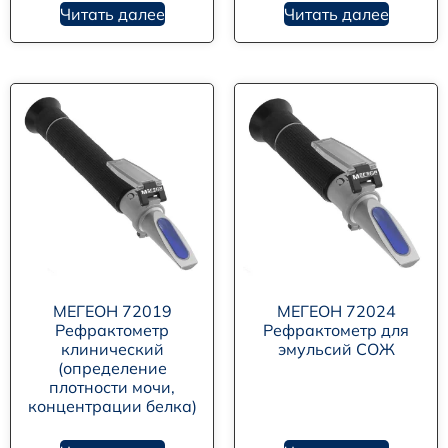
Читать далее
Читать далее
МЕГЕОН 72019
МЕГЕОН 72024
Рефрактометр
Рефрактометр для
клинический
эмульсий СОЖ
(определение
плотности мочи,
концентрации белка)