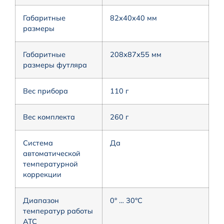
Габаритные
82х40х40 мм
размеры
Габаритные
208х87х55 мм
размеры футляра
Вес прибора
110 г
Вес комплекта
260 г
Система
Да
автоматической
температурной
коррекции
Диапазон
0° … 30°С
температур работы
АТС