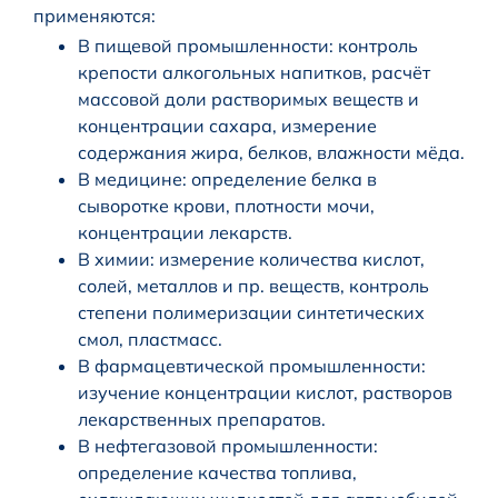
применяются:
В пищевой промышленности: контроль
крепости алкогольных напитков, расчёт
массовой доли растворимых веществ и
концентрации сахара, измерение
содержания жира, белков, влажности мёда.
В медицине: определение белка в
сыворотке крови, плотности мочи,
концентрации лекарств.
В химии: измерение количества кислот,
солей, металлов и пр. веществ, контроль
степени полимеризации синтетических
смол, пластмасс.
В фармацевтической промышленности:
изучение концентрации кислот, растворов
лекарственных препаратов.
В нефтегазовой промышленности:
определение качества топлива,