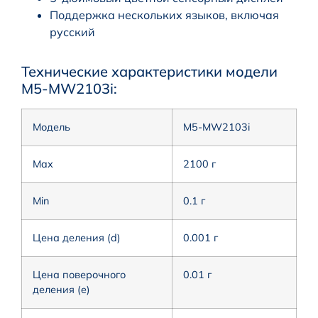
Поддержка нескольких языков, включая
русский
Технические характеристики модели
M5-MW2103i:
Модель
M5-MW2103i
Max
2100 г
Min
0.1 г
Цена деления (d)
0.001 г
Цена поверочного
0.01 г
деления (e)