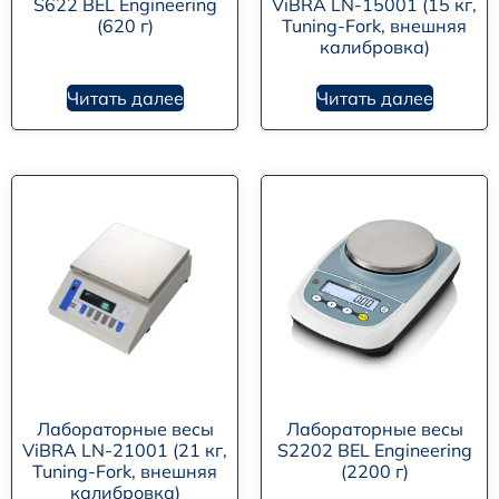
S622 BEL Engineering
ViBRA LN-15001 (15 кг,
(620 г)
Tuning-Fork, внешняя
калибровка)
Читать далее
Читать далее
Лабораторные весы
Лабораторные весы
ViBRA LN-21001 (21 кг,
S2202 BEL Engineering
Tuning-Fork, внешняя
(2200 г)
калибровка)