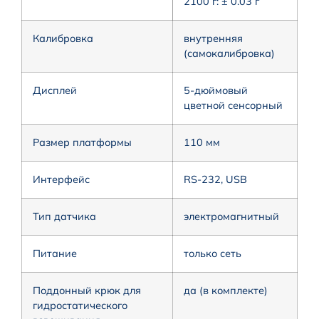
2100 г: ± 0.03 г
Калибровка
внутренняя
(самокалибровка)
Дисплей
5-дюймовый
цветной сенсорный
Размер платформы
110 мм
Интерфейс
RS-232, USB
Тип датчика
электромагнитный
Питание
только сеть
Поддонный крюк для
да (в комплекте)
гидростатического