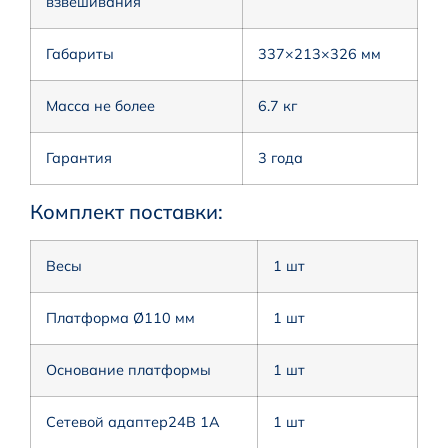
взвешивания
Габариты
337×213×326 мм
Масса не более
6.7 кг
Гарантия
3 года
Комплект поставки:
Весы
1 шт
Платформа Ø110 мм
1 шт
Основание платформы
1 шт
Сетевой адаптер24В 1А
1 шт