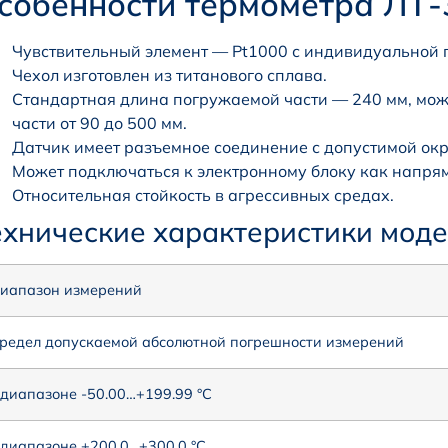
собенности термометра ЛТ-
Чувствительный элемент — Pt1000 с индивидуальной 
Чехол изготовлен из титанового сплава.
Стандартная длина погружаемой части — 240 мм, мож
части от 90 до 500 мм.
Датчик имеет разъемное соединение с допустимой ок
Может подключаться к электронному блоку как напрям
Относительная стойкость в агрессивных средах.
ехнические характеристики моде
иапазон измерений
редел допускаемой абсолютной погрешности измерений
 диапазоне -50.00…+199.99 °С
 диапазоне +200.0…+300.0 °С