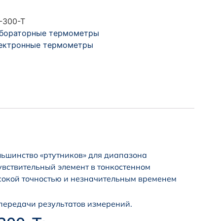
-300-Т
бораторные термометры
ектронные термометры
льшинство «ртутников» для диапазона
увствительный элемент в тонкостенном
ысокой точностью и незначительным временем
передачи результатов измерений.