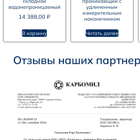
складной
проникающий с
водонепроницаемый
удлиненным
измерительным
14 388,00
₽
наконечником
В корзину
Читать далее
Отзывы наших партне