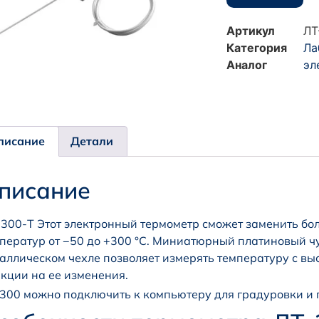
Артикул
ЛТ
Категория
Ла
Аналог
эл
писание
Детали
писание
300-Т Этот электронный термометр сможет заменить бо
ператур от −50 до +300 °С. Миниатюрный платиновый ч
аллическом чехле позволяет измерять температуру с в
кции на ее изменения.
300 можно подключить к компьютеру для градуровки и 