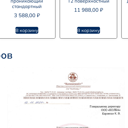
проникающий
T2 поверхностный
стандартный
11 988,00
₽
3 588,00
₽
В корзину
В корзину
ров