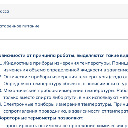
асса
атарейное питание
ависимости от принципа работы, выделяются такие ви
Жидкостные приборы измерения температуры. Принци
изменения объема определенной жидкости в зависимо
Оптические приборы измерения температуры (сюда от
Определяют температуру объекта, в зависимости от ур
Механические приборы измерения температуры. Рабо
только вместо спирта либо ртути, в них используют ме
Электронные приборы измерения температуры. Принц
сопротивления проводника, в зависимости от темпера
бораторные термометры позволяют:
гарантировать оптимальное протекание химических р