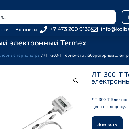
+7 473 200 9136
info@kolb
ости
Контакты
ый электронный Termex
аторные термометры
/ ЛТ-300-Т Термометр лабораторный электр
ЛТ-300-Т 
электронн
ЛТ-300-Т Электрон
Цена по запросу.
Заказать