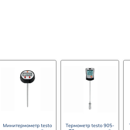
Минитермометр testo
Термометр testo 905-