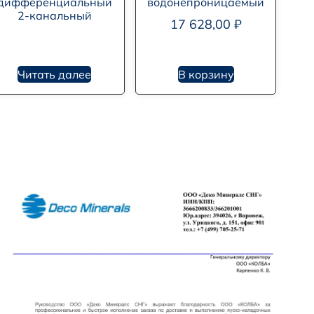
дифференциальный
водонепроницаемый
2-канальный
17 628,00
₽
Читать далее
В корзину