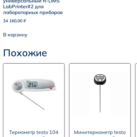
универсальный R-LIMS
LabPrinter#2 для
лабораторных приборов
34 160,00
₽
В корзину
Похожие
Термометр testo 104
Минитермометр testo