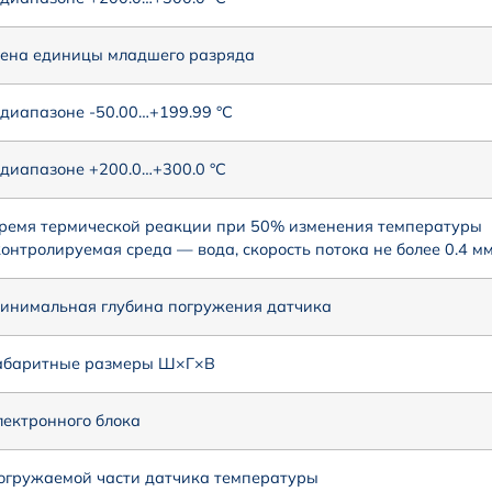
ена единицы младшего разряда
 диапазоне -50.00…+199.99 °С
 диапазоне +200.0…+300.0 °С
ремя термической реакции при 50% изменения температуры
контролируемая среда — вода, скорость потока не более 0.4 мм
инимальная глубина погружения датчика
абаритные размеры Ш×Г×В
лектронного блока
огружаемой части датчика температуры