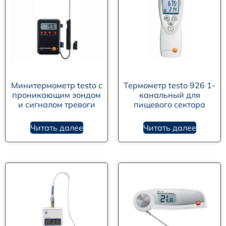
Минитермометр testo с
Термометр testo 926 1-
проникающим зондом
канальный для
и сигналом тревоги
пищевого сектора
Читать далее
Читать далее