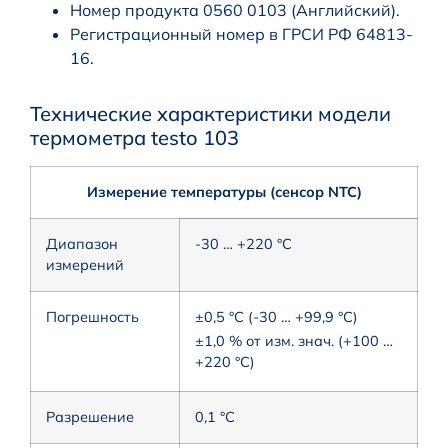
Номер продукта 0560 0103 (Английский).
Регистрационный номер в ГРСИ РФ 64813-
16.
Технические характеристики модели
термометра testo 103
Измерение температуры (сенсор NTC)
Диапазон
-30 … +220 °C
измерений
Погрешность
±0,5 °C (-30 … +99,9 °C)
±1,0 % от изм. знач. (+100 …
+220 °C)
Разрешение
0,1 °C