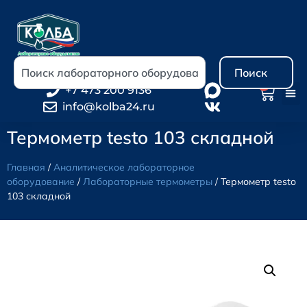
Поиск
0
+7 473 200 9136
info@kolba24.ru
Термометр testo 103 складной
Главная
/
Аналитическое лабораторное
оборудование
/
Лабораторные термометры
/ Термометр testo
103 складной