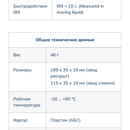
Быстродействие
t99 = 10 с. (Measured in
t99
moving liquid)
Общие технические данные
Вес
46 г
Размеры
189 x 35 x 19 мм (зонд
раскрыт)
115 x 35 x 19 мм (зонд сложен)
Рабочая
-20 … +60 °C
температура
Корпус
Пластик (АБС)