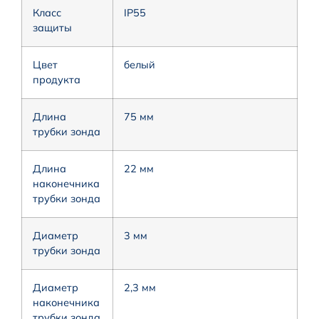
Класс
IP55
защиты
Цвет
белый
продукта
Длина
75 мм
трубки зонда
Длина
22 мм
наконечника
трубки зонда
Диаметр
3 мм
трубки зонда
Диаметр
2,3 мм
наконечника
трубки зонда