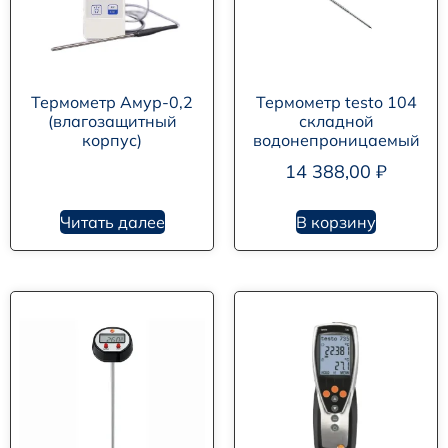
Термометр Амур-0,2
Термометр testo 104
(влагозащитный
складной
корпус)
водонепроницаемый
14 388,00
₽
Читать далее
В корзину