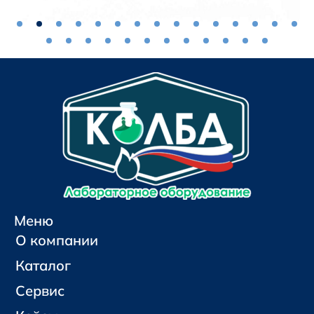
Меню
О компании
Каталог
Сервис