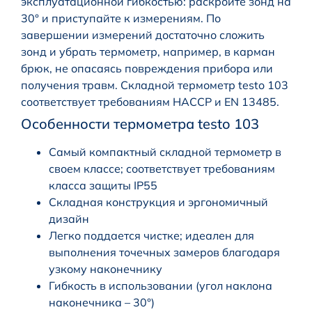
эксплуатационной гибкостью: раскройте зонд на
30° и приступайте к измерениям. По
завершении измерений достаточно сложить
зонд и убрать термометр, например, в карман
брюк, не опасаясь повреждения прибора или
получения травм. Складной термометр testo 103
соответствует требованиям HACCP и EN 13485.
Особенности термометра testo 103
Самый компактный складной термометр в
своем классе; соответствует требованиям
класса защиты IP55
Складная конструкция и эргономичный
дизайн
Легко поддается чистке; идеален для
выполнения точечных замеров благодаря
узкому наконечнику
Гибкость в использовании (угол наклона
наконечника – 30°)