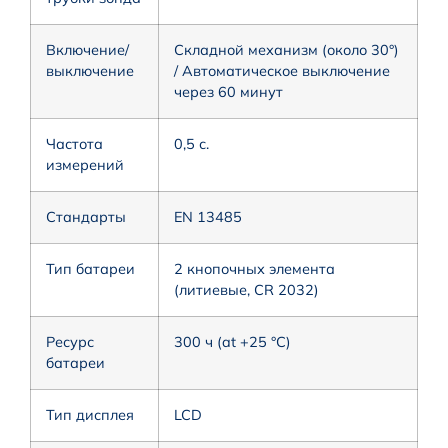
Включение/
Складной механизм (около 30°)
выключение
/ Автоматическое выключение
через 60 минут
Частота
0,5 с.
измерений
Стандарты
EN 13485
Тип батареи
2 кнопочных элемента
(литиевые, CR 2032)
Ресурс
300 ч (at +25 °C)
батареи
Тип дисплея
LCD