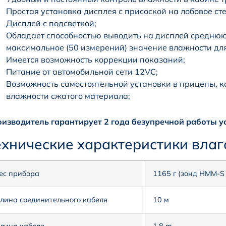
Простая установка дисплея с присоской на лобовое сте
Дисплей с подсветкой;
Обладает способностью выводить на дисплей средню
максимальное (50 измерений) значение влажности для
Имеется возможность коррекции показаний;
Питание от автомобильной сети 12VС;
Возможность самостоятельной установки в прицепы, к
влажности сжатого материала;
изводитель гарантирует 2 года безупречной работы у
ехнические характеристики влаг
ес прибора
1165 г (зонд HMM-S 
лина соединительного кабеля
10 м