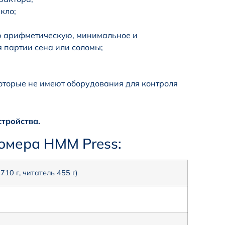
кло;
ю арифметическую, минимальное и
 партии сена или соломы;
оторые не имеют оборудования для контроля
стройства.
омера HMM Press:
710 г, читатель 455 г)