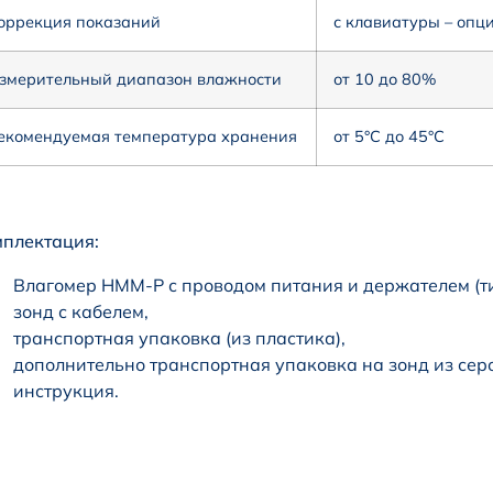
оррекция показаний
с клавиатуры – оп
змерительный диапазон влажности
от 10 до 80%
екомендуемая температура хранения
от 5°C до 45°C
плектация:
Влагомер НММ-P с проводом питания и держателем (ти
зонд с кабелем,
транспортная упаковка (из пластика),
дополнительно транспортная упаковка на зонд из серо
инструкция.