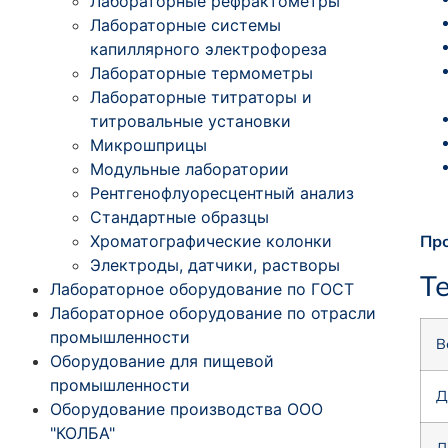
Лабораторные рефрактометры
Лабораторные системы
капиллярного электрофореза
Лабораторные термометры
Лабораторные титраторы и
титровальные установки
Микрошприцы
Модульные лаборатории
Рентгенофлуоресцентный анализ
Стандартные образцы
Хроматографические колонки
Про
Электроды, датчики, растворы
Т
Лабораторное оборудование по ГОСТ
Лабораторное оборудование по отрасли
промышленности
В
Оборудование для пищевой
промышленности
Д
Оборудование производства ООО
"КОЛБА"