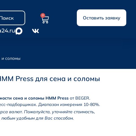
0
Поиск
Оставить заявку
a24.ru
 и соломы
MM Press для сена и соломы
ости сена и соломы HMM Press
от BEGER.
ресс-подборщиках. Диапазон измерения 10-80%.
урса валют. Пожалуйста, уточняйте стоимость,
 любым удобным для Вас способом.