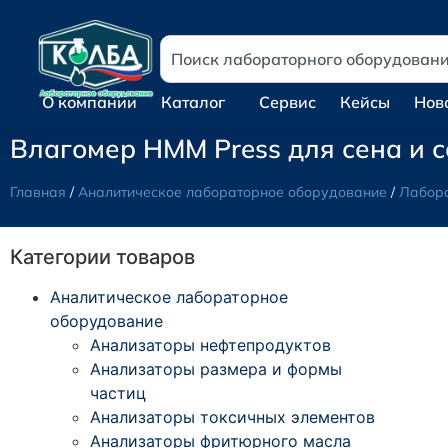
О компании
Каталог
Сервис
Кейсы
Нов
Влагомер HMM Press для сена и 
Главная
/
Аналитическое лабораторное оборудование
/
Лабора
Категории товаров
Аналитическое лабораторное
оборудование
Анализаторы нефтепродуктов
Анализаторы размера и формы
частиц
Анализаторы токсичных элементов
Анализаторы фритюрного масла