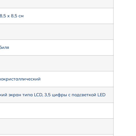
8,5 x 8,5 см
биля
нокристаллический
ий экран типа LCD, 3,5 цифры с подсветкой LED