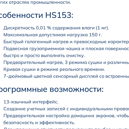
гих отраслях промышленности.
собенности HS153:
Дискретность 0,01 % содержания влаги (1 мг).
Максимальная допустимая нагрузка 150 г.
Быстрый галогенный нагрев и превосходные характер
Подвесная грузоприемная чашка и плоская поверхнос
быстро и просто выполнять очистку.
Предварительный нагрев, 3 режима сушки и различны
Кривая сушки в режиме реального времени.
7-дюймовый цветной сенсорный дисплей со встроенн
рограммные возможности:
13-язычный интерфейс.
Создание учетных записей с индивидуальными правам
Предварительная настройка домашних экранов, чтобы
безопасность и эффективность.