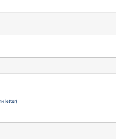
 letter)