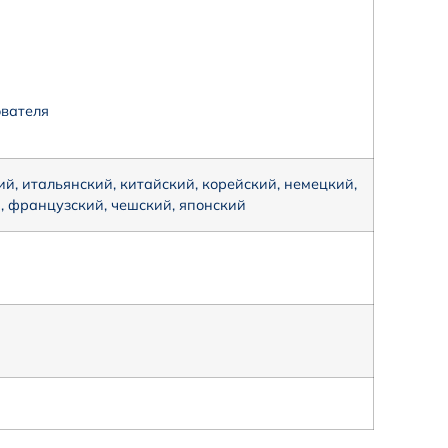
ователя
ий, итальянский, китайский, корейский, немецкий,
й, французский, чешский, японский