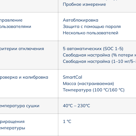
Пробное измерение
правление
Автоблокировка
ользователями
Защита с помощью пароля
Несколько пользователей
ритерии отключения
5 автоматических (SOC 1-5)
Свободная настройка (% потери 
Свободная настройка (1–10 мг/5–
роверка и калибровка
SmartCal
Масса (настраиваемая)
Температура (100 °C/160 °C)
емпература сушки
40°C – 230°C
риращения
1 °C
емпературы