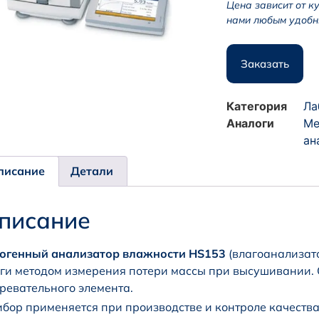
Цена зависит от к
нами любым удобн
Заказать
Категория
Ла
Аналоги
Me
ан
писание
Детали
писание
огенный анализатор влажности HS153
(влагоанализат
ги методом измерения потери массы при высушивании. О
ревательного элемента.
бор применяется при производстве и контроле качеств