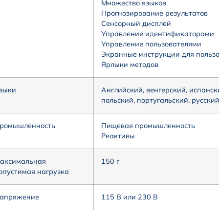
Множество языков
Прогнозирование результатов
Сенсорный дисплей
Управление идентификаторами
Управление пользователями
Экранные инструкции для польз
Ярлыки методов
зыки
Английский, венгерский, испанск
польский, португальский, русски
ромышленность
Пищевая промышленность
Реактивы
аксимальная
150 г
опустимая нагрузка
апряжение
115 В или 230 В