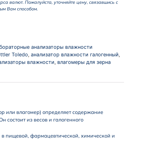
урса валют. Пожалуйста, уточняйте цену, связавшись с
ым Вам способом.
бораторные анализаторы влажности
ttler Toledo
,
анализатор влажности галогенный
,
ализаторы влажности
,
влагомеры для зерна
ор или влагомер) определяет содержание
н состоит из весов и галогенного
а в пищевой, фармацевтической, химической и