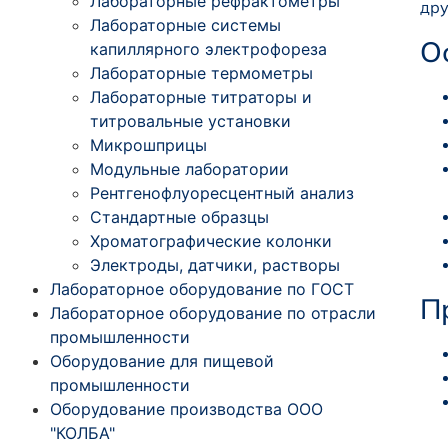
Лабораторные рефрактометры
дру
Лабораторные системы
О
капиллярного электрофореза
Лабораторные термометры
Лабораторные титраторы и
титровальные установки
Микрошприцы
Модульные лаборатории
Рентгенофлуоресцентный анализ
Стандартные образцы
Хроматографические колонки
Электроды, датчики, растворы
Лабораторное оборудование по ГОСТ
П
Лабораторное оборудование по отрасли
промышленности
Оборудование для пищевой
промышленности
Оборудование производства ООО
"КОЛБА"