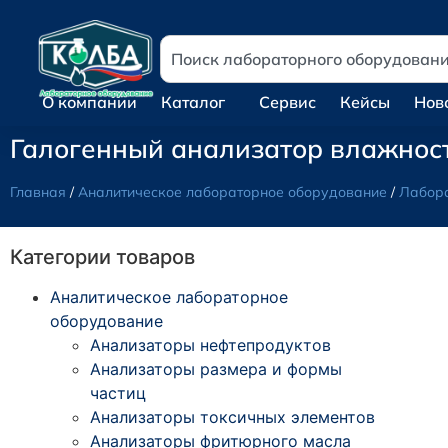
О компании
Каталог
Сервис
Кейсы
Нов
Галогенный анализатор влажнос
Главная
/
Аналитическое лабораторное оборудование
/
Лабора
Категории товаров
Аналитическое лабораторное
оборудование
Анализаторы нефтепродуктов
Анализаторы размера и формы
частиц
Анализаторы токсичных элементов
Анализаторы фритюрного масла