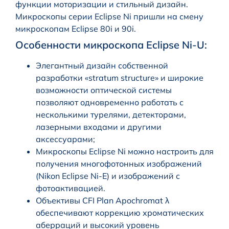
функции моторизации и стильный дизайн.
Микроскопы серии Eclipse Ni пришли на смену
микроскопам Eclipse 80i и 90i.
Особенности микроскопа Eclipse Ni-U:
Элегантный дизайн собственной
разработки «stratum structure» и широкие
возможности оптической системы
позволяют одновременно работать с
несколькими турелями, детекторами,
лазерными входами и другими
аксессуарами;
Микроскопы Eclipse Ni можно настроить для
получения многофотонных изображений
(Nikon Eclipse Ni-E) и изображений с
фотоактивацией.
Объективы CFI Plan Apochromat λ
обеспечивают коррекцию хроматических
аберраций и высокий уровень