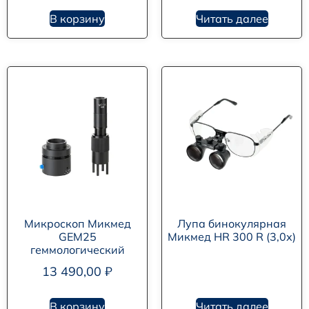
В корзину
Читать далее
Микроскоп Микмед
Лупа бинокулярная
GEM25
Микмед HR 300 R (3,0х)
геммологический
13 490,00
₽
В корзину
Читать далее