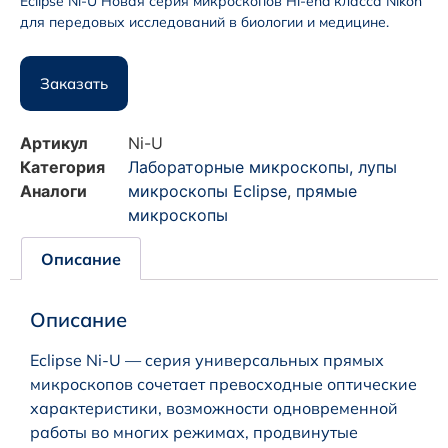
Eclipse Ni-U Новая серия микроскопов Hi-end класса Nikon
для передовых исследований в биологии и медицине.
Заказать
Артикул
Ni-U
Категория
Лабораторные микроскопы, лупы
Аналоги
микроскопы Eclipse
,
прямые
микроскопы
Описание
Описание
Eclipse Ni-U — cерия универсальных прямых
микроскопов сочетает превосходные оптические
характеристики, возможности одновременной
работы во многих режимах, продвинутые