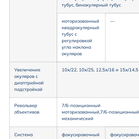
тубус, бинокулярный тубус
моторизованный
—
квадрокулярный
тубус с
регулировкой
угла наклона
окуляров
Увеличение
10x/22, 10x/25, 12,5x/16 и 15х/14,5
окуляров с
диоптрийной
подстройкой
Револьвер
7/6-позиционный
объективов
моторизованный,7/6-позиционный
механический
Система
фокусировочный
фокусирово