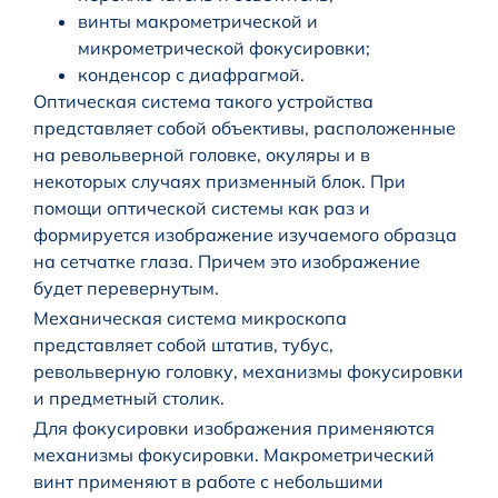
винты макрометрической и
микрометрической фокусировки;
конденсор с диафрагмой.
Оптическая система такого устройства
представляет собой объективы, расположенные
на револьверной головке, окуляры и в
некоторых случаях призменный блок. При
помощи оптической системы как раз и
формируется изображение изучаемого образца
на сетчатке глаза. Причем это изображение
будет перевернутым.
Механическая система микроскопа
представляет собой штатив, тубус,
револьверную головку, механизмы фокусировки
и предметный столик.
Для фокусировки изображения применяются
механизмы фокусировки. Макрометрический
винт применяют в работе с небольшими