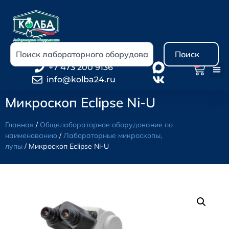
Поиск
0
+7 473 200 9136
info@kolba24.ru
Микроскоп Eclipse Ni-U
Главная
/
Общелабораторное оборудование по
наименованию
/
Лабораторные микроскопы,
лупы
/ Микроскоп Eclipse Ni-U