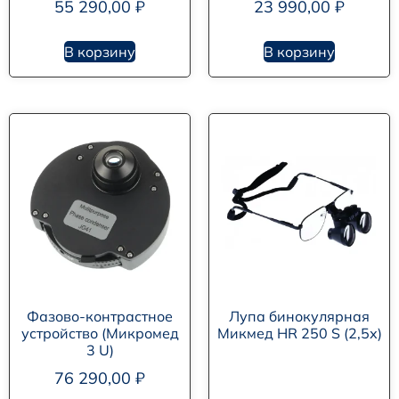
55 290,00
₽
23 990,00
₽
В корзину
В корзину
Фазово-контрастное
Лупа бинокулярная
устройство (Микромед
Микмед HR 250 S (2,5х)
3 U)
76 290,00
₽