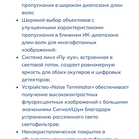
пропускания в широком диапазоне длин
волн;
Широкий выбор объективов с
улучшенными характеристиками
пропускания в ближнем ИК-диапазоне
длин волн для многофотонных
изображений;
Система линз «Fly-eye», встроенная в
световой поток, создает равномерную
яркость для обоих окуляров и цифровых
детекторов;
Устройство «Noise Terminator» обеспечивает
получение высококонтрастных
флуоресцентных изображений с большими
значениями Сигнал/Шум благодаря
устранению рассеянного света
светофильтров;
Нанокристаллическое покрытие в