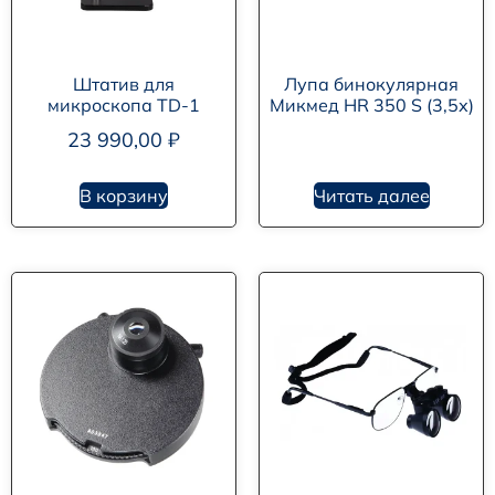
Штатив для
Лупа бинокулярная
микроскопа TD-1
Микмед HR 350 S (3,5х)
23 990,00
₽
В корзину
Читать далее