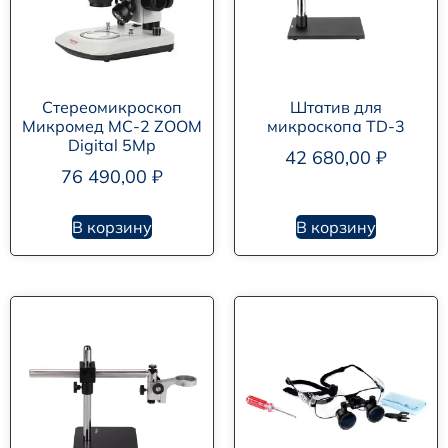
Стереомикроскоп
Штатив для
Микромед MC-2 ZOOM
микроскопа TD-3
Digital 5Mp
42 680,00
₽
76 490,00
₽
В корзину
В корзину