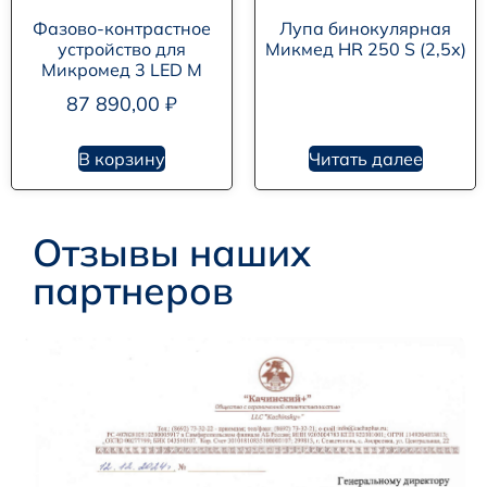
Фазово-контрастное
Лупа бинокулярная
устройство для
Микмед HR 250 S (2,5х)
Микромед 3 LED M
87 890,00
₽
В корзину
Читать далее
Отзывы наших
партнеров