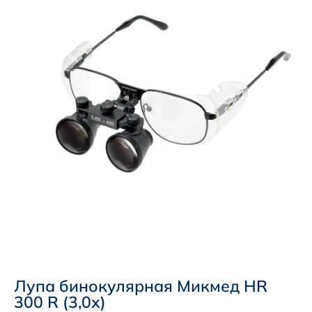
Лупа бинокулярная Микмед HR
300 R (3,0х)