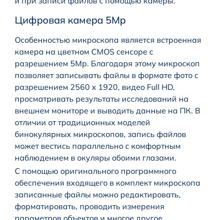
и при записи файлов с помощью камеры.
Цифровая камера 5Мр
Особенностью микроскопа является встроенная
камера на цветном CMOS сенсоре с
разрешением 5Мр. Благодаря этому микроскоп
позволяет записывать файлы в формате фото с
разрешением 2560 х 1920, видео Full HD,
просматривать результаты исследований на
внешнем мониторе и выводить данные на ПК. В
отличии от традиционных моделей
бинокулярных микроскопов, запись файлов
может вестись параллельно с комфортным
наблюдением в окуляры обоими глазами.
С помощью оригинального программного
обеспечения входящего в комплект микроскопа
записанные файлы можно редактировать,
форматировать, проводить измерения
параметров объектов и многое другое.