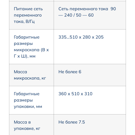
Питание сеть
Сеть переменного тока 90
переменного
— 240 / 50 — 60
тока, В/Гц
Габаритные
335…510 х 280 х 205
размеры
микроскопа (В х
Г х Ш), мм
Масса
Не более 6
микроскопа, кг
Габаритные
360 х 510 х 310
размеры
упаковки, мм
Масса в
Не более 7.5
упаковке, кг