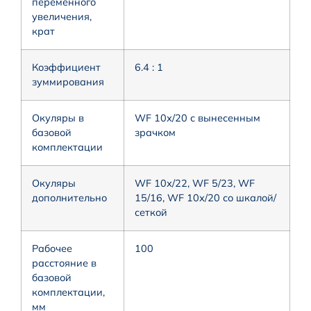
переменного
увеличения,
крат
Коэффициент
6.4 : 1
зуммирования
Окуляры в
WF 10х/20 с вынесенным
базовой
зрачком
комплектации
Окуляры
WF 10х/22, WF 5/23, WF
дополнительно
15/16, WF 10х/20 со шкалой/
сеткой
Рабочее
100
расстояние в
базовой
комплектации,
мм