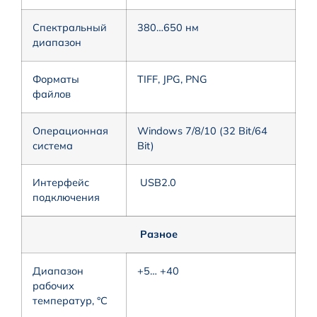
Спектральный
380…650 нм
диапазон
Форматы
TIFF, JPG, PNG
файлов
Операционная
Windows 7/8/10 (32 Bit/64
система
Bit)
Интерфейс
USB2.0
подключения
Разное
Диапазон
+5… +40
рабочих
температур, °C