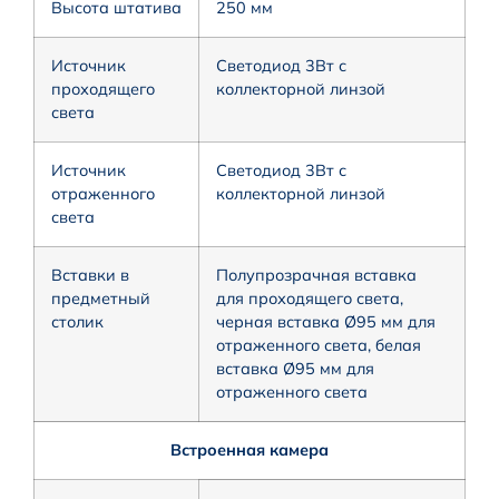
Высота штатива
250 мм
Источник
Светодиод 3Вт с
проходящего
коллекторной линзой
света
Источник
Светодиод 3Вт с
отраженного
коллекторной линзой
света
Вставки в
Полупрозрачная вставка
предметный
для проходящего света,
столик
черная вставка Ø95 мм для
отраженного света, белая
вставка Ø95 мм для
отраженного света
Встроенная камера