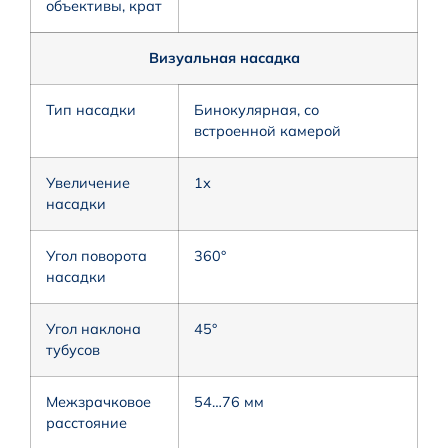
объективы, крат
Визуальная насадка
Тип насадки
Бинокулярная, со
встроенной камерой
Увеличение
1х
насадки
Угол поворота
360°
насадки
Угол наклона
45°
тубусов
Межзрачковое
54…76 мм
расстояние