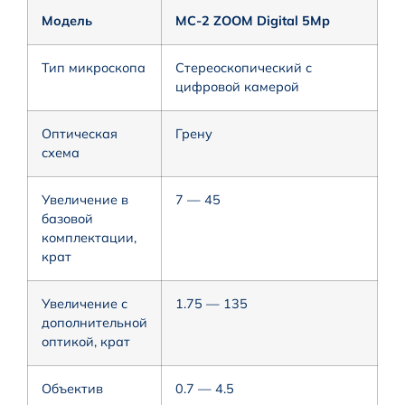
Модель
MC-2 ZOOM Digital 5Mp
Тип микроскопа
Стереоскопический с
цифровой камерой
Оптическая
Грену
схема
Увеличение в
7 — 45
базовой
комплектации,
крат
Увеличение с
1.75 — 135
дополнительной
оптикой, крат
Объектив
0.7 — 4.5