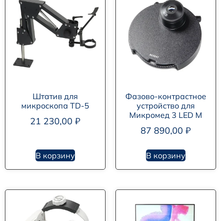
Штатив для
Фазово-контрастное
микроскопа TD-5
устройство для
Микромед 3 LED M
21 230,00
₽
87 890,00
₽
В корзину
В корзину