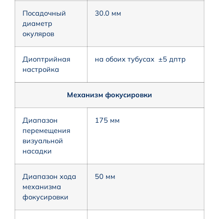
Посадочный
30.0 мм
диаметр
окуляров
Диоптрийная
на обоих тубусах ±5 дптр
настройка
Механизм фокусировки
Диапазон
175 мм
перемещения
визуальной
насадки
Диапазон хода
50 мм
механизма
фокусировки