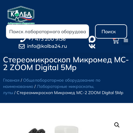
Поиск
0
+7 473 200 9136
info@kolba24.ru
Стереомикроскоп Микромед MC-
2 ZOOM Digital 5Mp
Главная
/
Общелабораторное оборудование по
наименованию
/
Лабораторные микроскопы,
лупы
/ Стереомикроскоп Микромед MC-2 ZOOM Digital 5Mp