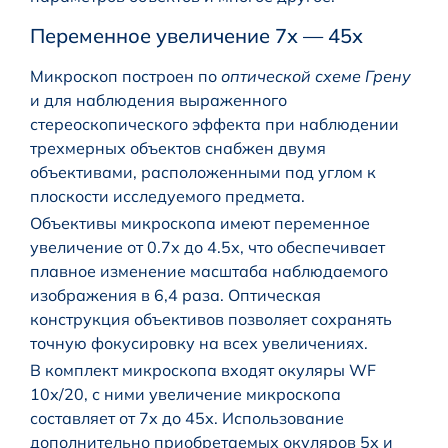
Переменное увеличение 7х — 45х
Микроскоп построен по
оптической схеме Грену
и для наблюдения выраженного
стереоскопического эффекта при наблюдении
трехмерных объектов снабжен двумя
объективами, расположенными под углом к
плоскости исследуемого предмета.
Объективы микроскопа имеют переменное
увеличение от 0.7х до 4.5х, что обеспечивает
плавное изменение масштаба наблюдаемого
изображения в 6,4 раза. Оптическая
конструкция объективов позволяет сохранять
точную фокусировку на всех увеличениях.
В комплект микроскопа входят окуляры WF
10х/20, с ними увеличение микроскопа
составляет от 7х до 45х. Использование
дополнительно приобретаемых окуляров 5х и