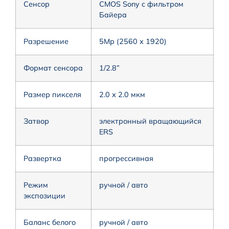
Сенсор
CMOS Sony с фильтром
Байера
Разрешение
5Мр (2560 х 1920)
Формат сенсора
1/2.8”
Размер пикселя
2.0 х 2.0 мкм
Затвор
электронный вращающийся
ERS
Развертка
прогрессивная
Режим
ручной / авто
экспозиции
Баланс белого
ручной / авто