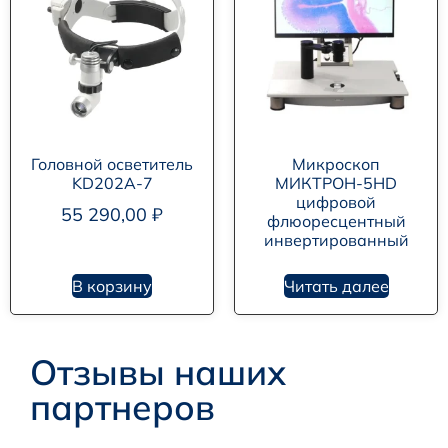
Головной осветитель
Микроскоп
KD202A-7
МИКТРОН-5HD
цифровой
55 290,00
₽
флюоресцентный
инвертированный
В корзину
Читать далее
Отзывы наших
партнеров