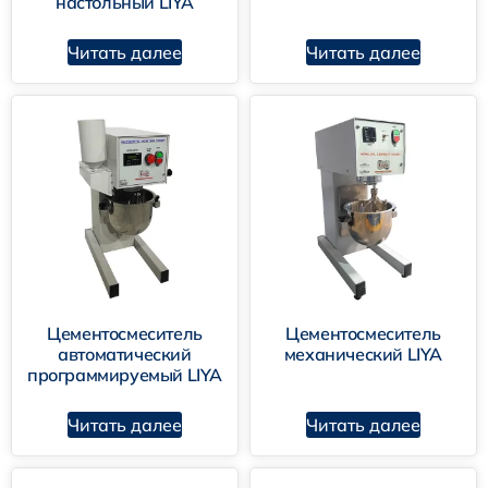
настольный LIYA
Читать далее
Читать далее
US-1350L
Цементосмеситель
Цементосмеситель
автоматический
механический LIYA
программируемый LIYA
SHO-1D
Читать далее
Читать далее