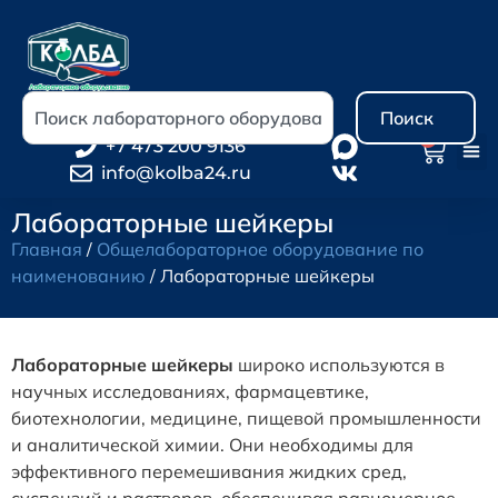
Поиск
0
+7 473 200 9136
info@kolba24.ru
Лабораторные шейкеры
Главная
/
Общелабораторное оборудование по
наименованию
/ Лабораторные шейкеры
Лабораторные шейкеры
широко используются в
научных исследованиях, фармацевтике,
биотехнологии, медицине, пищевой промышленности
и аналитической химии. Они необходимы для
эффективного перемешивания жидких сред,
суспензий и растворов, обеспечивая равномерное