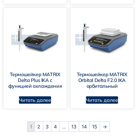
Термошейкер MATRIX
Термошейкер MATRIX
Delta Plus IKA с
Orbital Delta F2.0 IKA
функцией охлаждения
орбитальный
Читать далее
Читать далее
1
2
3
4
…
13
14
15
→