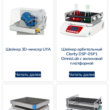
US-6500
Шейкер 3D-миксер LIYA
Шейкер орбитальный
Clarity DSP-05P1
OmnisLab с валиковой
платформой
Читать далее
Читать далее