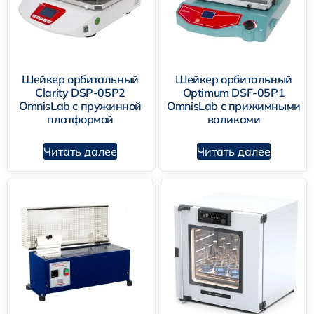
Шейкер орбитальный
Шейкер орбитальный
Clarity DSP-05P2
Optimum DSF-05P1
OmnisLab с пружинной
OmnisLab с прижимными
платформой
валиками
Читать далее
Читать далее