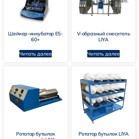
Шейкер-инкубатор ES-
V-образный смеситель
60+
LIYA
Читать далее
Читать далее
Ротатор бутылок
Ротатор бутылок LIYA