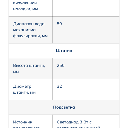
визуальной
насадки, мм
Диапазон хода
50
механизма
фокусировки, мм
Штатив
Высота штанги,
250
мм
Диаметр
32
штанги, мм
Подсветка
Источник
Светодиод 3 Вт с
проходящего
коллекторной линзой