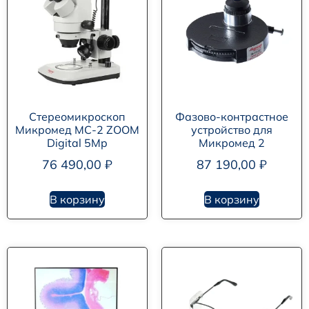
Стереомикроскоп
Фазово-контрастное
Микромед MC-2 ZOOM
устройство для
Digital 5Mp
Микромед 2
76 490,00
₽
87 190,00
₽
В корзину
В корзину