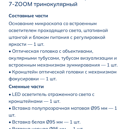
7-ZOOM тринокулярный
Составные части
Основание микроскопа со встроенным
осветителем проходящего света, штативной
штангой и блоком питания с регулировкой
яркости — 1 шт.
• Оптическая головка с объективами,
окулярными тубусами, тубусом визуализации и
встроенным механизмом зуммирования — 1 шт.
• Кронштейн оптической головки с механизмом
фокусировки — 1 шт.
Сменные части
• LED осветитель отраженного света с
кронштейнами — 1 шт.
• Вставка полупрозрачная матовая Ø95 мм — 1
шт.
• Вставка белая Ø95 мм — 1 шт.
• Вставка черная Ø95 мм — 1 шт.