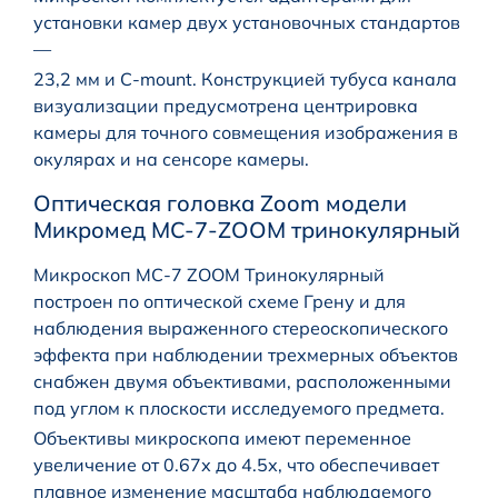
установки камер двух установочных стандартов
—
23,2 мм и С-mount. Конструкцией тубуса канала
визуализации предусмотрена центрировка
камеры для точного совмещения изображения в
окулярах и на сенсоре камеры.
Оптическая головка Zoom модели
Микромед MC-7-ZOOM тринокулярный
Микроскоп МС-7 ZOOM Тринокулярный
построен по оптической схеме Грену и для
наблюдения выраженного стереоскопического
эффекта при наблюдении трехмерных объектов
снабжен двумя объективами, расположенными
под углом к плоскости исследуемого предмета.
Объективы микроскопа имеют переменное
увеличение от 0.67х до 4.5х, что обеспечивает
плавное изменение масштаба наблюдаемого