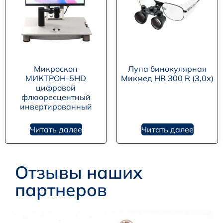
Микроскоп
Лупа бинокулярная
МИКТРОН-5HD
Микмед HR 300 R (3,0х)
цифровой
флюоресцентный
инвертированный
Читать далее
Читать далее
Отзывы наших
партнеров