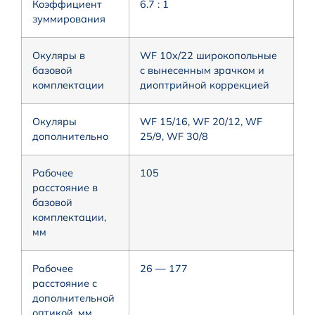
Коэффициент
6.7 : 1
зуммирования
Окуляры в
WF 10х/22 широкопольные
базовой
с вынесенным зрачком и
комплектации
диоптрийной коррекцией
Окуляры
WF 15/16, WF 20/12, WF
дополнительно
25/9, WF 30/8
Рабочее
105
расстояние в
базовой
комплектации,
мм
Рабочее
26 — 177
расстояние с
дополнительной
оптикой, мм