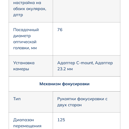
настройка на
обоих окулярах,
дптр
Посадочный
76
диаметр
оптической
головки, мм
Установка
Адаптер C-mount, Адаптер
камеры
23.2 мм
Механизм фокусировки
Тип
Рукоятки фокусировки с
двух сторон
Диапазон
125
перемещения