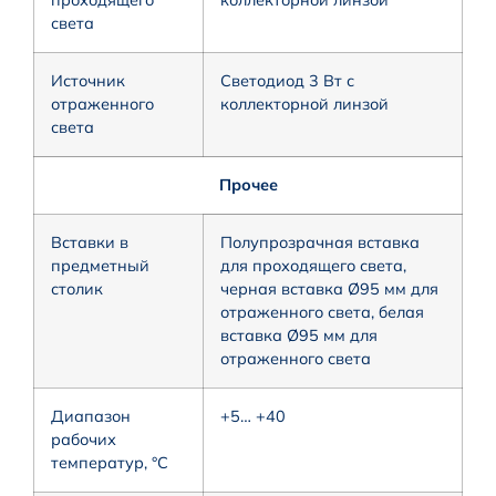
света
Источник
Светодиод 3 Вт с
отраженного
коллекторной линзой
света
Прочее
Вставки в
Полупрозрачная вставка
предметный
для проходящего света,
столик
черная вставка Ø95 мм для
отраженного света, белая
вставка Ø95 мм для
отраженного света
Диапазон
+5… +40
рабочих
температур, °C