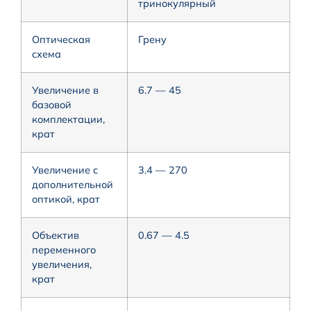
тринокулярный
Оптическая
Грену
схема
Увеличение в
6.7 — 45
базовой
комплектации,
крат
Увеличение с
3.4 — 270
дополнительной
оптикой, крат
Объектив
0.67 — 4.5
переменного
увеличения,
крат