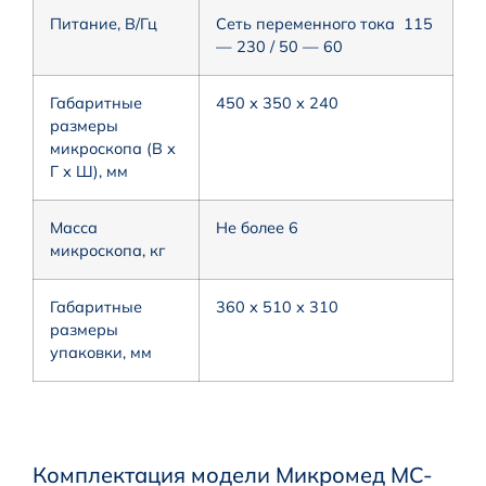
Питание, В/Гц
Сеть переменного тока 115
— 230 / 50 — 60
Габаритные
450 х 350 х 240
размеры
микроскопа (В х
Г х Ш), мм
Масса
Не более 6
микроскопа, кг
Габаритные
360 х 510 х 310
размеры
упаковки, мм
Комплектация модели Микромед MC-