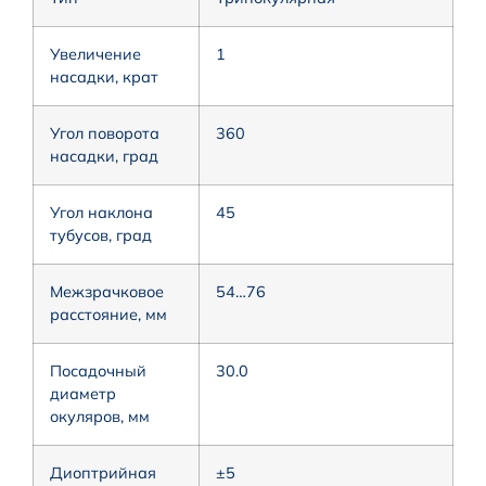
Увеличение
1
насадки, крат
Угол поворота
360
насадки, град
Угол наклона
45
тубусов, град
Межзрачковое
54…76
расстояние, мм
Посадочный
30.0
диаметр
окуляров, мм
Диоптрийная
±5