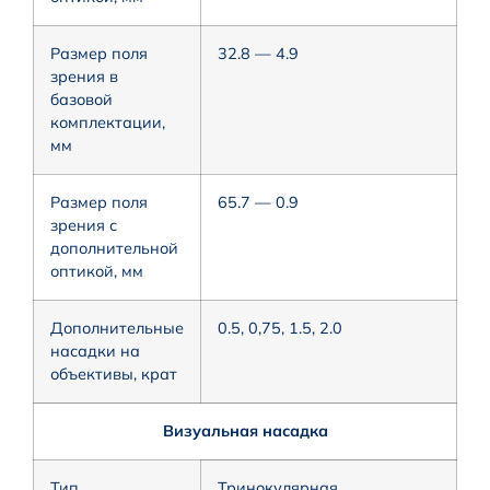
Размер поля
32.8 — 4.9
зрения в
базовой
комплектации,
мм
Размер поля
65.7 — 0.9
зрения с
дополнительной
оптикой, мм
Дополнительные
0.5, 0,75, 1.5, 2.0
насадки на
объективы, крат
Визуальная насадка
Тип
Тринокулярная