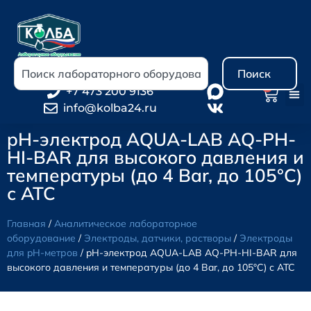
Поиск
0
+7 473 200 9136
info@kolba24.ru
pH-электрод AQUA-LAB AQ-PH-
HI-BAR для высокого давления и
температуры (до 4 Bar, до 105°C)
с ATC
Главная
/
Аналитическое лабораторное
оборудование
/
Электроды, датчики, растворы
/
Электроды
для pH-метров
/ pH-электрод AQUA-LAB AQ-PH-HI-BAR для
высокого давления и температуры (до 4 Bar, до 105°C) с ATC