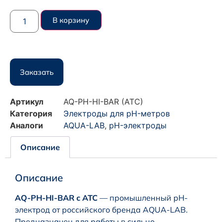
В корзину
Заказать
Артикул
AQ-PH-HI-BAR (ATC)
Категория
Электроды для pH-метров
Аналоги
AQUA-LAB
,
pH-электроды
Описание
Описание
AQ-PH-HI-BAR с ATC
— промышленный pH-
электрод от российского бренда AQUA-LAB.
Предназначен для работы в сильно