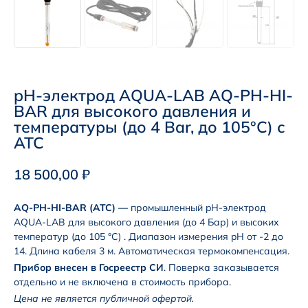
pH-электрод AQUA-LAB AQ-PH-HI-
BAR для высокого давления и
температуры (до 4 Bar, до 105°C) с
ATC
18 500,00
₽
AQ-PH-HI-BAR (ATC) —
промышленный pH-электрод
AQUA-LAB для высокого давления (до 4 Бар) и высоких
температур (до 105 °С) . Диапазон измерения pH от -2 до
14. Длина кабеля 3 м. Автоматическая термокомпенсация.
Прибор внесен в Госреестр СИ
. Поверка заказывается
отдельно и не включена в стоимость прибора.
Цена не является публичной офертой.