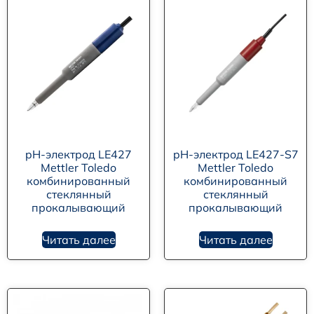
pH-электрод LE427
pH-электрод LE427-S7
Mettler Toledo
Mettler Toledo
комбинированный
комбинированный
стеклянный
стеклянный
прокалывающий
прокалывающий
Читать далее
Читать далее