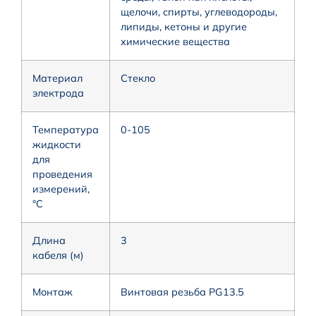
щелочи, спирты, углеводороды,
липиды, кетоны и другие
химические вещества
Материал
Стекло
электрода
Температура
0-105
жидкости
для
проведения
измерений,
°С
Длина
3
кабеля (м)
Монтаж
Винтовая резьба PG13.5