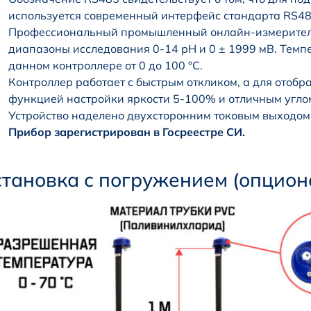
используется современный интерфейс стандарта RS48
Профессиональный промышленный онлайн-измеритель
диапазоны исследования 0-14 рН и 0 ± 1999 мВ. Темп
данном контроллере от 0 до 100 °С.
Контроллер работает с быстрым откликом, а для отобр
функцией настройки яркости 5-100% и отличным угло
Устройство наделено двухсторонним токовым выходом
Прибор зарегистрирован в Госреестре СИ.
становка с погружением (опцион