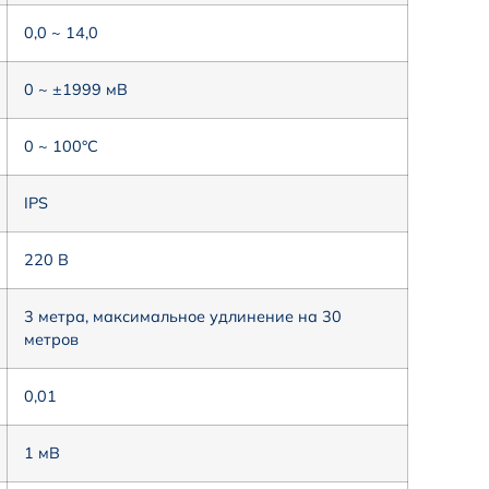
0,0 ~ 14,0
0 ~ ±1999 мВ
0 ~ 100°C
IPS
220 В
3 метра, максимальное удлинение на 30
метров
0,01
1 мВ