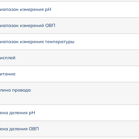
иапазон измерения рН
иапазон измерений ОВП
иапазон измерения температуры
исплей
итание
лина провода
ена деления pH
ена деления ОВП