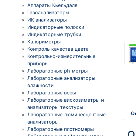
Аппараты Кьельдаля
Газоанализаторы
ИК-анализаторы
Индикаторные полоски
Индикаторные трубки
Калориметры
Контроль качества цвета
Контрольно-измерительные
приборы
Лабораторные ph-метры
Лабораторные анализаторы
влажности
Лабораторные весы
Лабораторные вискозиметры и
анализаторы текстуры
О
Лабораторные люминесцентные
анализаторы
Лабораторные плотномеры
О