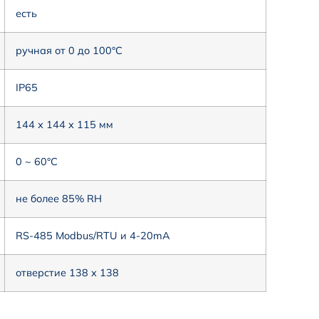
есть
ручная от 0 до 100°C
IP65
144 х 144 х 115 мм
0 ~ 60°C
не более 85% RH
RS-485 Modbus/RTU и 4-20mA
отверстие 138 х 138