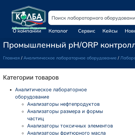
О компании
Каталог
Сервис
Кейсы
Нов
Промышленный pH/ORP контролл
Главная
/
Аналитическое лабораторное оборудование
/
Лабора
Категории товаров
Аналитическое лабораторное
оборудование
Анализаторы нефтепродуктов
Анализаторы размера и формы
частиц
Анализаторы токсичных элементов
Анализаторы фритюрного масла