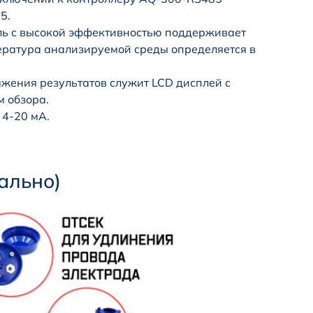
5.
 с высокой эффективностью поддерживает
ература анализируемой среды определяется в
ажения результатов служит LCD дисплей с
м обзора.
 4-20 мА.
ально)