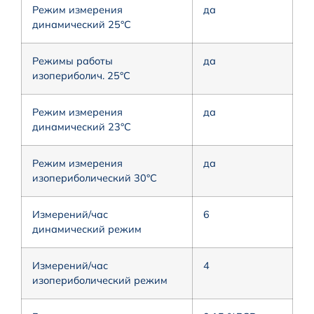
Режим измерения
да
динамический 25°C
Режимы работы
да
изопериболич. 25°C
Режим измерения
да
динамический 23°C
Режим измерения
да
изопериболический 30°C
Измерений/час
6
динамический режим
Измерений/час
4
изопериболический режим