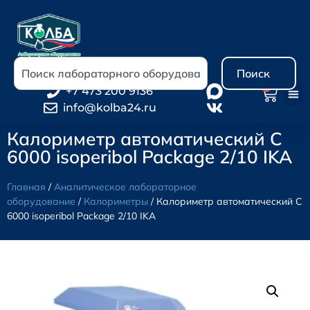
Поиск
0
+7 473 200 9136
info@kolba24.ru
Калориметр автоматический C
6000 isoperibol Package 2/10 IKA
Главная
/
Аналитическое лабораторное
оборудование
/
Калориметры
/ Калориметр автоматический C
6000 isoperibol Package 2/10 IKA