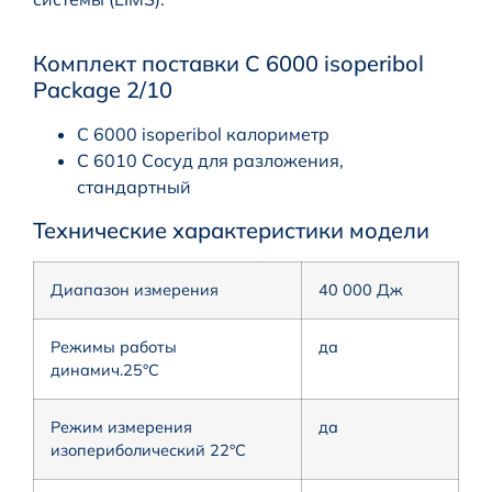
Комплект поставки C 6000 isoperibol
Package 2/10
C 6000 isoperibol калориметр
C 6010 Сосуд для разложения,
стандартный
Технические характеристики модели
Диапазон измерения
40 000 Дж
Режимы работы
да
динамич.25°C
Режим измерения
да
изопериболический 22°C