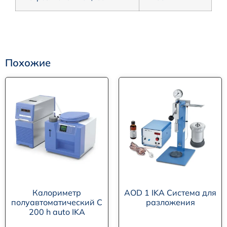
Похожие
Калориметр
AOD 1 IKA Система для
полуавтоматический C
разложения
200 h auto IKA