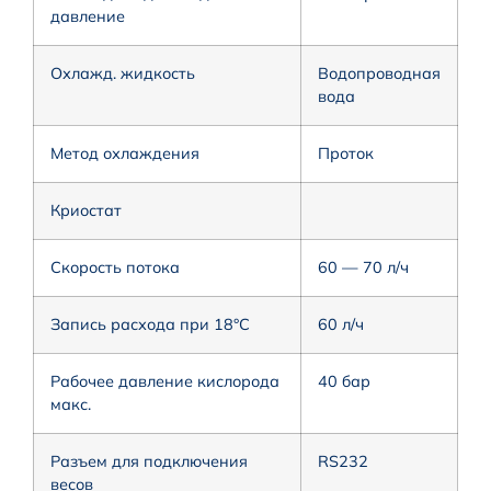
давление
Охлажд. жидкость
Водопроводная
вода
Метод охлаждения
Проток
Криостат
Скорость потока
60 — 70 л/ч
Запись расхода при 18°C
60 л/ч
Рабочее давление кислорода
40 бар
макс.
Разъем для подключения
RS232
весов