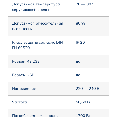
Допустимая температура
20 — 30 °C
окружающей среды
Допустимая относительная
80 %
влажность
Класс защиты согласно DIN
IP 20
EN 60529
Разъем RS 232
да
Разъем USB
да
Напряжение
220 — 240 В
Частота
50/60 Гц
Потребляемая мощность
1700 Вт