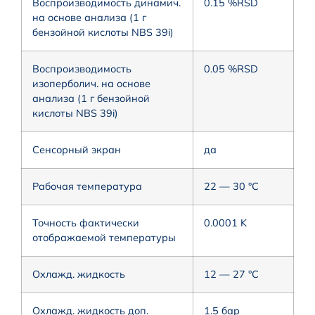
Воспроизводимость динамич.
0.15 %RSD
на основе анализа (1 г
бензойной кислоты NBS 39i)
Воспроизводимость
0.05 %RSD
изоперболич. на основе
анализа (1 г бензойной
кислоты NBS 39i)
Сенсорный экран
да
Рабочая температура
22 — 30 °C
Точность фактически
0.0001 K
отображаемой температуры
Охлажд. жидкость
12 — 27 °C
Охлажд. жидкость доп.
1.5 бар