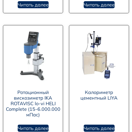
Читать далее
Читать далее
Ротационный
Калориметр
вискозиметр IKA
цементный LIYA
ROTAVISC lo-vi HELI
Complete (15-6.000.000
мПас)
Читать далее
Читать далее