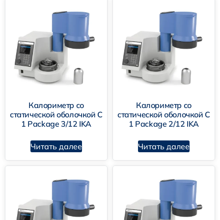
Системы разложения
Лабораторные мельницы
Скрининговые системы
Калориметр со
Калориметр со
статической оболочкой C
статической оболочкой C
1 Package 3/12 IKA
1 Package 2/12 IKA
Читать далее
Читать далее