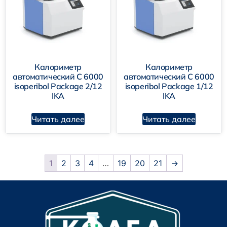
Калориметр
Калориметр
автоматический C 6000
автоматический C 6000
isoperibol Package 2/12
isoperibol Package 1/12
IKA
IKA
Читать далее
Читать далее
1
2
3
4
…
19
20
21
→