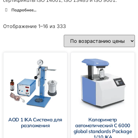
Подробнее...
Отображение 1–16 из 333
AOD 1 IKA Система для
Калориметр
разложения
автоматический C 6000
global standards Package
MATRIX
1/10 IKA