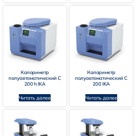
Калориметр
Калориметр
полуавтоматический C
полуавтоматический C
200 h IKA
200 IKA
Читать далее
Читать далее