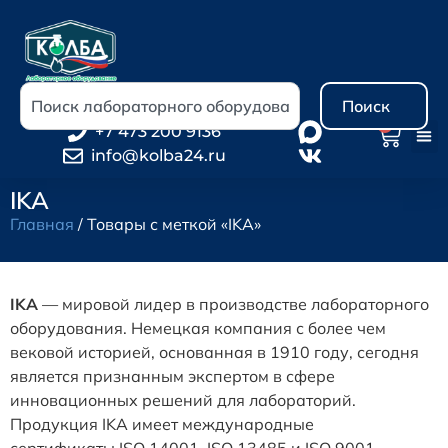
Поиск
0
+7 473 200 9136
info@kolba24.ru
IKA
Главная
/ Товары с меткой «IKA»
IKA
— мировой лидер в производстве лабораторного
оборудования. Немецкая компания с более чем
вековой историей, основанная в 1910 году, сегодня
является признанным экспертом в сфере
инновационных решений для лабораторий.
Продукция IKA имеет международные
сертификаты ISO 14001, ISO 13485 и ISO 9001.