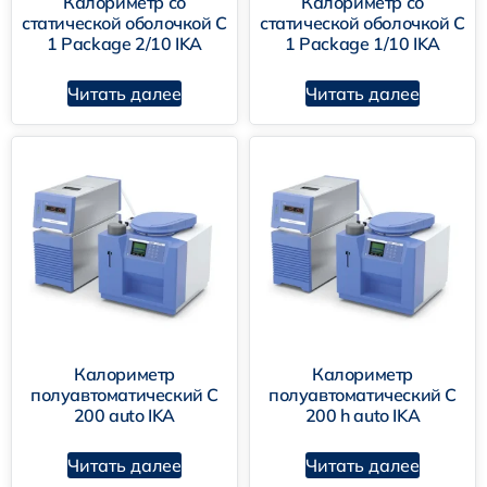
Калориметр со
Калориметр со
статической оболочкой C
статической оболочкой C
1 Package 2/10 IKA
1 Package 1/10 IKA
Читать далее
Читать далее
Калориметр
Калориметр
полуавтоматический C
полуавтоматический C
200 auto IKA
200 h auto IKA
Читать далее
Читать далее