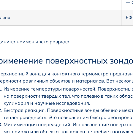
— о
лина
50
диница наименьшего разряда.
рименение поверхностных зондо
ерхностный зонд для контактного термометра предназ
ерхности различных объектов и материалов. Вот нескол
Измерение температуры поверхностей. Поверхностные
на поверхности твердых тел, что полезно в таких облас
кулинария и научные исследования.
Быстрая реакция. Поверхностные зонды обычно имею
теплопроводность. Это позволяет им быстро реагиров
Минимизация повреждений. Использование поверхнос
материала или объекта, так как он не требует погруже