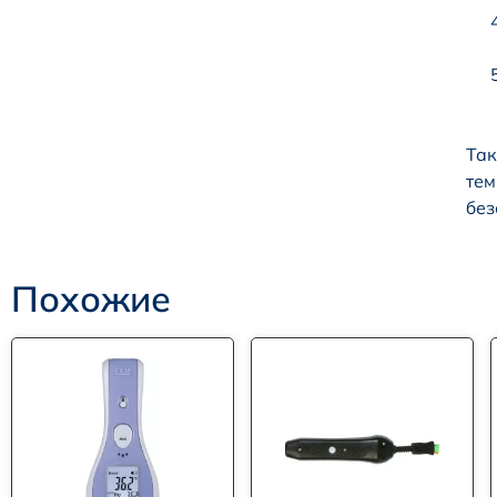
Так
тем
без
Похожие