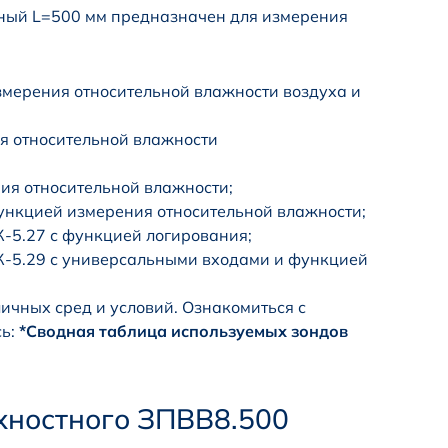
ный L=500 мм предназначен для измерения
змерения относительной влажности воздуха и
я относительной влажности
ия относительной влажности;
ункцией измерения относительной влажности;
-5.27 с функцией логирования;
К-5.29 с универсальными входами и функцией
ичных сред и условий. Ознакомиться с
сь:
*Сводная таблица используемых зондов
хностного ЗПВВ8.500