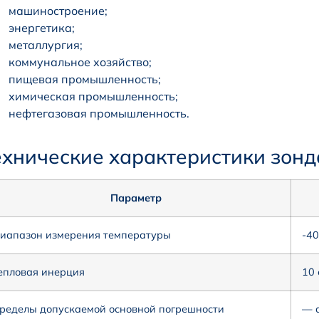
машиностроение;
энергетика;
металлургия;
коммунальное хозяйство;
пищевая промышленность;
химическая промышленность;
нефтегазовая промышленность.
ехнические характеристики зон
Параметр
иапазон измерения температуры
-4
епловая инерция
10 
ределы допускаемой основной погрешности
— а