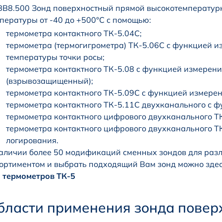
В8.500 Зонд поверхностный прямой высокотемператур
пературы от -40 до +500°С с помощью:
термометра контактного ТК-5.04С;
термометра (термогигрометра) ТК-5.06С с функцией и
температуры точки росы;
термометра контактного ТК-5.08 с функцией измерени
(взрывозащищенный);
термометра контактного ТК-5.09С с функцией измерен
термометра контактного ТК-5.11С двухканального с ф
термометра контактного цифрового двухканального ТК
термометра контактного цифрового двухканального Т
логирования.
аличии более 50 модификаций сменных зондов для разл
ортиментом и выбрать подходящий Вам зонд можно зде
 термометров ТК-5
бласти применения зонда повер