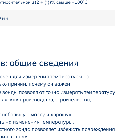
тносительной ±(2 + (*))% свыше +100°С
0 мм
в: общие сведения
начен для измерения температуры на
ько причин, почему он важен:
 зонды позволяют точно измерять температуру
тях, как производство, строительство,
т небольшую массу и хорошую
ать на изменения температуры.
тного зонда позволяет избежать повреждения
ния в среду.