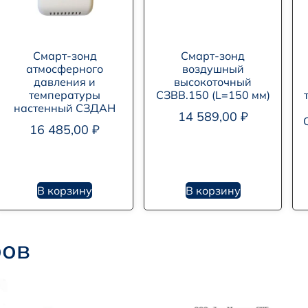
Cмарт-зонд
Смарт-зонд
атмосферного
воздушный
давления и
высокоточный
температуры
СЗВВ.150 (L=150 мм)
настенный СЗДАН
14 589,00
₽
16 485,00
₽
В корзину
В корзину
ров