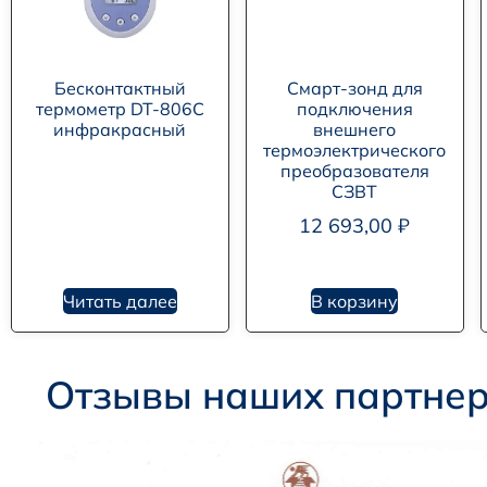
Бесконтактный
Смарт-зонд для
термометр DT-806С
подключения
инфракрасный
внешнего
термоэлектрического
преобразователя
СЗВТ
12 693,00
₽
Читать далее
В корзину
Отзывы наших партне