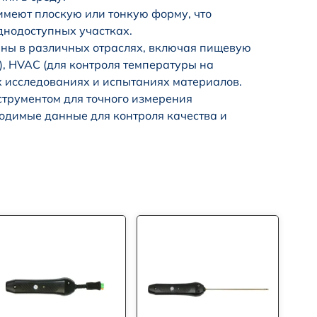
имеют плоскую или тонкую форму, что
днодоступных участках.
аны в различных отраслях, включая пищевую
, HVAC (для контроля температуры на
ых исследованиях и испытаниях материалов.
трументом для точного измерения
ходимые данные для контроля качества и