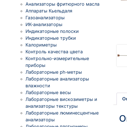
Анализаторы фритюрного масла
Аппараты Кьельдаля
Газоанализаторы
ИК-анализаторы
Индикаторные полоски
Индикаторные трубки
Калориметры
Контроль качества цвета
Контрольно-измерительные
приборы
Лабораторные ph-метры
Лабораторные анализаторы
влажности
Лабораторные весы
О
Лабораторные вискозиметры и
анализаторы текстуры
Лабораторные люминесцентные
О
анализаторы
Лабораторные плотномеры