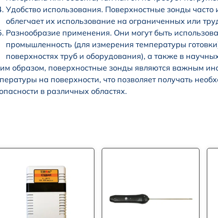
Удобство использования. Поверхностные зонды часто 
облегчает их использование на ограниченных или тру
Разнообразие применения. Они могут быть использов
промышленность (для измерения температуры готовки)
поверхностях труб и оборудования), а также в научн
им образом, поверхностные зонды являются важным инс
пературы на поверхности, что позволяет получать необ
опасности в различных областях.