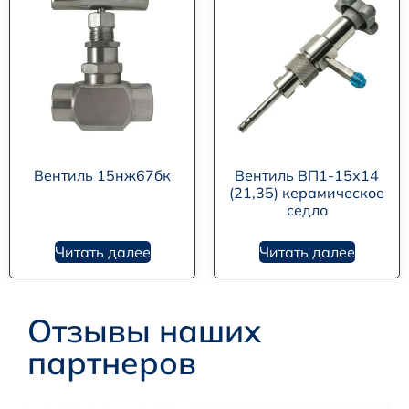
Вентиль 15нж67бк
Вентиль ВП1-15х14
(21,35) керамическое
седло
Читать далее
Читать далее
Отзывы наших
партнеров