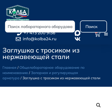
Поиск
0
+7 473 200 9136
info@kolba24.ru
Заглушка с тросиком из
нержавеющей стали
Главная
/
Общелабораторное оборудование по
наименованию
/
Запорная и регулирующая
арматура
/ Заглушка с тросиком из нержавеющей стали