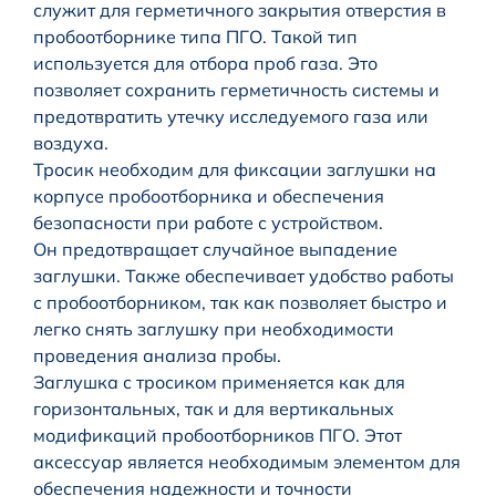
служит для герметичного закрытия отверстия в
пробоотборнике типа ПГО. Такой тип
используется для отбора проб газа. Это
позволяет сохранить герметичность системы и
предотвратить утечку исследуемого газа или
воздуха.
Тросик необходим для фиксации заглушки на
корпусе пробоотборника и обеспечения
безопасности при работе с устройством.
Он предотвращает случайное выпадение
заглушки. Также обеспечивает удобство работы
с пробоотборником, так как позволяет быстро и
легко снять заглушку при необходимости
проведения анализа пробы.
Заглушка с тросиком применяется как для
горизонтальных, так и для вертикальных
модификаций пробоотборников ПГО. Этот
аксессуар является необходимым элементом для
обеспечения надежности и точности