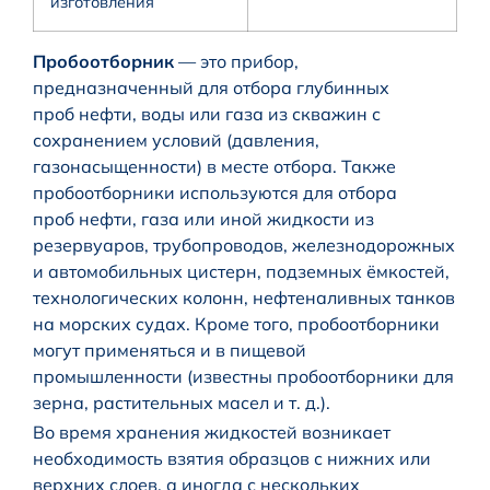
изготовления
Пробоотборник
— это прибор,
предназначенный для отбора глубинных
проб нефти, воды или газа из скважин с
сохранением условий (давления,
газонасыщенности) в месте отбора. Также
пробоотборники используются для отбора
проб нефти, газа или иной жидкости из
резервуаров, трубопроводов, железнодорожных
и автомобильных цистерн, подземных ёмкостей,
технологических колонн, нефтеналивных танков
на морских судах. Кроме того, пробоотборники
могут применяться и в пищевой
промышленности (известны пробоотборники для
зерна, растительных масел и т. д.).
Во время хранения жидкостей возникает
необходимость взятия образцов с нижних или
верхних слоев, а иногда с нескольких