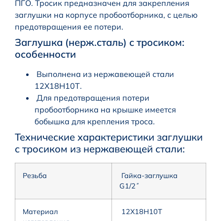
ПГО. Тросик предназначен для закрепления
заглушки на корпусе пробоотборника, с целью
предотвращения ее потери.
Заглушка (нерж.сталь) с тросиком:
особенности
Выполнена из нержавеющей стали
12Х18Н10Т.
Для предотвращения потери
пробоотборника на крышке имеется
бобышка для крепления троса.
Технические характеристики заглушки
с тросиком из нержавеющей стали:
Резьба
Гайка-заглушка
G1/2˝
Материал
12Х18Н10Т