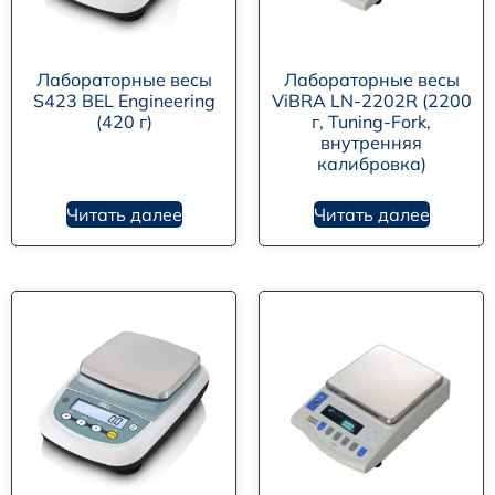
Лабораторные весы
Лабораторные весы
S423 BEL Engineering
ViBRA LN-2202R (2200
(420 г)
г, Tuning-Fork,
внутренняя
калибровка)
Читать далее
Читать далее