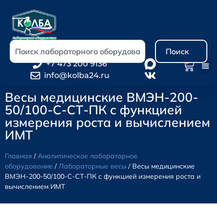
Поиск
0
+7 473 200 9136
info@kolba24.ru
Весы медицинские ВМЭН-200-
50/100-С-СТ-ПК с функцией
измерения роста и вычислением
ИМТ
Главная
/
Аналитическое лабораторное
оборудование
/
Лабораторные весы
/ Весы медицинские
ВМЭН-200-50/100-С-СТ-ПК с функцией измерения роста и
вычислением ИМТ