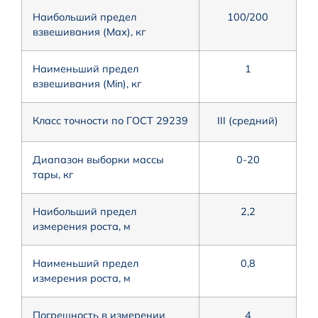
Наибольший предел
100/200
взвешивания (Мах), кг
Наименьший предел
1
взвешивания (Min), кг
Класс точности по ГОСТ 29239
III (средний)
Диапазон выборки массы
0-20
тары, кг
Наибольший предел
2,2
измерения роста, м
Наименьший предел
0,8
измерения роста, м
Погрешность в измерении
4