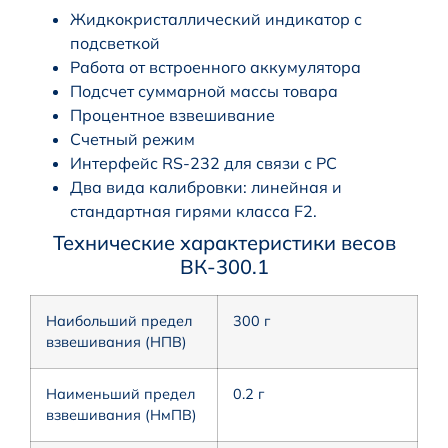
Жидкокристаллический индикатор с
подсветкой
Работа от встроенного аккумулятора
Подсчет суммарной массы товара
Процентное взвешивание
Счетный режим
Интерфейс RS-232 для связи с PC
Два вида калибровки: линейная и
стандартная гирями класса F2.
Технические характеристики весов
ВК-300.1
Наибольший предел
300 г
взвешивания (НПВ)
Наименьший предел
0.2 г
взвешивания (НмПВ)