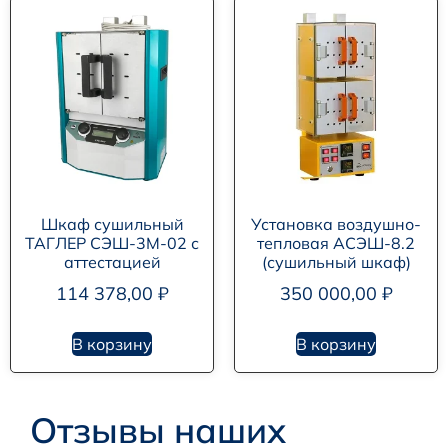
Шкаф сушильный
Установка воздушно-
ТАГЛЕР СЭШ-3М-02 с
тепловая АСЭШ-8.2
аттестацией
(сушильный шкаф)
114 378,00
₽
350 000,00
₽
В корзину
В корзину
Отзывы наших