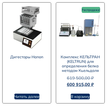
Распродажа!
Дигесторы Hanon
Комплекс КЕЛЬТРАН
(KELTRUN) для
определения белка
методом Кьельдаля
619 500,00
₽
600 915,00
₽
Читать далее
В корзину