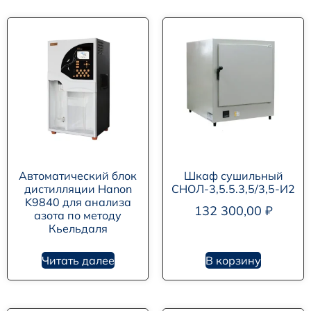
Автоматический блок
Шкаф сушильный
дистилляции Hanon
СНОЛ-3,5.5.3,5/3,5-И2
K9840 для анализа
132 300,00
₽
азота по методу
Кьельдаля
Читать далее
В корзину