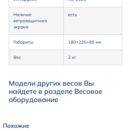
Наличие
есть
ветрозащитного
экрана
Габариты
180×220×85 мм
Вес
2 кг
Модели других весов Вы
найдете в разделе Весовое
оборудование
Похожие