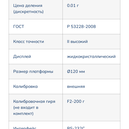
Цена деления
0.01 г
(дискретность)
ГОСТ
Р 53228-2008
Класс точности
II высокий
Дисплей
жидкокристаллический
Размер платформы
Ø120 мм
Калибровка
внешняя
Калибровочная гиря
F2-200 г
(не входит в
комплект)
Интерфейс
RS-232C