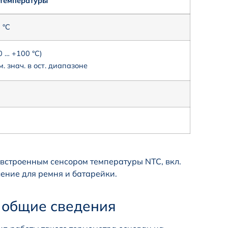
 температуры
 °C
0 … +100 °C)
м. знач. в ост. диапазоне
 встроенным сенсором температуры NTC, вкл.
ение для ремня и батарейки.
 общие сведения