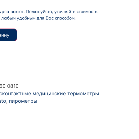
урса валют. Пожалуйста, уточняйте стоимость,
 любым удобным для Вас способом.
зину
60 0810
сконтактные медицинские термометры
sto
,
пирометры