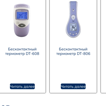
Бесконтактный
Бесконтактный
термометр DT-608
термометр DT-806
Читать далее
Читать далее