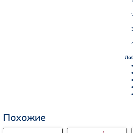
Ла
Похожие