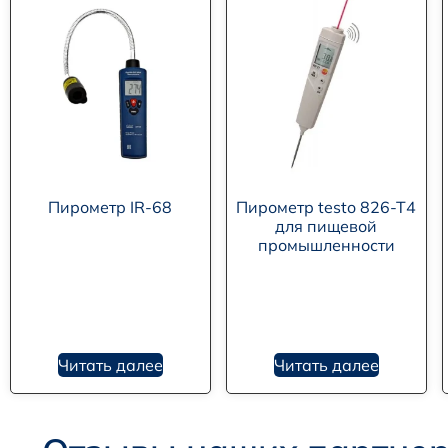
Пирометр IR-68
Пирометр testo 826-T4
для пищевой
промышленности
Читать далее
Читать далее