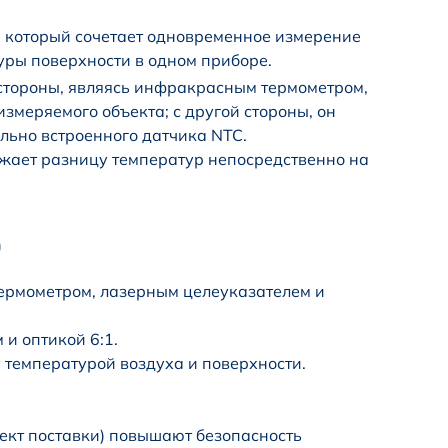
e, который сочетает одновременное измерение
уры поверхности в одном приборе.
 стороны, являясь инфракрасным термометром,
змеряемого объекта; с другой стороны, он
льно встроенного датчика NTC.
жает разницу температур непосредственно на
0
ермометром, лазерным целеуказателем и
и оптикой 6:1.
емпературой воздуха и поверхности.
лект поставки) повышают безопасность