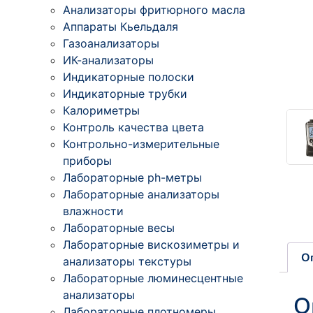
Анализаторы фритюрного масла
Аппараты Кьельдаля
Газоанализаторы
ИК-анализаторы
Индикаторные полоски
Индикаторные трубки
Калориметры
Контроль качества цвета
Контрольно-измерительные
приборы
Лабораторные ph-метры
Лабораторные анализаторы
влажности
Лабораторные весы
Лабораторные вискозиметры и
О
анализаторы текстуры
Лабораторные люминесцентные
анализаторы
О
Лабораторные плотномеры