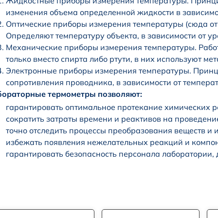
Жидкостные приборы измерения температуры. Принци
изменения объема определенной жидкости в зависимо
Оптические приборы измерения температуры (сюда от
Определяют температуру объекта, в зависимости от ур
Механические приборы измерения температуры. Рабо
только вместо спирта либо ртути, в них используют ме
Электронные приборы измерения температуры. Принц
сопротивления проводника, в зависимости от темпера
бораторные термометры позволяют:
гарантировать оптимальное протекание химических р
сократить затраты времени и реактивов на проведени
точно отследить процессы преобразования веществ и 
избежать появления нежелательных реакций и компон
гарантировать безопасность персонала лаборатории, 