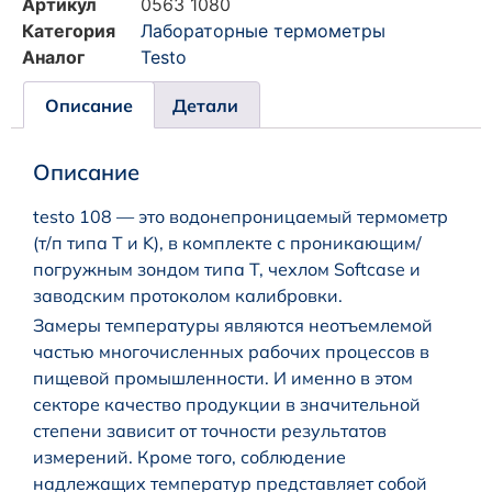
Артикул
0563 1080
Категория
Лабораторные термометры
Аналог
Testo
Описание
Детали
Описание
testo 108 — это водонепроницаемый термометр
(т/п типа T и K), в комплекте с проникающим/
погружным зондом типа T, чехлом Softcase и
заводским протоколом калибровки.
Замеры температуры являются неотъемлемой
частью многочисленных рабочих процессов в
пищевой промышленности. И именно в этом
секторе качество продукции в значительной
степени зависит от точности результатов
измерений. Кроме того, соблюдение
надлежащих температур представляет собой