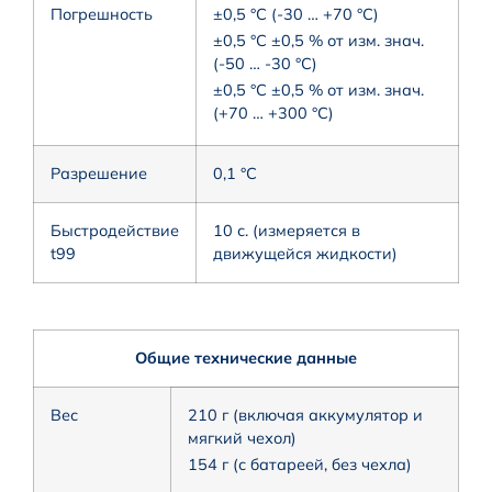
Погрешность
±0,5 °C (-30 … +70 °C)
±0,5 °C ±0,5 % от изм. знач.
(-50 … -30 °C)
±0,5 °C ±0,5 % от изм. знач.
(+70 … +300 °C)
Разрешение
0,1 °C
Быстродействие
10 с. (измеряется в
t99
движущейся жидкости)
Общие технические данные
Вес
210 г (включая аккумулятор и
мягкий чехол)
154 г (с батареей, без чехла)