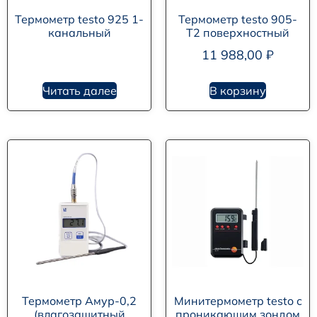
Термометр testo 925 1-
Термометр testo 905-
канальный
T2 поверхностный
11 988,00
₽
Читать далее
В корзину
Термометр Амур-0,2
Минитермометр testo с
(влагозащитный
проникающим зондом