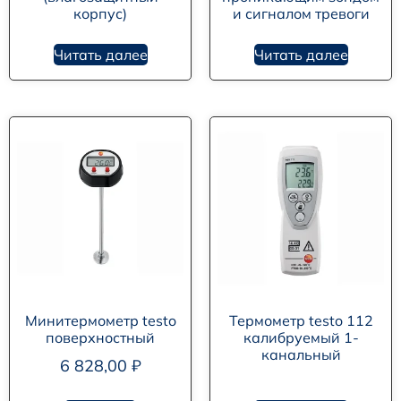
корпус)
и сигналом тревоги
Читать далее
Читать далее
Минитермометр testo
Термометр testo 112
поверхностный
калибруемый 1-
канальный
6 828,00
₽