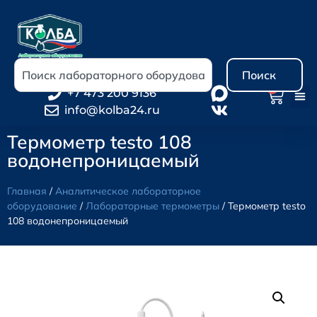
Поиск
0
+7 473 200 9136
info@kolba24.ru
Термометр testo 108
водонепроницаемый
Главная
/
Аналитическое лабораторное
оборудование
/
Лабораторные термометры
/ Термометр testo
108 водонепроницаемый