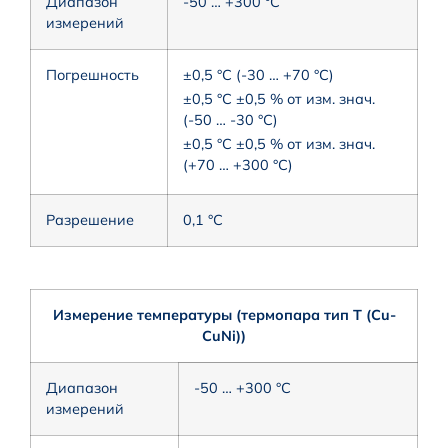
Диапазон
-50 … +300 °C
измерений
Погрешность
±0,5 °C (-30 … +70 °C)
±0,5 °C ±0,5 % от изм. знач.
(-50 … -30 °C)
±0,5 °C ±0,5 % от изм. знач.
(+70 … +300 °C)
Разрешение
0,1 °C
Измерение температуры (термопара тип T (Cu-
CuNi))
Диапазон
-50 … +300 °C
измерений