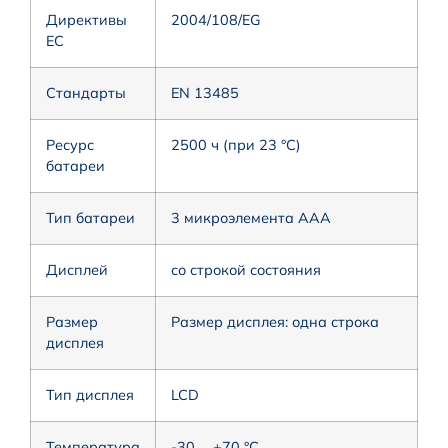
Директивы
2004/108/EG
ЕС
Стандарты
EN 13485
Ресурс
2500 ч (при 23 °C)
батареи
Тип батареи
3 микроэлемента ААА
Дисплей
со строкой состояния
Размер
Размер дисплея: одна строка
дисплея
Тип дисплея
LCD
Температура
-30 … +70 °C