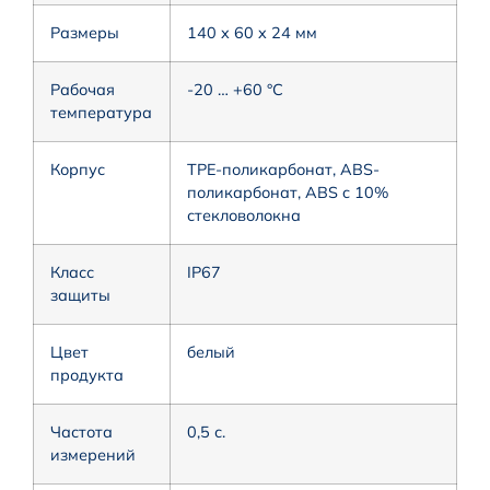
Размеры
140 x 60 x 24 мм
Рабочая
-20 … +60 °C
температура
Корпус
TPE-поликарбонат, ABS-
поликарбонат, ABS c 10%
стекловолокна
Класс
IP67
защиты
Цвет
белый
продукта
Частота
0,5 с.
измерений