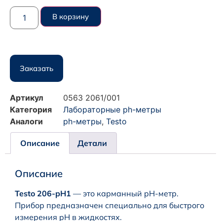
В корзину
Заказать
Артикул
0563 2061/001
Категория
Лабораторные ph-метры
Аналоги
ph-метры
,
Testo
Описание
Детали
Описание
Testo 206-pH1
— это карманный pH-метр.
Прибор предназначен специально для быстрого
измерения pH в жидкостях.