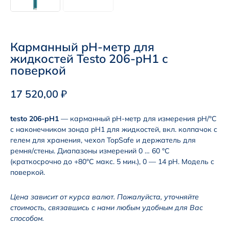
Карманный pH-метр для
жидкостей Testo 206-pH1 с
поверкой
17 520,00
₽
testo 206-pH1
— карманный pH-метр для измерения pH/°C
с наконечником зонда pH1 для жидкостей, вкл. колпачок с
гелем для хранения, чехол TopSafe и держатель для
ремня/стены. Диапазоны измерений 0 … 60 °C
(краткосрочно до +80°C макс. 5 мин.), 0 — 14 pH. Модель с
поверкой.
Цена зависит от курса валют. Пожалуйста, уточняйте
стоимость, связавшись с нами любым удобным для Вас
способом.