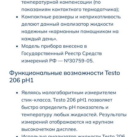
температурной компенсации (по
показаниям контактного термодатчика);
Компактные размеры и неприхотливость
делают данный анализатор жидкости
надежным «карманным помощником на
каждый день».
Модель прибора внесена в
Государственный Реестр Средств
измерений РФ — №30759-05.
Функциональные возможности Testo
206 pH1
Являясь малогабаритным измерителем
стик-класса, Testo 206 pH1 позволяет
быстро определить pH показатель и
температуру любых жидкостей. Результаты
измерений отображаются на крупном
высокочетком дисплее.
Используя анализатор жидкости Testo 206