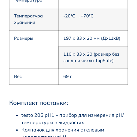
Температура
-20°C … +70°C
хранения
Размеры
197 x 33 x 20 мм (ДxШxВ)
110 x 33 x 20 (размер без
зонда и чехла TopSafe)
Вес
69 г
Комплект поставки:
testo 206 pH1 – прибор для измерения pH/
температуры в жидкостях
Колпачок для хранения с гелевым
наполнителем pH1