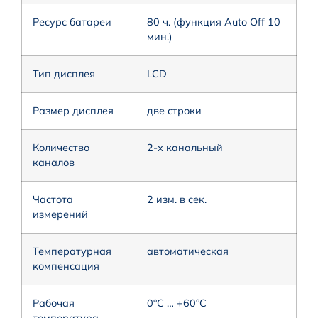
Ресурс батареи
80 ч. (функция Auto Off 10
мин.)
Тип дисплея
LCD
Размер дисплея
две строки
Количество
2-х канальный
каналов
Частота
2 изм. в сек.
измерений
Температурная
автоматическая
компенсация
Рабочая
0°C … +60°C
температура