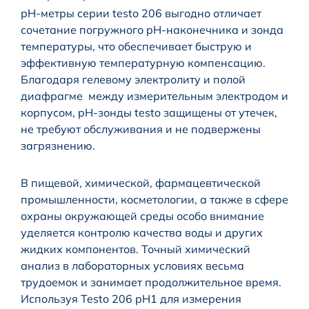
pH-метры серии testo 206 выгодно отличает
сочетание погружного pH-наконечника и зонда
температуры, что обеспечивает быструю и
эффективную температурную компенсацию.
Благодаря гелевому электролиту и полой
диафрагме между измерительным электродом и
корпусом, pH-зонды testo защищены от утечек,
не требуют обслуживания и не подвержены
загрязнению.
В пищевой, химической, фармацевтической
промышленности, косметологии, а также в сфере
охраны окружающей среды особо внимание
уделяется контролю качества воды и других
жидких компонентов. Точный химический
анализ в лабораторных условиях весьма
трудоемок и занимает продолжительное время.
Используя Testo 206 pH1 для измерения