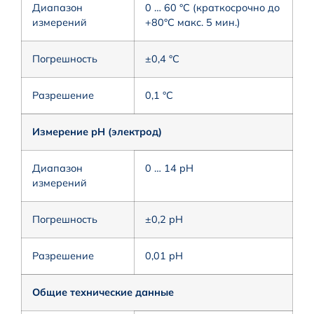
Диапазон
0 … 60 °C (краткосрочно до
измерений
+80°C макс. 5 мин.)
Погрешность
±0,4 °C
Разрешение
0,1 °C
Измерение pH (электрод)
Диапазон
0 … 14 pH
измерений
Погрешность
±0,2 pH
Разрешение
0,01 pH
Общие технические данные