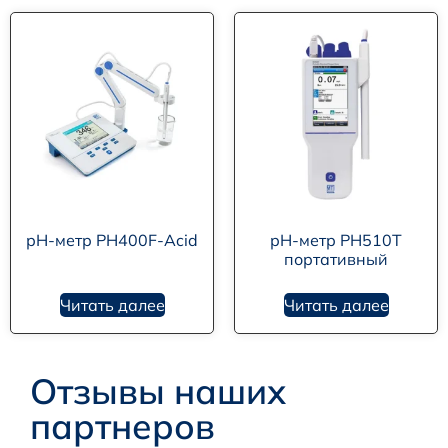
рН-метр PH400F-Acid
рН-метр PH510T
портативный
Читать далее
Читать далее
Отзывы наших
партнеров