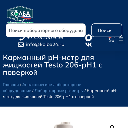
Поиск
0
+7 473 200 9136
info@kolba24.ru
Карманный pH-метр для
жидкостей Testo 206-pH1 с
поверкой
Главная
/
Аналитическое лабораторное
оборудование
/
Лабораторные ph-метры
/ Карманный pH-
метр для жидкостей Testo 206-pH1 с поверкой