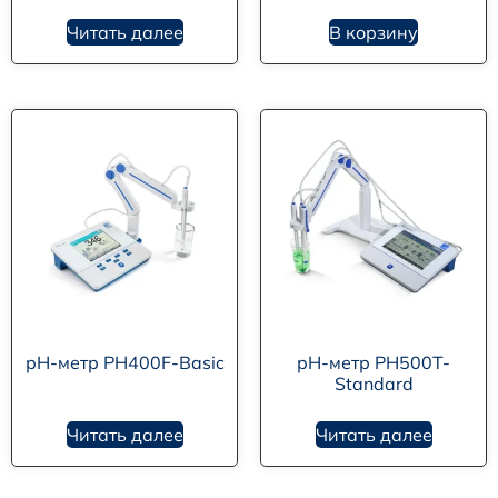
Читать далее
В корзину
рН-метр PH400F-Basic
рН-метр PH500T-
Standard
Читать далее
Читать далее