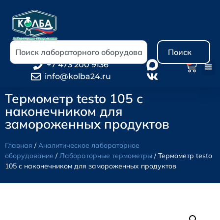
Поиск
0
+7 473 200 9136
info@kolba24.ru
Термометр testo 105 с
наконечником для
замороженных продуктов
Главная
/
Аналитическое лабораторное
оборудование
/
Лабораторные термометры
/ Термометр testo
105 с наконечником для замороженных продуктов