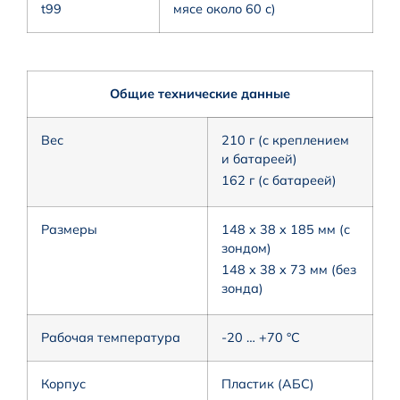
t99
мясе около 60 с)
Общие технические данные
Вес
210 г (с креплением
и батареей)
162 г (с батареей)
Размеры
148 x 38 x 185 мм (с
зондом)
148 x 38 x 73 мм (без
зонда)
Рабочая температура
-20 … +70 °C
Корпус
Пластик (АБС)