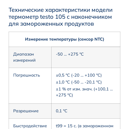
Технические характеристики модели
термометр testo 105 с наконечником
для замороженных продуктов
Измерение температуры (сенсор NTC)
Диапазон
-50 … +275 °C
измерений
Погрешность
±0,5 °C (-20 … +100 °C)
±1,0 °C (-50 … -20,1 °C)
±1 % от изм. знач. (+100,1 …
+275 °C)
Разрешение
0,1 °C
Быстродействие
t99 = 15 с. (в замороженном