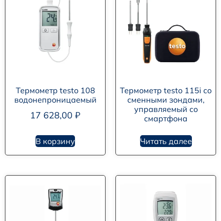
Термометр testo 108
Термометр testo 115i со
водонепроницаемый
сменными зондами,
управляемый со
17 628,00
₽
смартфона
В корзину
Читать далее