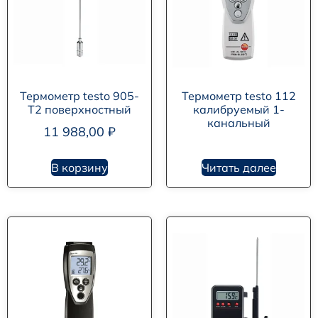
Термометр testo 905-
Термометр testo 112
T2 поверхностный
калибруемый 1-
канальный
11 988,00
₽
В корзину
Читать далее