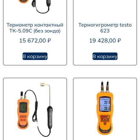
Термометр контактный
Термогигрометр testo
ТК-5.09C (без зонда)
623
15 672,00
₽
19 428,00
₽
В корзину
В корзину