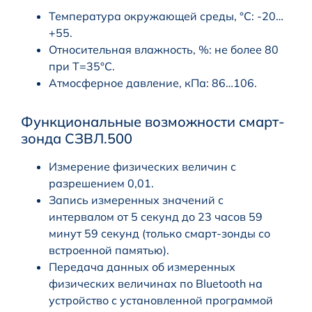
Температура окружающей среды, °С: -20…
+55.
Относительная влажность, %: не более 80
при T=35°С.
Атмосферное давление, кПа: 86…106.
Функциональные возможности cмарт-
зонда СЗВЛ.500
Измерение физических величин с
разрешением 0,01.
Запись измеренных значений с
интервалом от 5 секунд до 23 часов 59
минут 59 секунд (только смарт-зонды со
встроенной памятью).
Передача данных об измеренных
физических величинах по Bluetooth на
устройство с установленной программой