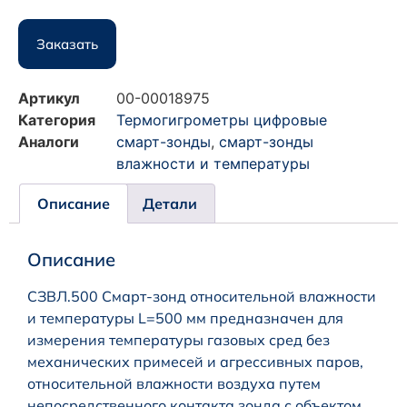
Заказать
Артикул
00-00018975
Категория
Термогигрометры цифровые
Аналоги
смарт-зонды
,
смарт-зонды
влажности и температуры
Описание
Детали
Описание
СЗВЛ.500 Смарт-зонд относительной влажности
и температуры L=500 мм предназначен для
измерения температуры газовых сред без
механических примесей и агрессивных паров,
относительной влажности воздуха путем
непосредственного контакта зонда с объектом