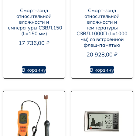
Смарт-зонд
Смарт-зонд
относительной
относительной
влажности и
влажности и
температуры СЗВЛ.150
температуры
(L=150 мм)
СЗВЛ.1000П (L=1000
мм) со встроенной
17 736,00
₽
флеш-памятью
20 928,00
₽
В корзину
В корзину