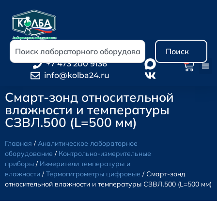
Поиск
0
+7 473 200 9136
info@kolba24.ru
Смарт-зонд относительной
влажности и температуры
СЗВЛ.500 (L=500 мм)
Главная
/
Аналитическое лабораторное
оборудование
/
Контрольно-измерительные
приборы
/
Измерители температуры и
влажности
/
Термогигрометры цифровые
/ Смарт-зонд
относительной влажности и температуры СЗВЛ.500 (L=500 мм)