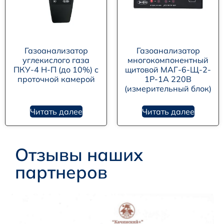
Газоанализатор
Газоанализатор
углекислого газа
многокомпонентный
ПКУ-4 Н-П (до 10%) с
щитовой МАГ-6-Щ-2-
проточной камерой
1Р-1А 220В
(измерительный блок)
Читать далее
Читать далее
Отзывы наших
партнеров