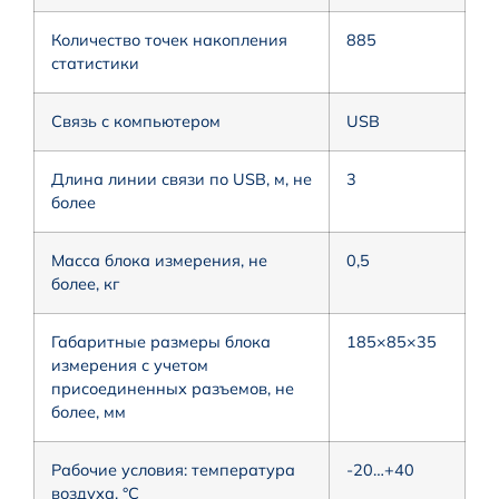
Количество точек накопления
885
статистики
Связь с компьютером
USB
Длина линии связи по USB, м, не
3
более
Масса блока измерения, не
0,5
более, кг
Габаритные размеры блока
185×85×35
измерения с учетом
присоединенных разъемов, не
более, мм
Рабочие условия: температура
-20…+40
воздуха, °С