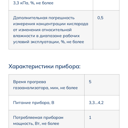
3,3 кПа, %, не более
Дополнительная погрешность
0,5
измерения концентрации кислорода
от изменения относительной
влажности в диапазоне рабочих
условий эксплуатации, %, не более
Характеристики прибора:
Время прогрева
5
газоанализатора, мин, не более
Питание прибора, В
3,3…4,2
Потребляемая прибором
1
мощность, Вт, не более