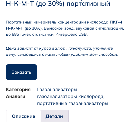
Н-К-М-Т (до 30%) портативный
Портативный измеритель концентрации кислорода
ПКГ-4
Н-К-М-Т (до 30%)
. Выносной зонд, звуковая сигнализация,
до 885 точек статистики. Интерфейс USB.
Цена зависит от курса валют. Пожалуйста, уточняйте
цену, связавшись с нами любым удобным Вам способом.
Заказать
Категория
Газоанализаторы
Аналоги
газоанализаторы кислорода
,
портативные газоанализаторы
Описание
Детали