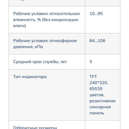
Рабочие условия: относительная
10…95
влажность, % (без конденсации
влаги)
Рабочие условия: атмосферное
84…106
давление, кПа
Средний срок службы, лет
5
Тип индикатора
ТFT
240*320,
65535
цветов,
резистивная
сенсорная
панель
Габаритные размеры