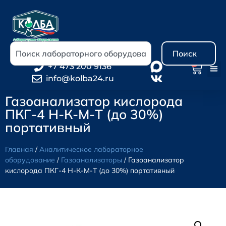
Поиск
0
+7 473 200 9136
info@kolba24.ru
Газоанализатор кислорода
ПКГ-4 Н-К-М-Т (до 30%)
портативный
Главная
/
Аналитическое лабораторное
оборудование
/
Газоанализаторы
/ Газоанализатор
кислорода ПКГ-4 Н-К-М-Т (до 30%) портативный