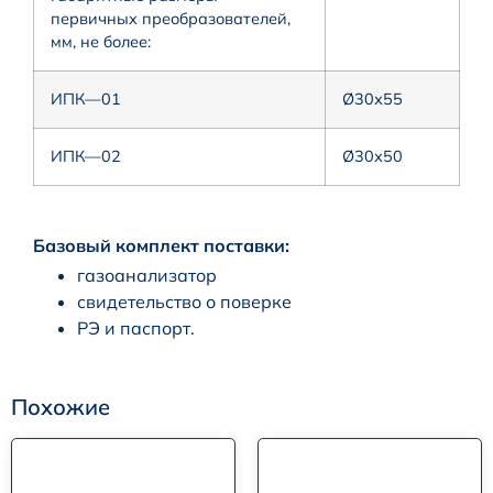
первичных преобразователей,
мм, не более:
ИПК—01
Ø30х55
ИПК—02
Ø30х50
Базовый комплект поставки:
газоанализатор
свидетельство о поверке
РЭ и паспорт.
Похожие