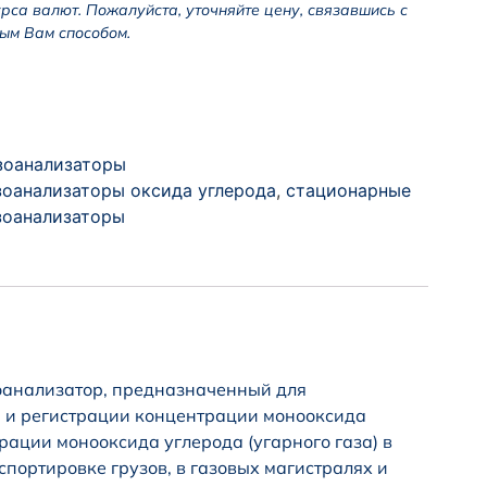
урса валют. Пожалуйста, уточняйте цену, связавшись с
ым Вам способом.
зоанализаторы
зоанализаторы оксида углерода
,
стационарные
зоанализаторы
анализатор, предназначенный для
я и регистрации концентрации монооксида
рации монооксида углерода (угарного газа) в
спортировке грузов, в газовых магистралях и