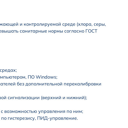
жающей и контролируемой среде (хлора, серы,
ревышать санитарные нормы согласно ГОСТ
средах;
компьютером, ПО Windows;
ателей без дополнительной перекалибровки
вой сигнализации (верхний и нижний);
 с возможностью управления по ним;
 по гистерезису, ПИД-управление.