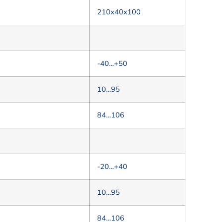
210х40х100
-40…+50
10…95
84…106
-20…+40
10…95
84…106