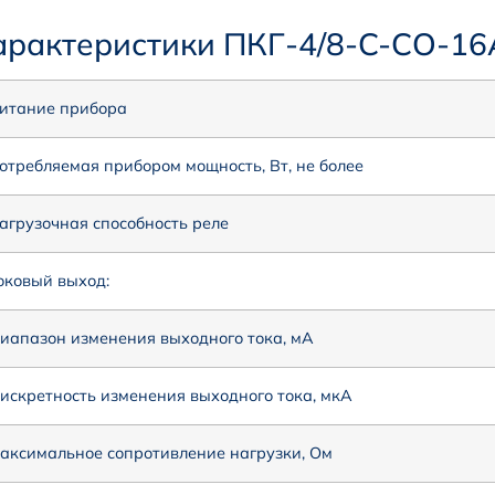
арактеристики ПКГ-4/8-C-СО-16
итание прибора
отребляемая прибором мощность, Вт, не более
агрузочная способность реле
оковый выход:
иапазон изменения выходного тока, мА
искретность изменения выходного тока, мкА
аксимальное сопротивление нагрузки, Ом