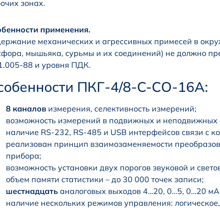
очих зонах.
обенности применения.
ержание механических и агрессивных примесей в окру
фора, мышьяка, сурьмы и их соединений) не должно п
1.005-88 и уровня ПДК.
собенности ПКГ-4/8-C-СО-16А:
8 каналов
измерения, селективность измерений;
возможность измерений в подвижных и неподвижных 
наличие RS-232, RS-485 и USB интерфейсов связи с 
реализован принцип взаимозаменяемости преобразов
прибора;
возможность установки двух порогов звуковой и свето
объем памяти статистики – до 30 000 точек записи;
шестнадцать
аналоговых выходов 4…20, 0…5, 0…20 мА
наличие нескольких режимов управления: логическое,