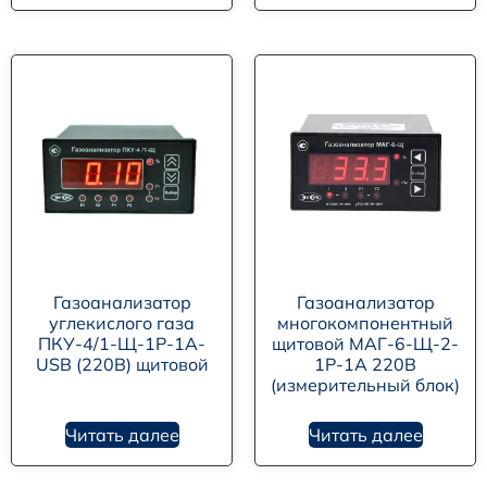
Газоанализатор
Газоанализатор
углекислого газа
многокомпонентный
ПКУ-4/1-Щ-1Р-1А-
щитовой МАГ-6-Щ-2-
USB (220В) щитовой
1Р-1А 220В
(измерительный блок)
Читать далее
Читать далее