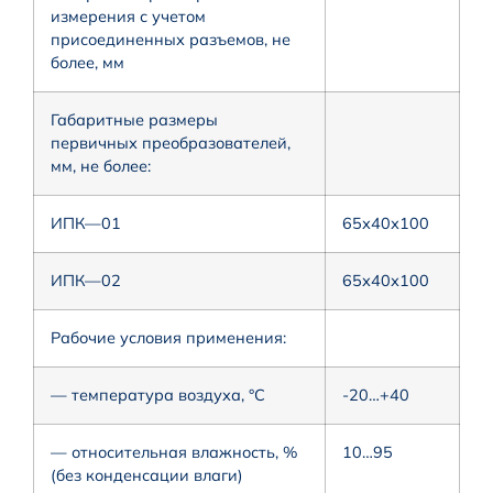
измерения с учетом
присоединенных разъемов, не
более, мм
Габаритные размеры
первичных преобразователей,
мм, не более:
ИПК—01
65х40х100
ИПК—02
65х40х100
Рабочие условия применения:
— температура воздуха, °С
-20…+40
— относительная влажность, %
10…95
(без конденсации влаги)