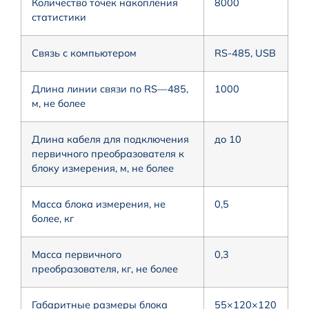
Количество точек накопления
8000
статистики
Связь с компьютером
RS-485, USB
Длина линии связи по RS—485,
1000
м, не более
Длина кабеля для подключения
до 10
первичного преобразователя к
блоку измерения, м, не более
Масса блока измерения, не
0,5
более, кг
Масса первичного
0,3
преобразователя, кг, не более
Габаритные размеры блока
55×120×120