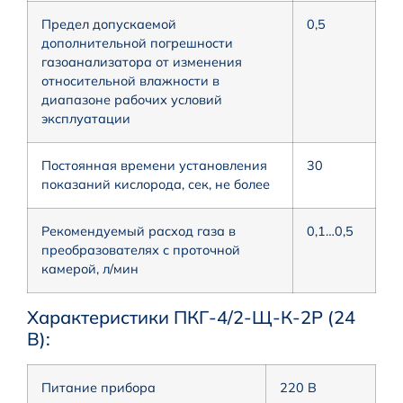
Предел допускаемой
0,5
дополнительной погрешности
газоанализатора от изменения
относительной влажности в
диапазоне рабочих условий
эксплуатации
Постоянная времени установления
30
показаний кислорода, сек, не более
Рекомендуемый расход газа в
0,1…0,5
преобразователях с проточной
камерой, л/мин
Характеристики ПКГ-4/2-Щ-К-2Р (24
В):
Питание прибора
220 В