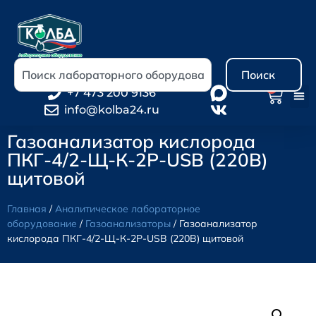
Поиск
0
+7 473 200 9136
info@kolba24.ru
Газоанализатор кислорода
ПКГ-4/2-Щ-К-2Р-USB (220В)
щитовой
Главная
/
Аналитическое лабораторное
оборудование
/
Газоанализаторы
/ Газоанализатор
кислорода ПКГ-4/2-Щ-К-2Р-USB (220В) щитовой