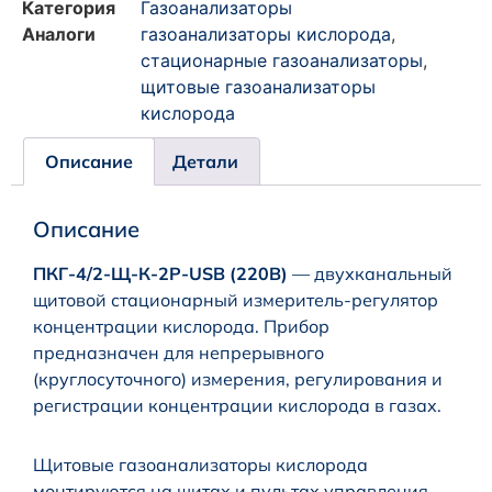
Категория
Газоанализаторы
Аналоги
газоанализаторы кислорода
,
стационарные газоанализаторы
,
щитовые газоанализаторы
кислорода
Описание
Детали
Описание
ПКГ-4/2-Щ-К-2Р-USB (220В)
— двухканальный
щитовой стационарный измеритель-регулятор
концентрации кислорода. Прибор
предназначен для непрерывного
(круглосуточного) измерения, регулирования и
регистрации концентрации кислорода в газах.
Щитовые газоанализаторы кислорода
монтируются на щитах и пультах управления,