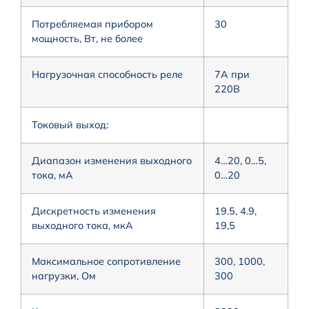
Потребляемая прибором
30
мощность, Вт, не более
Нагрузочная способность реле
7A при
220B
Токовый выход:
Диапазон изменения выходного
4…20, 0…5,
тока, мА
0…20
Дискретность изменения
19.5, 4.9,
выходного тока, мкА
19,5
Максимальное сопротивление
300, 1000,
нагрузки, Ом
300