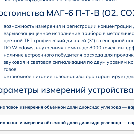
остоинства МАГ-6 П-Т-В (O2, CO2
возможность измерения и регистрации концентрации д
взрывозащищенное исполнение прибора в металличес
цветной TFT графический дисплей (3″) с сенсорной па
ПО Windows, внутренняя память до 8000 точек, интер
наличие встроенного побудителя расхода для прокачк
звуковая и световая сигнализация по двум уровням 
газов;
автономное питание газоанализатора гарантирует дли
араметры измерений устройства
иапазон измерения объемной доли диоксида углерода — ва
иапазон измерения объемной доли диоксида углерода — ва