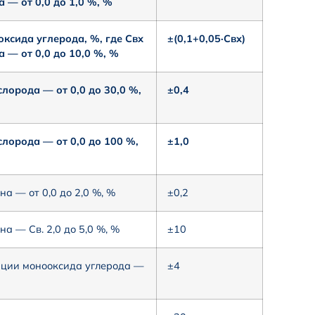
 — от 0,0 до 1,0 %, %
ксида углерода, %, где Свх
±(0,1+0,05·Cвх)
 — от 0,0 до 10,0 %, %
орода — от 0,0 до 30,0 %,
±0,4
лорода — от 0,0 до 100 %,
±1,0
а — от 0,0 до 2,0 %, %
±0,2
 — Св. 2,0 до 5,0 %, %
±10
ации монооксида углерода —
±4