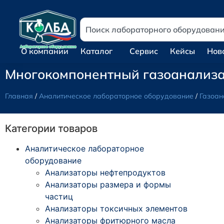
О компании
Каталог
Сервис
Кейсы
Нов
Многокомпонентный газоанализат
Главная
/
Аналитическое лабораторное оборудование
/
Газоан
Категории товаров
Аналитическое лабораторное
оборудование
Анализаторы нефтепродуктов
Анализаторы размера и формы
частиц
Анализаторы токсичных элементов
Анализаторы фритюрного масла