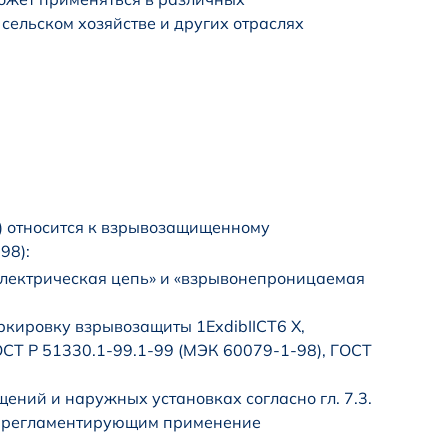
сельском хозяйстве и других отраслях
) относится к взрывозащищенному
98):
электрическая цепь» и «взрывонепроницаемая
кировку взрывозащиты 1ExdibIICT6 X,
ОСТ Р 51330.1-99.1-99 (МЭК 60079-1-98), ГОСТ
ений и наружных установках согласно гл. 7.3.
м, регламентирующим применение