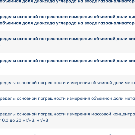
 объемная доля диоксида углерода на входе газоанализатора
ределы основной погрешности измерения объемной доли дио
 объемная доля диоксида углерода на входе газоанализатора
ределы основной погрешности измерения объемной доли кисл
%
ределы основной погрешности измерения объемной доли кис
%
ределы основной погрешности измерения объемной доли метан
ределы основной погрешности измерения объемной доли метана
ределы основной погрешности измерения массовой концентр
т 0,0 до 20 мг/м3, мг/м3