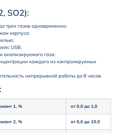
, SO2):
о трех газов одновременно;
ком корпусе;
нелью;
фейс USB;
и анализируемого газа;
концентрации каждого из контролируемых
тельность непрерывной работы до 8 часов.
:
риант 1, %
от 0,0 до 1,0
риант 2, %
от 0,0 до 10,0