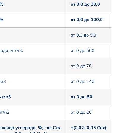
 %
от 0,0 до 30,0
 %
от 0,0 до 100,0
от 0,0 до 5,0
да, мг/м3:
от 0 до 500
от 0 до 70
/м3
от 0 до 140
мг/м3
от 0 до 50
мг/м3
от 0 до 20
ксида углерода, %, где Свх
±(0,02+0,05·Cвх)