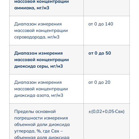
массовой концентрации
аммиака, мг/м3
Диапазон измерения
от 0 до 140
массовой концентрации
сероводорода, мг/м3
Диапазон измерения
от 0 до 50
массовой концентрации
диоксида серы, мг/м3
Диапазон измерения
от 0 до 20
массовой концентрации
диоксида азота, мг/м3
Пределы основной
±(0,02+0,05·Cвх)
погрешности измерения
объемной доли диоксида
углерода, %, где Свх –
объемная доля диоксида