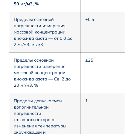
50 мг/м3, %
Пределы основной
±0,5
погрешности измерения
массовой концентрации
диоксида азота — от 0,0 до
2 мг/м3, мг/м3
Пределы основной
±25
погрешности измерения
массовой концентрации
диоксида азота — Св. 2 до
20 мг/м3, %
Пределы допускаемой
1
дополнительной
погрешности
газоанализатора от
изменения температуры
окружающей и