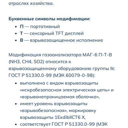
отраслях хозяйства.
Буквенные символы модификации:
П
— портативный
Т
— сенсорный TFT дисплей
В
— взрывозащищенное исполнение
Модификация газоанализатора МАГ-6 П-Т-В
(NH3, CH4, SO2) относится к
взрывозащищенному оборудованию группы IIc
ГОСТ Р 51330.0-99 (МЭК 60079-0-98):
выполнена с видом взрывозащиты
«искробезопасная электрическая цепь» и
«взрывонепроницаемая оболочка»,
имеет уровень взрывозащиты
«взрывобезопасная», маркировку
взрывозащиты 1ExdibIICT6 X,
соответствует ГОСТ Р 51330.0-99 (МЭК