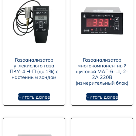
Газоанализатор
Газоанализатор
углекислого газа
многокомпонентный
ПКУ-4 Н-П (до 1%) с
щитовой МАГ-6-Щ-2-
настенным зондом
2А 220В
(измерительный блок)
Читать далее
Читать далее