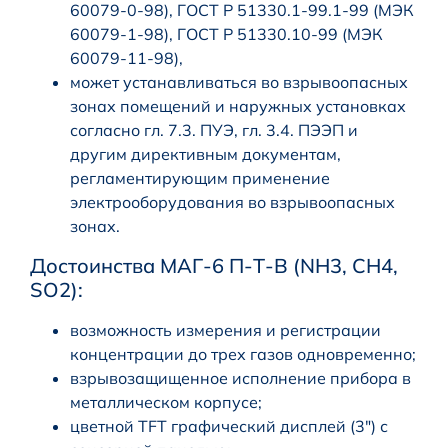
60079-0-98), ГОСТ Р 51330.1-99.1-99 (МЭК
60079-1-98), ГОСТ Р 51330.10-99 (МЭК
60079-11-98),
может устанавливаться во взрывоопасных
зонах помещений и наружных установках
согласно гл. 7.3. ПУЭ, гл. 3.4. ПЭЭП и
другим директивным документам,
регламентирующим применение
электрооборудования во взрывоопасных
зонах.
Достоинства МАГ-6 П-Т-В (NH3, CH4,
SO2):
возможность измерения и регистрации
концентрации до трех газов одновременно;
взрывозащищенное исполнение прибора в
металлическом корпусе;
цветной TFT графический дисплей (3″) с