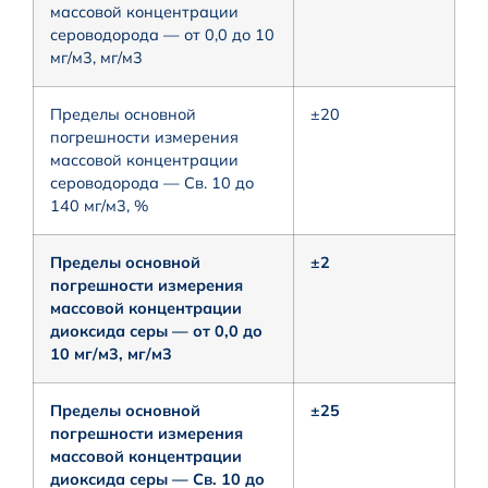
массовой концентрации
сероводорода — от 0,0 до 10
мг/м3, мг/м3
Пределы основной
±20
погрешности измерения
массовой концентрации
сероводорода — Св. 10 до
140 мг/м3, %
Пределы основной
±2
погрешности измерения
массовой концентрации
диоксида серы — от 0,0 до
10 мг/м3, мг/м3
Пределы основной
±25
погрешности измерения
массовой концентрации
диоксида серы — Св. 10 до