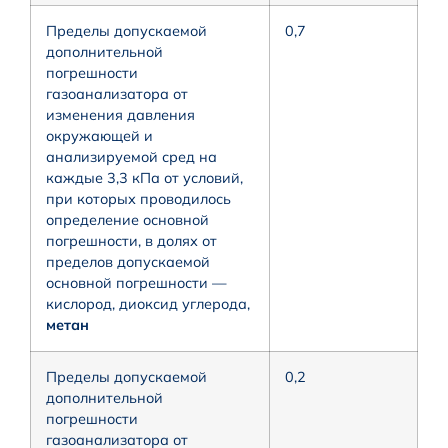
Пределы допускаемой
0,7
дополнительной
погрешности
газоанализатора от
изменения давления
окружающей и
анализируемой сред на
каждые 3,3 кПа от условий,
при которых проводилось
определение основной
погрешности, в долях от
пределов допускаемой
основной погрешности —
кислород, диоксид углерода,
метан
Пределы допускаемой
0,2
дополнительной
погрешности
газоанализатора от