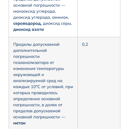
основной погрешности —
монооксид углерода,
диоксид углерода, аммиак,
сероводород,
диоксид серы,
диоксид азота
Пределы допускаемой
0,2
дополнительной
погрешности
газоанализатора от
изменения температуры
окружающей и
анализируемой сред на
каждые 10°С от условий, при
которых проводилось
определение основной
погрешности, в долях от
пределов допускаемой
основной погрешности —
метан