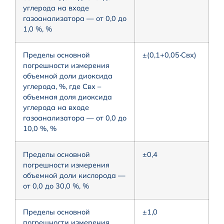
углерода на входе
газоанализатора — от 0,0 до
1,0 %, %
Пределы основной
±(0,1+0,05·Cвх)
погрешности измерения
объемной доли диоксида
углерода, %, где Свх –
объемная доля диоксида
углерода на входе
газоанализатора — от 0,0 до
10,0 %, %
Пределы основной
±0,4
погрешности измерения
объемной доли кислорода —
от 0,0 до 30,0 %, %
Пределы основной
±1,0
погрешности измерения