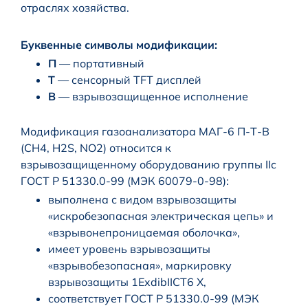
отраслях хозяйства.
Буквенные символы модификации:
П
— портативный
Т
— сенсорный TFT дисплей
В
— взрывозащищенное исполнение
Модификация газоанализатора МАГ-6 П-Т-В
(CH4, H2S, NO2) относится к
взрывозащищенному оборудованию группы IIc
ГОСТ Р 51330.0-99 (МЭК 60079-0-98):
выполнена с видом взрывозащиты
«искробезопасная электрическая цепь» и
«взрывонепроницаемая оболочка»,
имеет уровень взрывозащиты
«взрывобезопасная», маркировку
взрывозащиты 1ExdibIICT6 X,
соответствует ГОСТ Р 51330.0-99 (МЭК