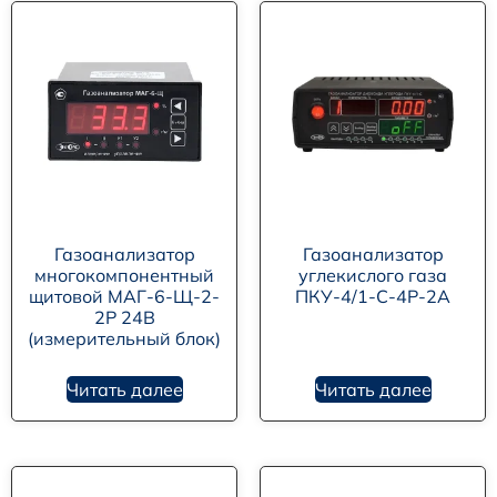
Газоанализатор
Газоанализатор
многокомпонентный
углекислого газа
щитовой МАГ-6-Щ-2-
ПКУ-4/1-С-4Р-2А
2Р 24В
(измерительный блок)
Читать далее
Читать далее