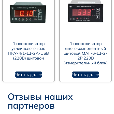
Газоанализатор
Газоанализатор
углекислого газа
многокомпонентный
ПКУ-4/1-Щ-2А-USB
щитовой МАГ-6-Щ-2-
(220В) щитовой
2Р 220В
(измерительный блок)
Читать далее
Читать далее
Отзывы наших
партнеров