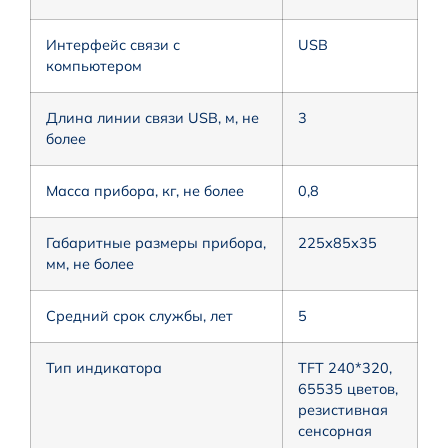
Интерфейс связи с
USB
компьютером
Длина линии связи USB, м, не
3
более
Масса прибора, кг, не более
0,8
Габаритные размеры прибора,
225х85х35
мм, не более
Средний срок службы, лет
5
Тип индикатора
ТFT 240*320,
65535 цветов,
резистивная
сенсорная