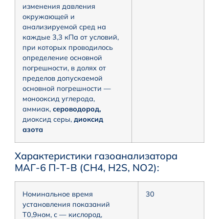
изменения давления
окружающей и
анализируемой сред на
каждые 3,3 кПа от условий,
при которых проводилось
определение основной
погрешности, в долях от
пределов допускаемой
основной погрешности —
монооксид углерода,
аммиак,
сероводород,
диоксид серы,
диоксид
азота
Характеристики газоанализатора
МАГ-6 П-Т-В (CH4, H2S, NO2):
Номинальное время
30
установления показаний
Т0,9ном, с — кислород,