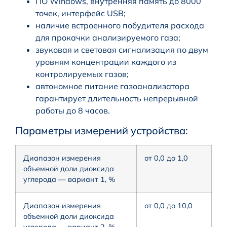
ПО Windows, внутренняя память до 8000
точек, интерфейс USB;
наличие встроенного побудителя расхода
для прокачки анализируемого газа;
звуковая и световая сигнализация по двум
уровням концентрации каждого из
контролируемых газов;
автономное питание газоанализатора
гарантирует длительность непрерывной
работы до 8 часов.
Параметры измерений устройства:
Диапазон измерения
от 0,0 до 1,0
объемной доли диоксида
углерода — вариант 1, %
Диапазон измерения
от 0,0 до 10,0
объемной доли диоксида
углерода — вариант 2, %