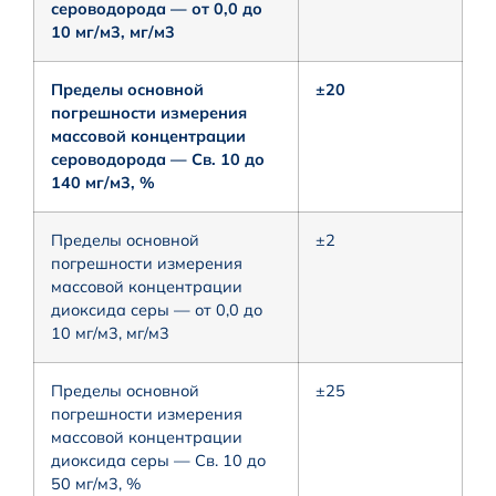
сероводорода — от 0,0 до
10 мг/м3, мг/м3
Пределы основной
±20
погрешности измерения
массовой концентрации
сероводорода — Св. 10 до
140 мг/м3, %
Пределы основной
±2
погрешности измерения
массовой концентрации
диоксида серы — от 0,0 до
10 мг/м3, мг/м3
Пределы основной
±25
погрешности измерения
массовой концентрации
диоксида серы — Св. 10 до
50 мг/м3, %