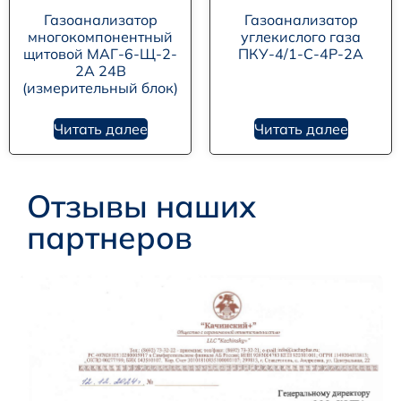
Газоанализатор
Газоанализатор
многокомпонентный
углекислого газа
щитовой МАГ-6-Щ-2-
ПКУ-4/1-С-4Р-2А
2А 24В
(измерительный блок)
Читать далее
Читать далее
Отзывы наших
партнеров