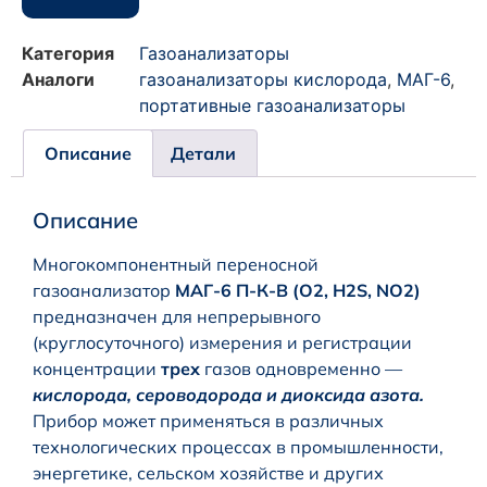
Категория
Газоанализаторы
Аналоги
газоанализаторы кислорода
,
МАГ-6
,
портативные газоанализаторы
Описание
Детали
Описание
Многокомпонентный переносной
газоанализатор
МАГ-6 П-К-В (O2, H2S, NO2)
предназначен для непрерывного
(круглосуточного) измерения и регистрации
концентрации
трех
газов одновременно —
кислорода, сероводорода
и
диоксида азота.
Прибор может применяться в различных
технологических процессах в промышленности,
энергетике, сельском хозяйстве и других