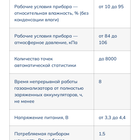
Рабочие условия прибора —
от 10 до 95
относительная влажность, % (без
конденсации влаги)
Рабочие условия прибора —
от 84 до
атмосферное давление, кПа
106
Количество точек
до 8000
автоматической статистики
Время непрерывной работы
8
газоанализатора от полностью
заряженных аккумуляторов, ч,
не менее
Напряжение питания, В
от 3,3 до 4,4
Потребляемая прибором
1,5