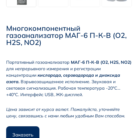
Многокомпонентный
газоанализатор МАГ-6 П-К-В (O2,
H2S, NO2)
Портативный газоанализатор
МАГ-6 П-К-В (O2, H2S, NO2)
для
непрерывного
измерения и регистрации
концентрации
кислорода, сероводорода
и
диоксида
азота.
Взрывозащищенное исполнение. Звуковая и
световая сигнализация. Рабочая температура -20°С…
+40°С. Интерфейс USB, ЖК-дисплей.
Цена зависит от курса валют. Пожалуйста, уточняйте
цену, связавшись с нами любым удобным Вам способом.
Заказать