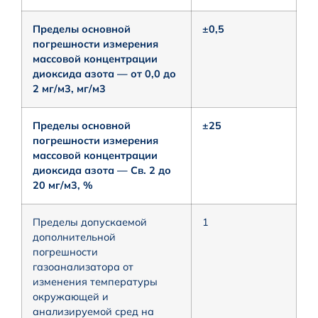
Пределы основной
±0,5
погрешности измерения
массовой концентрации
диоксида азота — от 0,0 до
2 мг/м3, мг/м3
Пределы основной
±25
погрешности измерения
массовой концентрации
диоксида азота — Св. 2 до
20 мг/м3, %
Пределы допускаемой
1
дополнительной
погрешности
газоанализатора от
изменения температуры
окружающей и
анализируемой сред на