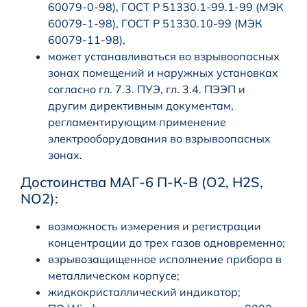
60079-0-98), ГОСТ Р 51330.1-99.1-99 (МЭК
60079-1-98), ГОСТ Р 51330.10-99 (МЭК
60079-11-98),
может устанавливаться во взрывоопасных
зонах помещений и наружных установках
согласно гл. 7.3. ПУЭ, гл. 3.4. ПЭЭП и
другим директивным документам,
регламентирующим применение
электрооборудования во взрывоопасных
зонах.
Достоинства МАГ-6 П-К-В (O2, H2S,
NO2):
возможность измерения и регистрации
концентрации до трех газов одновременно;
взрывозащищенное исполнение прибора в
металлическом корпусе;
жидкокристаллический индикатор;