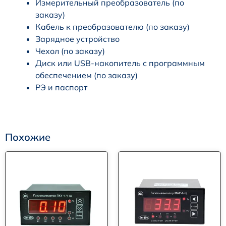
Измерительный преобразователь (по
заказу)
Кабель к преобразователю (по заказу)
Зарядное устройство
Чехол (по заказу)
Диск или USB-накопитель с программным
обеспечением (по заказу)
РЭ и паспорт
Похожие