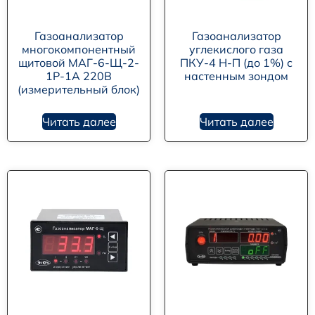
Газоанализатор
Газоанализатор
многокомпонентный
углекислого газа
щитовой МАГ-6-Щ-2-
ПКУ-4 Н-П (до 1%) с
1Р-1А 220В
настенным зондом
(измерительный блок)
Читать далее
Читать далее