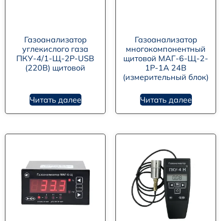
Газоанализатор
Газоанализатор
углекислого газа
многокомпонентный
ПКУ-4/1-Щ-2Р-USB
щитовой МАГ-6-Щ-2-
(220В) щитовой
1Р-1А 24В
(измерительный блок)
Читать далее
Читать далее