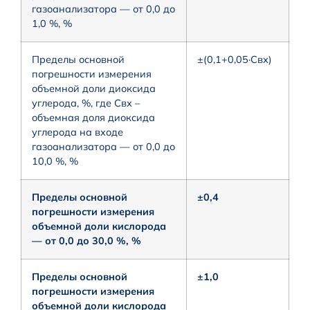
газоанализатора — от 0,0 до
1,0 %, %
Пределы основной
±(0,1+0,05·Cвх)
погрешности измерения
объемной доли диоксида
углерода, %, где Свх –
объемная доля диоксида
углерода на входе
газоанализатора — от 0,0 до
10,0 %, %
Пределы основной
±0,4
погрешности измерения
объемной доли кислорода
— от 0,0 до 30,0 %, %
Пределы основной
±1,0
погрешности измерения
объемной доли кислорода