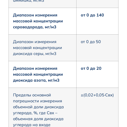
аммиака, мг/м3
Диапазон измерения
от 0 до 140
массовой концентрации
сероводорода, мг/м3
Диапазон измерения
от 0 до 50
массовой концентрации
диоксида серы, мг/м3
Диапазон измерения
от 0 до 20
массовой концентрации
диоксида азота, мг/м3
Пределы основной
±(0,02+0,05·Cвх)
погрешности измерения
объемной доли диоксида
углерода, %, где Свх –
объемная доля диоксида
углерода на входе