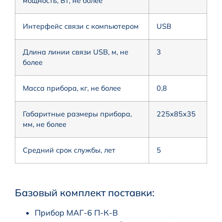
мощность, Вт, не более
Интерфейс связи с компьютером
USB
Длина линии связи USB, м, не
3
более
Масса прибора, кг, не более
0,8
Габаритные размеры прибора,
225х85х35
мм, не более
Средний срок службы, лет
5
Базовый комплект поставки:
Прибор МАГ-6 П-К-В