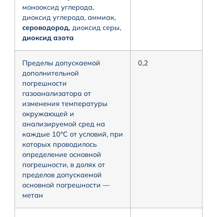
монооксид углерода,
диоксид углерода, аммиак,
сероводород,
диоксид серы,
диоксид азота
Пределы допускаемой
0,2
дополнительной
погрешности
газоанализатора от
изменения температуры
окружающей и
анализируемой сред на
каждые 10°С от условий, при
которых проводилось
определение основной
погрешности, в долях от
пределов допускаемой
основной погрешности —
метан