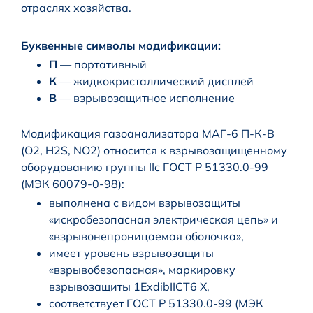
отраслях хозяйства.
Буквенные символы модификации:
П
— портативный
К
— жидкокристаллический дисплей
В
— взрывозащитное исполнение
Модификация газоанализатора МАГ-6 П-К-В
(O2, H2S, NO2) относится к взрывозащищенному
оборудованию группы IIc ГОСТ Р 51330.0-99
(МЭК 60079-0-98):
выполнена с видом взрывозащиты
«искробезопасная электрическая цепь» и
«взрывонепроницаемая оболочка»,
имеет уровень взрывозащиты
«взрывобезопасная», маркировку
взрывозащиты 1ExdibIICT6 X,
соответствует ГОСТ Р 51330.0-99 (МЭК