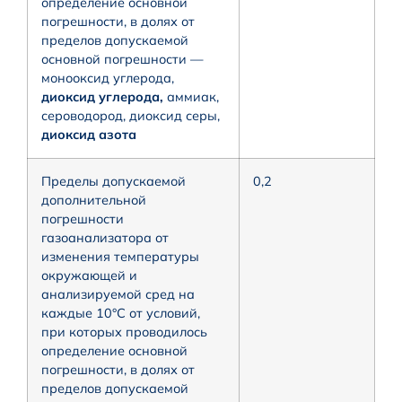
определение основной
погрешности, в долях от
пределов допускаемой
основной погрешности —
монооксид углерода,
диоксид углерода,
аммиак,
сероводород, диоксид серы,
диоксид азота
Пределы допускаемой
0,2
дополнительной
погрешности
газоанализатора от
изменения температуры
окружающей и
анализируемой сред на
каждые 10°С от условий,
при которых проводилось
определение основной
погрешности, в долях от
пределов допускаемой