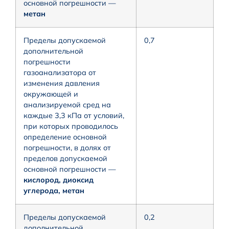
основной погрешности —
метан
Пределы допускаемой
0,7
дополнительной
погрешности
газоанализатора от
изменения давления
окружающей и
анализируемой сред на
каждые 3,3 кПа от условий,
при которых проводилось
определение основной
погрешности, в долях от
пределов допускаемой
основной погрешности —
кислород, диоксид
углерода, метан
Пределы допускаемой
0,2
дополнительной