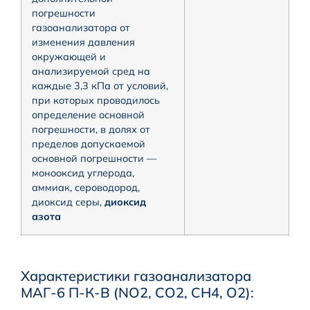
погрешности
газоанализатора от
изменения давления
окружающей и
анализируемой сред на
каждые 3,3 кПа от условий,
при которых проводилось
определение основной
погрешности, в долях от
пределов допускаемой
основной погрешности —
монооксид углерода,
аммиак, сероводород,
диоксид серы,
диоксид
азота
Характеристики газоанализатора
МАГ-6 П-К-В (NO2, CO2, CH4, O2):