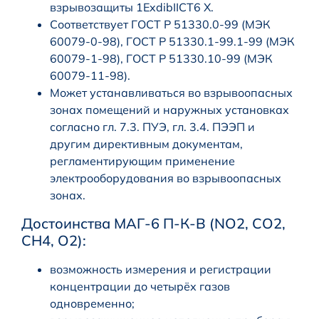
взрывозащиты 1ExdibIICT6 X.
Соответствует ГОСТ Р 51330.0-99 (МЭК
60079-0-98), ГОСТ Р 51330.1-99.1-99 (МЭК
60079-1-98), ГОСТ Р 51330.10-99 (МЭК
60079-11-98).
Может устанавливаться во взрывоопасных
зонах помещений и наружных установках
согласно гл. 7.3. ПУЭ, гл. 3.4. ПЭЭП и
другим директивным документам,
регламентирующим применение
электрооборудования во взрывоопасных
зонах.
Достоинства МАГ-6 П-К-В (NO2, CO2,
CH4, O2):
возможность измерения и регистрации
концентрации до четырёх газов
одновременно;