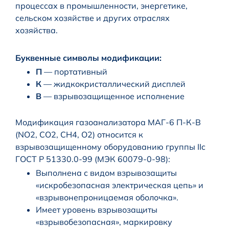
процессах в промышленности, энергетике,
сельском хозяйстве и других отраслях
хозяйства.
Буквенные символы модификации:
П
— портативный
К
— жидкокристаллический дисплей
В
— взрывозащищенное исполнение
Модификация газоанализатора МАГ-6 П-К-В
(NO2, CO2, CH4, O2) относится к
взрывозащищенному оборудованию группы IIc
ГОСТ Р 51330.0-99 (МЭК 60079-0-98):
Выполнена с видом взрывозащиты
«искробезопасная электрическая цепь» и
«взрывонепроницаемая оболочка».
Имеет уровень взрывозащиты
«взрывобезопасная», маркировку