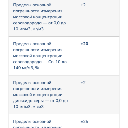
Пределы основной
±2
погрешности измерения
массовой концентрации
сероводорода — от 0,0 до
10 мг/м3, мг/м3
Пределы основной
±20
погрешности измерения
массовой концентрации
сероводорода — Св. 10 до
140 мг/м3, %
Пределы основной
±2
погрешности измерения
массовой концентрации
диоксида серы — от 0,0 до
10 мг/м3, мг/м3
Пределы основной
±25
погрешности измерения