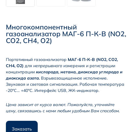
Многокомпонентный
газоанализатор МАГ-6 П-К-В (NO2,
CO2, CH4, O2)
Портативный газоанализатор
МАГ-6 П-К-В (NO2, CO2,
CH4, O2)
для
непрерывного
измерения и регистрации
концентрации
кислорода, метана, диоксида углерода и
диоксида азота
.
Взрывозащищенное исполнение.
Звуковая и световая сигнализация. Рабочая температура
-20°С… +40°С. Интерфейс USB, ЖК-индикатор.
Цена зависит от курса валют. Пожалуйста, уточняйте
цену, связавшись с нами любым удобным Вам способом.
Заказать