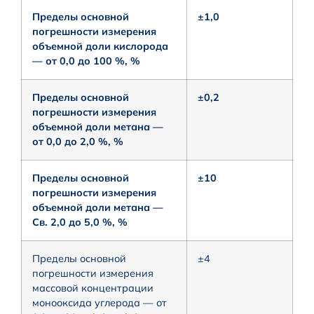
Пределы основной
±1,0
погрешности измерения
объемной доли кислорода
— от 0,0 до 100 %, %
Пределы основной
±0,2
погрешности измерения
объемной доли метана —
от 0,0 до 2,0 %, %
Пределы основной
±10
погрешности измерения
объемной доли метана —
Св. 2,0 до 5,0 %, %
Пределы основной
±4
погрешности измерения
массовой концентрации
монооксида углерода — от