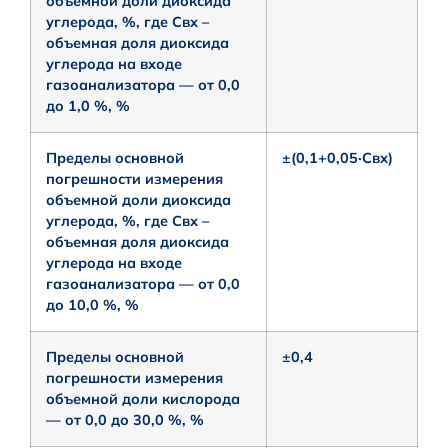
объемной доли диоксида
углерода, %, где Свх –
объемная доля диоксида
углерода на входе
газоанализатора — от 0,0
до 1,0 %, %
Пределы основной
±(0,1+0,05·Cвх)
погрешности измерения
объемной доли диоксида
углерода, %, где Свх –
объемная доля диоксида
углерода на входе
газоанализатора — от 0,0
до 10,0 %, %
Пределы основной
±0,4
погрешности измерения
объемной доли кислорода
— от 0,0 до 30,0 %, %