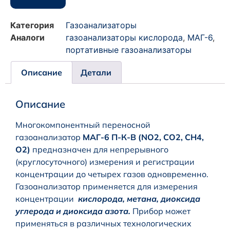
Категория
Газоанализаторы
Аналоги
газоанализаторы кислорода
,
МАГ-6
,
портативные газоанализаторы
Описание
Детали
Описание
Многокомпонентный переносной
газоанализатор
МАГ-6 П-К-В (NO2, CO2, CH4,
O2)
предназначен для непрерывного
(круглосуточного) измерения и регистрации
концентрации до четырех газов одновременно.
Газоанализатор применяется для измерения
концентрации
кислорода, метана, диоксида
углерода и диоксида азота.
Прибор может
применяться в различных технологических