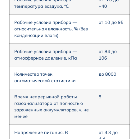
температура воздуха, °С
+40
Рабочие условия прибора —
от 10 до 95
относительная влажность, % (без
конденсации влаги)
Рабочие условия прибора —
от 84 до
атмосферное давление, кПа
106
Количество точек
до 8000
автоматической статистики
Время непрерывной работы
8
газоанализатора от полностью
заряженных аккумуляторов, ч, не
менее
Напряжение питания, В
от 3,3 до
4,4