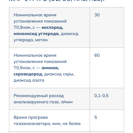
Номинальное время
30
установления показаний
Т0,9ном, с —
кислород,
монооксид углерода,
диоксид
углерода, метан
Номинальное время
60
установления показаний
Т0,9ном, с —
аммиак,
сероводород,
диоксид серы,
диоксид азота
Рекомендуемый расход
0,1-0,5
анализируемого газа, л/мин
Время прогрева
5
газоанализатора, мин, не более