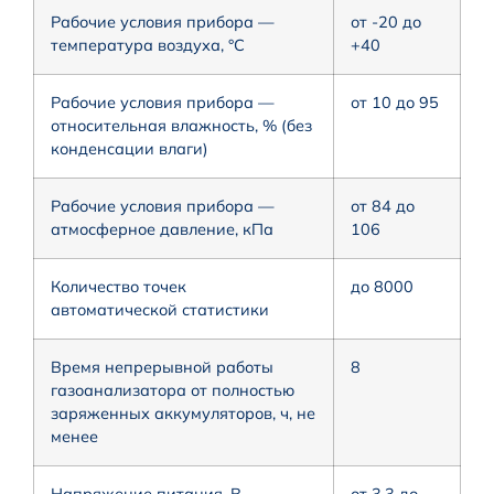
Рабочие условия прибора —
от -20 до
температура воздуха, °С
+40
Рабочие условия прибора —
от 10 до 95
относительная влажность, % (без
конденсации влаги)
Рабочие условия прибора —
от 84 до
атмосферное давление, кПа
106
Количество точек
до 8000
автоматической статистики
Время непрерывной работы
8
газоанализатора от полностью
заряженных аккумуляторов, ч, не
менее
Напряжение питания, В
от 3,3 до