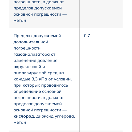
погрешности, в долях от
пределов допускаемой
основной погрешности —
метан
Пределы допускаемой
0,7
дополнительной
погрешности
газоанализатора от
изменения давления
окружающей и
анализируемой сред на
каждые 3,3 кПа от условий,
при которых проводилось
определение основной
погрешности, в долях от
пределов допускаемой
основной погрешности —
кислород,
диоксид углерода,
метан