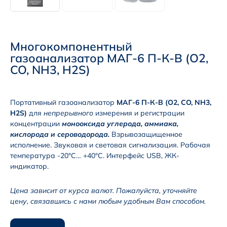
Многокомпонентный
газоанализатор МАГ-6 П-К-В (О2,
CO, NH3, H2S)
Портативный газоанализатор
МАГ-6 П-К-В (О2, CO, NH3,
H2S)
для
непрерывного
измерения и регистрации
концентрации
монооксида углерода, аммиака,
кислорода и сероводорода
.
Взрывозащищенное
исполнение. Звуковая и световая сигнализация. Рабочая
температура -20°С… +40°С. Интерфейс USB, ЖК-
индикатор.
Цена зависит от курса валют. Пожалуйста, уточняйте
цену, связавшись с нами любым удобным Вам способом.