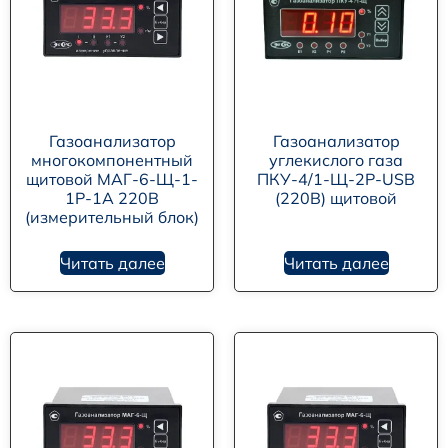
Газоанализатор
Газоанализатор
многокомпонентный
углекислого газа
щитовой МАГ-6-Щ-1-
ПКУ-4/1-Щ-2Р-USB
1Р-1А 220В
(220В) щитовой
(измерительный блок)
Читать далее
Читать далее