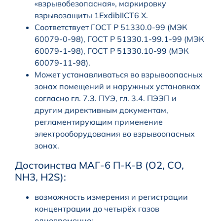
«взрывобезопасная», маркировку
взрывозащиты 1ExdibIICT6 X.
Соответствует ГОСТ Р 51330.0-99 (МЭК
60079-0-98), ГОСТ Р 51330.1-99.1-99 (МЭК
60079-1-98), ГОСТ Р 51330.10-99 (МЭК
60079-11-98).
Может устанавливаться во взрывоопасных
зонах помещений и наружных установках
согласно гл. 7.3. ПУЭ, гл. 3.4. ПЭЭП и
другим директивным документам,
регламентирующим применение
электрооборудования во взрывоопасных
зонах.
Достоинства МАГ-6 П-К-В (О2, CO,
NH3, H2S):
возможность измерения и регистрации
концентрации до четырёх газов
одновременно;