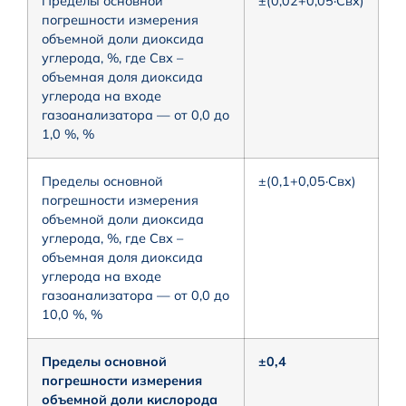
Пределы основной
±(0,02+0,05·Cвх)
погрешности измерения
объемной доли диоксида
углерода, %, где Свх –
объемная доля диоксида
углерода на входе
газоанализатора — от 0,0 до
1,0 %, %
Пределы основной
±(0,1+0,05·Cвх)
погрешности измерения
объемной доли диоксида
углерода, %, где Свх –
объемная доля диоксида
углерода на входе
газоанализатора — от 0,0 до
10,0 %, %
Пределы основной
±0,4
погрешности измерения
объемной доли кислорода