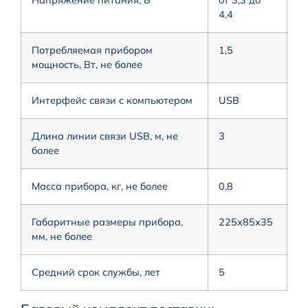
4,4
Потребляемая прибором
1,5
мощность, Вт, не более
Интерфейс связи с компьютером
USB
Длина линии связи USB, м, не
3
более
Масса прибора, кг, не более
0,8
Габаритные размеры прибора,
225х85х35
мм, не более
Средний срок службы, лет
5