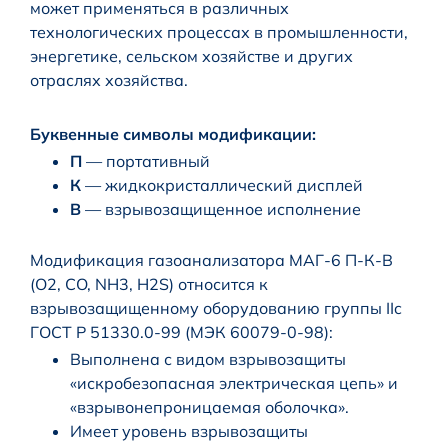
может применяться в различных
технологических процессах в промышленности,
энергетике, сельском хозяйстве и других
отраслях хозяйства.
Буквенные символы модификации:
П
— портативный
К
— жидкокристаллический дисплей
В
— взрывозащищенное исполнение
Модификация газоанализатора МАГ-6 П-К-В
(О2, CO, NH3, H2S) относится к
взрывозащищенному оборудованию группы IIc
ГОСТ Р 51330.0-99 (МЭК 60079-0-98):
Выполнена с видом взрывозащиты
«искробезопасная электрическая цепь» и
«взрывонепроницаемая оболочка».
Имеет уровень взрывозащиты