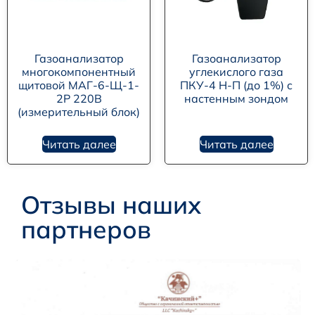
Газоанализатор
Газоанализатор
многокомпонентный
углекислого газа
щитовой МАГ-6-Щ-1-
ПКУ-4 Н-П (до 1%) с
2Р 220В
настенным зондом
(измерительный блок)
Читать далее
Читать далее
Отзывы наших
партнеров