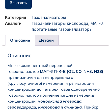
Заказать
Категория
Газоанализаторы
Аналоги
газоанализаторы кислорода
,
МАГ-6
,
портативные газоанализаторы
Описание
Детали
Описание
Многокомпонентный переносной
газоанализатор
МАГ-6 П-К-В (О2, CO, NH3, H2S)
предназначен для непрерывного
(круглосуточного) измерения и регистрации
концентрации до четырех газов одновременно.
Газоанализатор применяется для измерения
концентрации
монооксида углерода
,
сероводорода, кислорода и аммиака.
Прибор