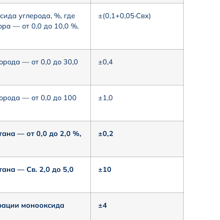
ида углерода, %, где
±(0,1+0,05·Cвх)
ра — от 0,0 до 10,0 %,
рода — от 0,0 до 30,0
±0,4
рода — от 0,0 до 100
±1,0
на — от 0,0 до 2,0 %,
±0,2
на — Св. 2,0 до 5,0
±10
рации монооксида
±4