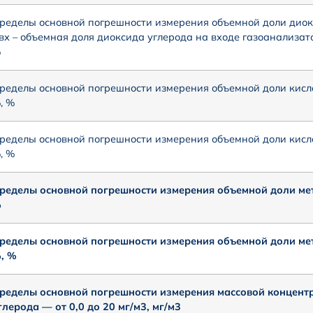
ределы основной погрешности измерения объемной доли диокс
вх – объемная доля диоксида углерода на входе газоанализато
%
ределы основной погрешности измерения объемной доли кисло
, %
ределы основной погрешности измерения объемной доли кисло
, %
ределы основной погрешности измерения объемной доли мета
%
ределы основной погрешности измерения объемной доли мета
, %
ределы основной погрешности измерения массовой концент
глерода — от 0,0 до 20 мг/м3, мг/м3