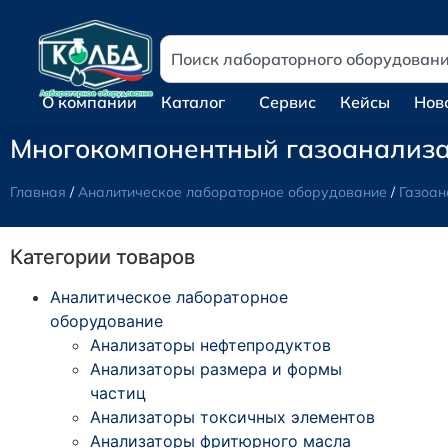
О компании
Каталог
Сервис
Кейсы
Нов
Многокомпонентный газоанализат
Главная
/
Аналитическое лабораторное оборудование
/
Газоан
Категории товаров
Аналитическое лабораторное
оборудование
Анализаторы нефтепродуктов
Анализаторы размера и формы
частиц
Анализаторы токсичных элементов
Анализаторы фритюрного масла