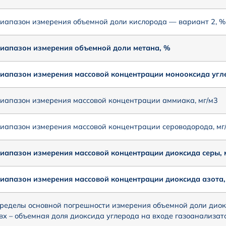
иапазон измерения объемной доли кислорода — вариант 2, %
иапазон измерения объемной доли метана, %
иапазон измерения массовой концентрации монооксида угле
иапазон измерения массовой концентрации аммиака, мг/м3
иапазон измерения массовой концентрации сероводорода, мг
иапазон измерения массовой концентрации диоксида серы, 
иапазон измерения массовой концентрации диоксида азота,
ределы основной погрешности измерения объемной доли диокс
вх – объемная доля диоксида углерода на входе газоанализато