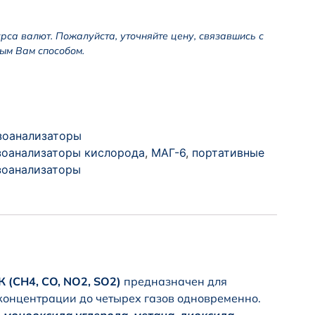
урса валют. Пожалуйста, уточняйте цену, связавшись с
ым Вам способом.
зоанализаторы
зоанализаторы кислорода
,
МАГ-6
,
портативные
зоанализаторы
 (CH4, CO, NO2, SO2)
предназначен для
концентрации до четырех газов одновременно.