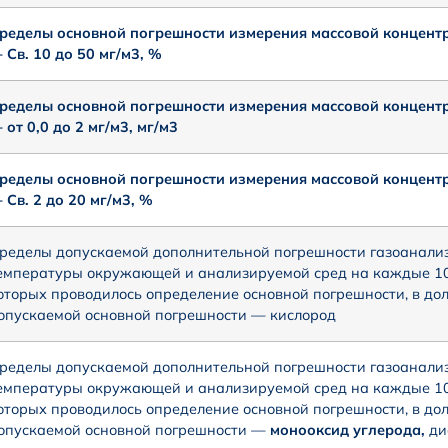
ределы основной погрешности измерения массовой концент
 Св. 10 до 50 мг/м3, %
ределы основной погрешности измерения массовой концент
 от 0,0 до 2 мг/м3, мг/м3
ределы основной погрешности измерения массовой концент
 Св. 2 до 20 мг/м3, %
ределы допускаемой дополнительной погрешности газоанализ
емпературы окружающей и анализируемой сред на каждые 10°
оторых проводилось определение основной погрешности, в дол
опускаемой основной погрешности — кислород
ределы допускаемой дополнительной погрешности газоанализ
емпературы окружающей и анализируемой сред на каждые 10°
оторых проводилось определение основной погрешности, в дол
опускаемой основной погрешности —
монооксид углерода,
ди