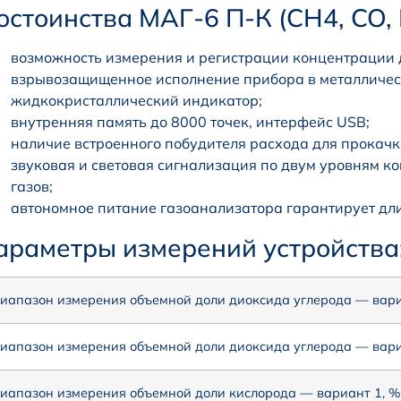
остоинства МАГ-6 П-К (CH4, CO, 
возможность измерения и регистрации концентрации 
взрывозащищенное исполнение прибора в металличес
жидкокристаллический индикатор;
внутренняя память до 8000 точек, интерфейс USB;
наличие встроенного побудителя расхода для прокачк
звуковая и световая сигнализация по двум уровням 
газов;
автономное питание газоанализатора гарантирует дли
араметры измерений устройства
иапазон измерения объемной доли диоксида углерода — вари
иапазон измерения объемной доли диоксида углерода — вари
иапазон измерения объемной доли кислорода — вариант 1, %