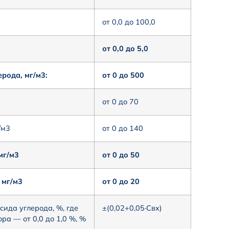
от 0,0 до 100,0
от 0,0 до 5,0
рода, мг/м3:
от 0 до 500
от 0 до 70
/м3
от 0 до 140
мг/м3
от 0 до 50
 мг/м3
от 0 до 20
ида углерода, %, где
±(0,02+0,05·Cвх)
ра — от 0,0 до 1,0 %, %