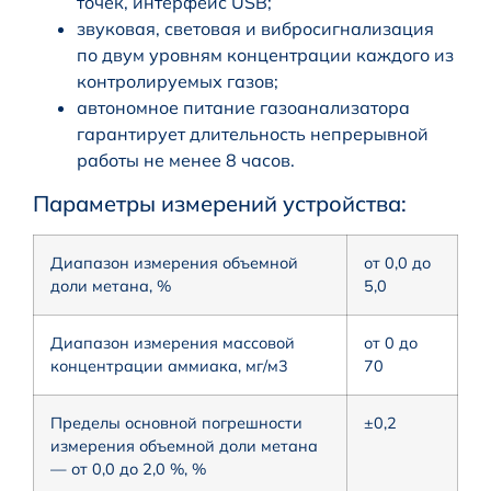
точек, интерфейс USB;
звуковая, световая и вибросигнализация
по двум уровням концентрации каждого из
контролируемых газов;
автономное питание газоанализатора
гарантирует длительность непрерывной
работы не менее 8 часов.
Параметры измерений устройства:
Диапазон измерения объемной
от 0,0 до
доли метана, %
5,0
Диапазон измерения массовой
от 0 до
концентрации аммиака, мг/м3
70
Пределы основной погрешности
±0,2
измерения объемной доли метана
— от 0,0 до 2,0 %, %