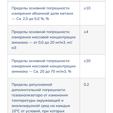
Пределы основной погрешности
±10
измерения объемной доли метана
— Св. 2,0 до 5,0 %, %
Пределы основной погрешности
±4
измерения массовой концентрации
аммиака — от 0,0 до 20 мг/м3, мг/
м3
Пределы основной погрешности
±20
измерения массовой концентрации
аммиака — Св. 20 до 70 мг/м3, %
Пределы допускаемой
0,2
дополнительной погрешности
газоанализатора от изменения
температуры окружающей и
анализируемой сред на каждые
10°С от условий, при которых