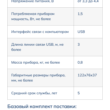
Напряжение питания, В
от 3,3 до 4,4
Потребляемая прибором
1,5
мощность, Вт, не более
Интерфейс связи с компьютером
USB
Длина линии связи USB, м, не
3
более
Масса прибора, кг, не более
0,8
Габаритные размеры прибора,
122х76х37
мм, не более
Средний срок службы, лет
5
Базовый комплект поставки: