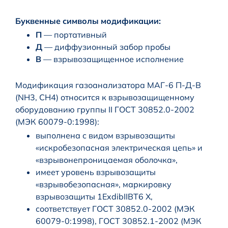
Буквенные символы модификации:
П
— портативный
Д
— диффузионный забор пробы
В
— взрывозащищенное исполнение
Модификация газоанализатора МАГ-6 П-Д-В
(NH3, CH4) относится к взрывозащищенному
оборудованию группы II ГОСТ 30852.0-2002
(МЭК 60079-0:1998):
выполнена с видом взрывозащиты
«искробезопасная электрическая цепь» и
«взрывонепроницаемая оболочка»,
имеет уровень взрывозащиты
«взрывобезопасная», маркировку
взрывозащиты 1ExdibIIBT6 X,
соответствует ГОСТ 30852.0-2002 (МЭК
60079-0:1998), ГОСТ 30852.1-2002 (МЭК