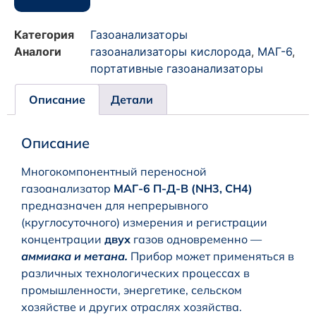
Категория
Газоанализаторы
Аналоги
газоанализаторы кислорода
,
МАГ-6
,
портативные газоанализаторы
Описание
Детали
Описание
Многокомпонентный переносной
газоанализатор
МАГ-6 П-Д-В (NH3, CH4)
предназначен для непрерывного
(круглосуточного) измерения и регистрации
концентрации
двух
газов одновременно —
аммиака и метана
.
Прибор может применяться в
различных технологических процессах в
промышленности, энергетике, сельском
хозяйстве и других отраслях хозяйства.