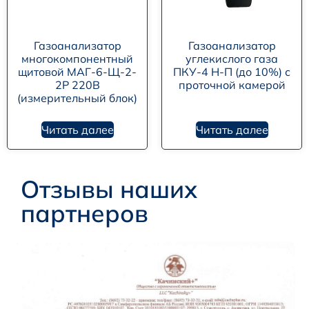
Газоанализатор
Газоанализатор
многокомпонентный
углекислого газа
щитовой МАГ-6-Щ-2-
ПКУ-4 Н-П (до 10%) с
2Р 220В
проточной камерой
(измерительный блок)
Читать далее
Читать далее
Отзывы наших
партнеров