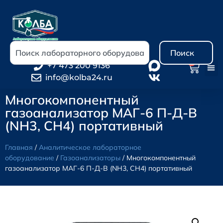
Поиск
0
+7 473 200 9136
info@kolba24.ru
Многокомпонентный
газоанализатор МАГ-6 П-Д-В
(NH3, CH4) портативный
Главная
/
Аналитическое лабораторное
оборудование
/
Газоанализаторы
/ Многокомпонентный
газоанализатор МАГ-6 П-Д-В (NH3, CH4) портативный