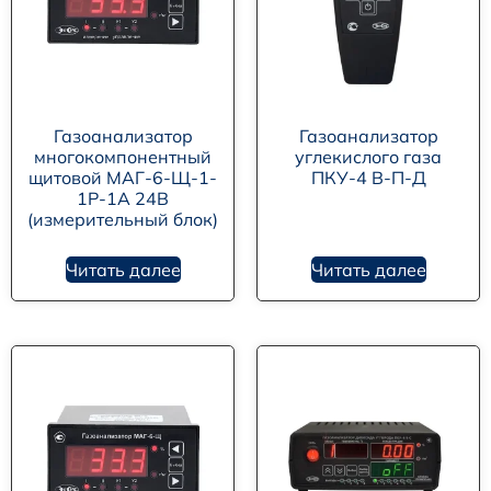
Газоанализатор
Газоанализатор
многокомпонентный
углекислого газа
щитовой МАГ-6-Щ-1-
ПКУ-4 В-П-Д
1Р-1А 24В
(измерительный блок)
Читать далее
Читать далее