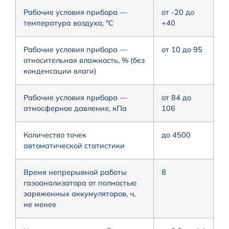
Рабочие условия прибора —
от -20 до
температура воздуха, °С
+40
Рабочие условия прибора —
от 10 до 95
относительная влажность, % (без
конденсации влаги)
Рабочие условия прибора —
от 84 до
атмосферное давление, кПа
106
Количество точек
до 4500
автоматической статистики
Время непрерывной работы
8
газоанализатора от полностью
заряженных аккумуляторов, ч,
не менее