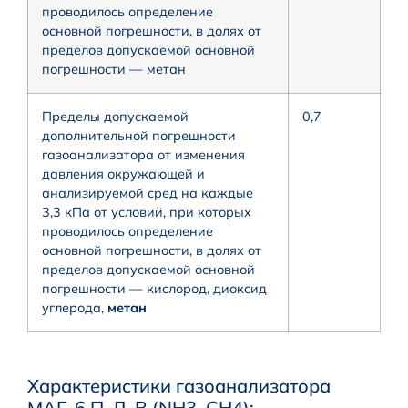
проводилось определение
основной погрешности, в долях от
пределов допускаемой основной
погрешности — метан
Пределы допускаемой
0,7
дополнительной погрешности
газоанализатора от изменения
давления окружающей и
анализируемой сред на каждые
3,3 кПа от условий, при которых
проводилось определение
основной погрешности, в долях от
пределов допускаемой основной
погрешности — кислород, диоксид
углерода,
метан
Характеристики газоанализатора
МАГ-6 П-Д-В (NH3, CH4):