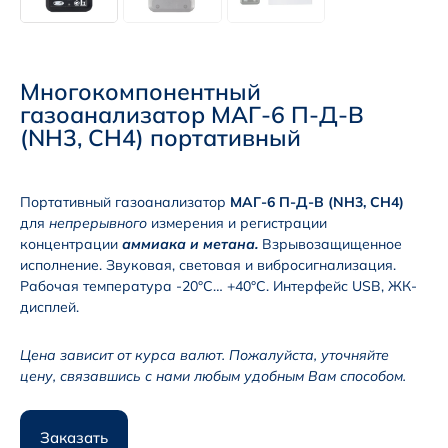
Многокомпонентный
газоанализатор МАГ-6 П-Д-В
(NH3, CH4) портативный
Портативный газоанализатор
МАГ-6 П-Д-В (NH3, CH4)
для
непрерывного
измерения и регистрации
концентрации
аммиака и метана
.
Взрывозащищенное
исполнение. Звуковая, световая и вибросигнализация.
Рабочая температура -20°С… +40°С. Интерфейс USB, ЖК-
дисплей.
Цена зависит от курса валют. Пожалуйста, уточняйте
цену, связавшись с нами любым удобным Вам способом.
Заказать