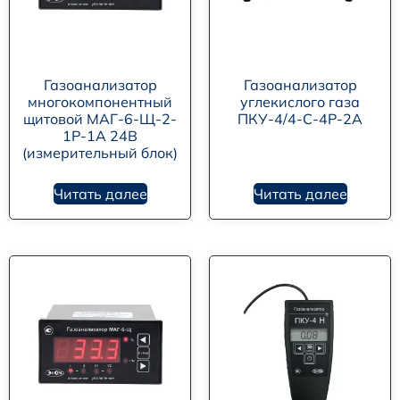
Газоанализатор
Газоанализатор
многокомпонентный
углекислого газа
щитовой МАГ-6-Щ-2-
ПКУ-4/4-С-4Р-2А
1Р-1А 24В
(измерительный блок)
Читать далее
Читать далее