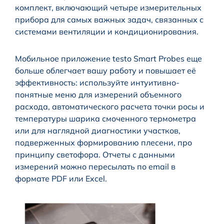
комплект, включающий четыре измерительных
прибора для самых важных задач, связанных с
системами вентиляции и кондиционирования.
Мобильное приложение testo Smart Probes еще
больше облегчает вашу работу и повышает её
эффективность: используйте интуитивно-
понятные меню для измерений объемного
расхода, автоматического расчета точки росы и
температуры шарика смоченного термометра
или для наглядной диагностики участков,
подверженных формированию плесени, про
принципу светофора. Отчеты с данными
измерений можно пересылать по email в
формате PDF или Excel.