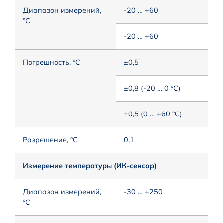
Диапазон измерений,
-20 … +60
°C
-20 … +60
Погрешность, °C
±0,5
±0,8 (-20 … 0 °C)
±0,5 (0 … +60 °C)
Разрешение, °C
0,1
Измерение температуры (ИК-сенсор)
Диапазон измерений,
-30 … +250
°C