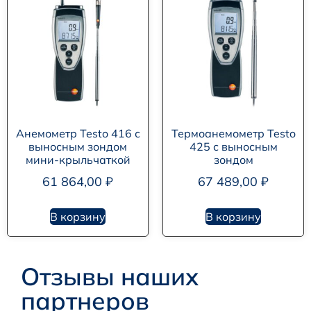
Анемометр Testo 416 с
Термоанемометр Testo
выносным зондом
425 с выносным
мини-крыльчаткой
зондом
61 864,00
₽
67 489,00
₽
В корзину
В корзину
Отзывы наших
партнеров