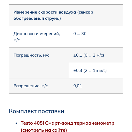
Измерение скорости воздуха (сенсор
обогреваемая струна)
Диапазон измерений,
0 … 30
м/с
Погрешность, м/с
±0,1 (0 … 2 м/с)
±0,3 (2 … 15 м/с)
Разрешение, м/с
0,01
Комплект поставки
Testo 405i Смарт-зонд термоанемометр
(смотреть на сайте)