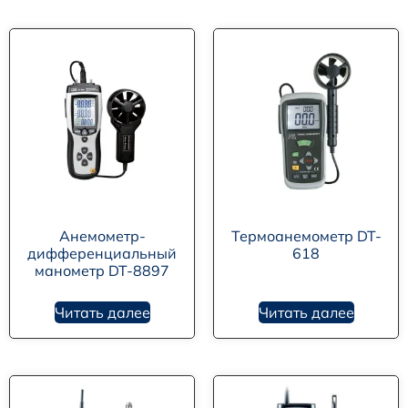
Анемометр-
Термоанемометр DT-
дифференциальный
618
манометр DT-8897
Читать далее
Читать далее