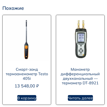
Похожие
Смарт-зонд
Манометр
термоанемометр Testo
дифференциальный
405i
двухканальный —
термометр DT-8921
13 548,00
₽
В корзину
Читать далее