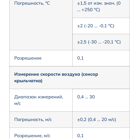
Погрешность, °C
±1,5 от изм. знач. (0
… +250 °C)
±2 (-20 … -0,1 °C)
±2,5 (-30 … -20,1 °C)
Разрешение
0,1
Измерение скорости воздуха (сенсор
крыльчатка)
Диапазон измерений,
0,4 … 30
м/с
Погрешность, м/с
±0,2 (0,4 … 20 м/с)
Разрешение, м/с
0,1