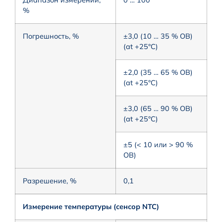
%
Погрешность, %
±3,0 (10 … 35 % ОВ)
(at +25°C)
±2,0 (35 … 65 % ОВ)
(at +25°C)
±3,0 (65 … 90 % ОВ)
(at +25°C)
±5 (< 10 или > 90 %
ОВ)
Разрешение, %
0,1
Измерение температуры (сенсор NTC)