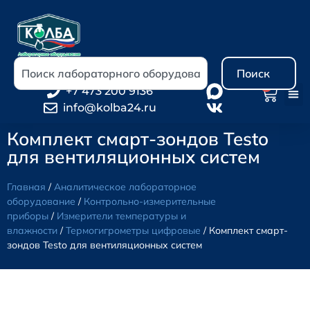
Поиск
0
+7 473 200 9136
info@kolba24.ru
Комплект смарт-зондов Testo
для вентиляционных систем
Главная
/
Аналитическое лабораторное
оборудование
/
Контрольно-измерительные
приборы
/
Измерители температуры и
влажности
/
Термогигрометры цифровые
/ Комплект смарт-
зондов Testo для вентиляционных систем