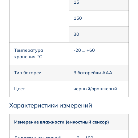
15
150
30
Температура
-20 … +60
хранения, °C
Тип батареи
3 батарейки ААА
Цвет
черный/оранжевый
Характеристики измерений
Измерение влажности (емкостный сенсор)
Диапазон измерений,
0 … 100